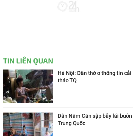
TIN LIÊN QUAN
Hà Nội: Dân thờ ơ thông tin cải
thảo TQ
Dân Năm Căn sập bẫy lái buôn
Trung Quốc