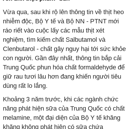
Vừa qua, sau khi rộ lên thông tin về thịt heo
nhiễm độc, Bộ Y tế và Bộ NN - PTNT mới
ráo riết vào cuộc lấy các mẫu thịt xét
nghiệm, tìm kiếm chất Salbutamol và
Clenbutarol - chất gây nguy hại tới sức khỏe
con người. Gần đây nhất, thông tin bắp cải
Trung Quốc phun hóa chất formaldehyde để
giữ rau tươi lâu hơn đang khiến người tiêu
dùng rất lo lắng.
Khoảng 3 năm trước, khi các ngành chức
năng phát hiện sữa của Trung Quốc có chất
melamine, một đại diện của Bộ Y tế khăng
khăng không phát hiện có sữa chứa