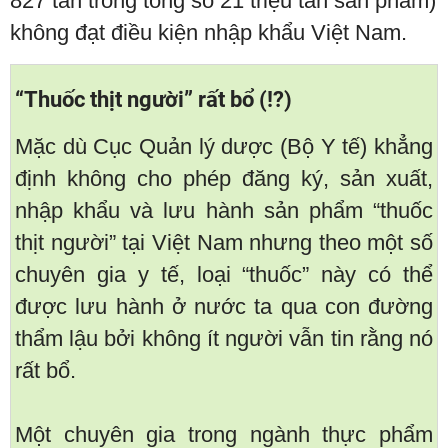
827 tấn trong tổng số 21 triệu tấn sản phẩm)
không đạt điều kiện nhập khẩu Việt Nam.
“Thuốc thịt người” rất bổ (!?)
Mặc dù Cục Quản lý dược (Bộ Y tế) khẳng
định không cho phép đăng ký, sản xuất,
nhập khẩu và lưu hành sản phẩm “thuốc
thịt người” tại Việt Nam nhưng theo một số
chuyên gia y tế, loại “thuốc” này có thể
được lưu hành ở nước ta qua con đường
thẩm lậu bởi không ít người vẫn tin rằng nó
rất bổ.
Một chuyên gia trong ngành thực phẩm