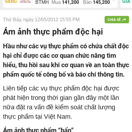
VÀNG
GIÁ
141,200
145,200
BTMH
Mua
Bán
Thứ Bảy, ngày 12/05/2012 15:55 PM
CHIA SẺ
Ám ảnh thực phẩm độc hại
Hầu như các vụ thực phẩm có chứa chất độc
hại chỉ được các cơ quan chức năng tìm
hiểu, thu hồi sau khi cơ quan về an toàn thực
phẩm quốc tế công bố và báo chí thông tin.
Liên tiếp các vụ thực phẩm độc hại được
phát hiện trong thời gian gần đây một lần
nữa đặt ra vấn đề kiểm soát chất lượng
thực phẩm tại Việt Nam.
Ám ảnh thực phẩm “bẩn”