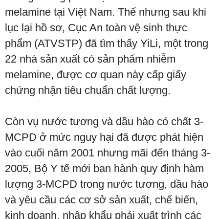
melamine tại Việt Nam. Thế nhưng sau khi
lục lại hồ sơ, Cục An toàn vệ sinh thực
phẩm (ATVSTP) đã tìm thấy YiLi, một trong
22 nhà sản xuất có sản phẩm nhiễm
melamine, được cơ quan này cấp giấy
chứng nhận tiêu chuẩn chất lượng.
Còn vụ nước tương và dầu hào có chất 3-
MCPD ở mức nguy hại đã được phát hiện
vào cuối năm 2001 nhưng mãi đến tháng 3-
2005, Bộ Y tế mới ban hành quy định hàm
lượng 3-MCPD trong nước tương, dầu hào
và yêu cầu các cơ sở sản xuất, chế biến,
kinh doanh, nhập khẩu phải xuất trình các