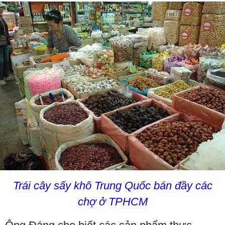
Trái cây sấy khô Trung Quốc bán đầy các
chợ ở TPHCM