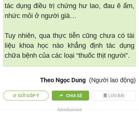
tác dụng điều trị chứng hư lao, đau ê ẩm,
nhức mỏi ở người già…
Tuy nhiên, qua thực tiễn cũng chưa có tài
liệu khoa học nào khẳng định tác dụng
chữa bệnh của các loại “thuốc thịt người”.
Theo Ngọc Dung
(Người lao động)
GỬI GÓP Ý
CHIA SẺ
LƯU BÀI