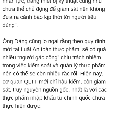
nhân lực, trang thiết bị kỹ thuật cũng như
chưa thể chủ động để giám sát nên không
đưa ra cảnh báo kịp thời tới người tiêu
dùng”.
Ông Đáng cũng lo ngại rằng theo quy định
mới tại Luật An toàn thực phẩm, sẽ có quá
nhiều “người gác cổng” chịu trách nhiệm
trong việc kiểm soát và quản lý thực phẩm
nên có thể sẽ còn nhiều rắc rối! Hiện nay,
cơ quan QLTT mới chỉ hậu kiểm, còn giám
sát, truy nguyên nguồn gốc, nhất là với các
thực phẩm nhập khẩu từ chính quốc chưa
thực hiện được.