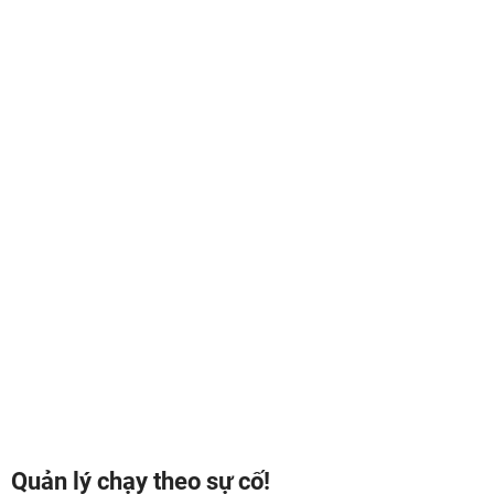
Quản lý chạy theo sự cố!