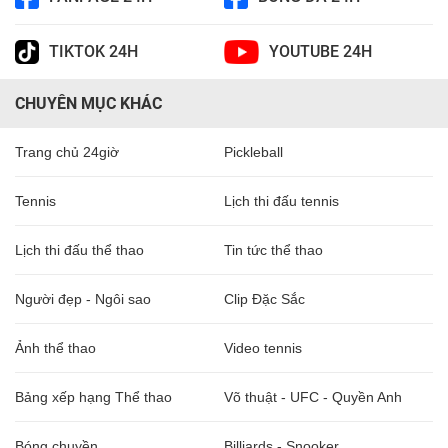
TIKTOK 24H
YOUTUBE 24H
CHUYÊN MỤC KHÁC
Trang chủ 24giờ
Pickleball
Tennis
Lịch thi đấu tennis
Lịch thi đấu thể thao
Tin tức thể thao
Người đẹp - Ngôi sao
Clip Đặc Sắc
Ảnh thể thao
Video tennis
Bảng xếp hạng Thể thao
Võ thuật - UFC - Quyền Anh
Bóng chuyền
Billiards - Snooker