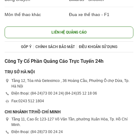
Môn thể thao khác
Đua xe thể thao - F1
LIÊN HỆ QUẢNG CÁO
GÓP Ý
CHÍNH SÁCH BẢO MẬT
ĐIỀU KHOẢN SỬ DỤNG
Công Ty Cổ Phần Quảng Cáo Trực Tuyến 24h
TRỤ SỞ HÀ NỘI
Tầng 12, Tòa nhà Geleximco , 36 Hoàng Cầu, Phường Ô chợ Dừa, Tp.
Hà Nội
Điện thoại: (84-24)
73 00 24 24
| (84-24)
35 12 18 06
Fax:
0243 512 1804
CHI NHÁNH TP.HỒ CHÍ MINH
Tầng 11, Cao ốc 123-127 Võ Văn Tần, phường Xuân Hòa, Tp. Hồ Chí
Minh.
Điện thoại: (84-28)
73 00 24 24