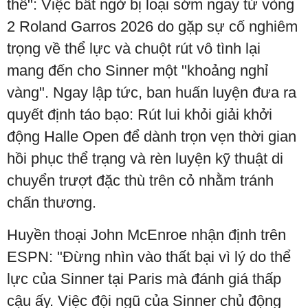
thế": Việc bất ngờ bị loại sớm ngay từ vòng
2 Roland Garros 2026 do gặp sự cố nghiêm
trọng về thể lực và chuột rút vô tình lại
mang đến cho Sinner một "khoảng nghỉ
vàng". Ngay lập tức, ban huấn luyện đưa ra
quyết định táo bạo: Rút lui khỏi giải khởi
động Halle Open để dành trọn vẹn thời gian
hồi phục thể trạng và rèn luyện kỹ thuật di
chuyển trượt đặc thù trên cỏ nhằm tránh
chấn thương.
Huyền thoại John McEnroe nhận định trên
ESPN: "Đừng nhìn vào thất bại vì lý do thể
lực của Sinner tại Paris mà đánh giá thấp
cậu ấy. Việc đội ngũ của Sinner chủ động