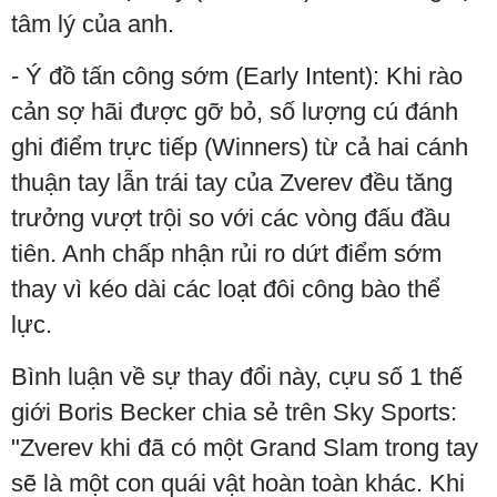
tâm lý của anh.
- Ý đồ tấn công sớm (Early Intent): Khi rào
cản sợ hãi được gỡ bỏ, số lượng cú đánh
ghi điểm trực tiếp (Winners) từ cả hai cánh
thuận tay lẫn trái tay của Zverev đều tăng
trưởng vượt trội so với các vòng đấu đầu
tiên. Anh chấp nhận rủi ro dứt điểm sớm
thay vì kéo dài các loạt đôi công bào thể
lực.
Bình luận về sự thay đổi này, cựu số 1 thế
giới Boris Becker chia sẻ trên Sky Sports:
"Zverev khi đã có một Grand Slam trong tay
sẽ là một con quái vật hoàn toàn khác. Khi