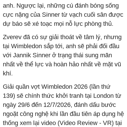
anh. Ngược lại, những cú đánh bóng sống
cực nặng của Sinner từ vạch cuối sân được
dự báo sẽ xé toạc mọi nỗ lực phòng thủ.
Zverev đã có sự giải thoát về tâm lý, nhưng
tại Wimbledon sắp tới, anh sẽ phải đối đầu
với Jannik Sinner ở trạng thái sung mãn
nhất về thể lực và hoàn hảo nhất về mặt vũ
khí.
Giải quần vợt Wimbledon 2026 (lần thứ
139) sẽ chính thức khởi tranh tại London từ
ngày 29/6 đến 12/7/2026, đánh dấu bước
ngoặt công nghệ khi lần đầu tiên áp dụng hệ
thống xem lại video (Video Review - VR) tại