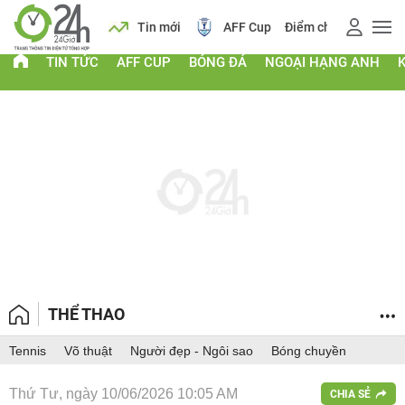
 vàng
Lịch
Tin mới
AFF Cup
Điểm chuẩn 2026
TIN TỨC
AFF CUP
BÓNG ĐÁ
NGOẠI HẠNG ANH
THỂ THAO
Tennis
Võ thuật
Người đẹp - Ngôi sao
Bóng chuyền
Thứ Tư, ngày 10/06/2026 10:05 AM
CHIA SẺ