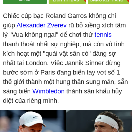
Chiếc cúp bạc Roland Garros không chỉ
giúp
Alexander Zverev
rũ bỏ xiềng xích tâm
lý "Vua không ngai" để chơi thứ
tennis
thanh thoát nhất sự nghiệp, mà còn vô tình
kích hoạt một "quái vật sân cỏ" đáng sợ
nhất tại London. Việc Jannik Sinner dừng
bước sớm ở Paris đang biến tay vợt số 1
thế giới thành một hung thần sung mãn, sẵn
sàng biến
Wimbledon
thành sân khấu hủy
diệt của riêng mình.