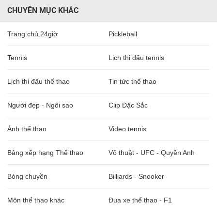
CHUYÊN MỤC KHÁC
Trang chủ 24giờ
Pickleball
Tennis
Lịch thi đấu tennis
Lịch thi đấu thể thao
Tin tức thể thao
Người đẹp - Ngôi sao
Clip Đặc Sắc
Ảnh thể thao
Video tennis
Bảng xếp hạng Thể thao
Võ thuật - UFC - Quyền Anh
Bóng chuyền
Billiards - Snooker
Môn thể thao khác
Đua xe thể thao - F1