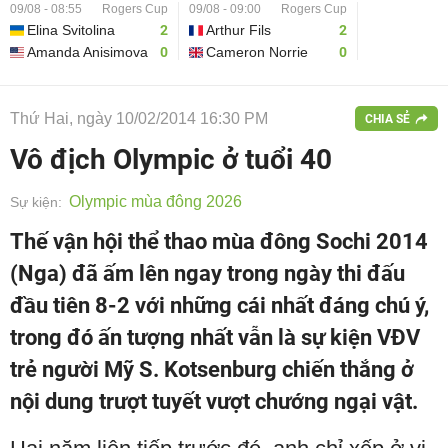
09/08 - 08:55
Rogers Cup
09/08 - 09:00
Rogers Cup
Elina Svitolina
2
Arthur Fils
2
Amanda Anisimova
0
Cameron Norrie
0
Thứ Hai, ngày 10/02/2014 16:30 PM
CHIA SẺ
Vô địch Olympic ở tuổi 40
Olympic mùa đông 2026
Sự kiện:
Thế vận hội thể thao mùa đông Sochi 2014
(Nga) đã ấm lên ngay trong ngày thi đấu
đầu tiên 8-2 với những cái nhất đáng chú ý,
trong đó ấn tượng nhất vẫn là sự kiện VĐV
trẻ người Mỹ S. Kotsenburg chiến thắng ở
nội dung trượt tuyết vượt chướng ngại vật.