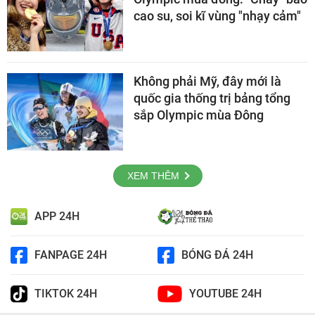
cao su, soi kĩ vùng "nhạy cảm"
Không phải Mỹ, đây mới là
quốc gia thống trị bảng tổng
sắp Olympic mùa Đông
XEM THÊM
APP 24H
FANPAGE 24H
BÓNG ĐÁ 24H
TIKTOK 24H
YOUTUBE 24H