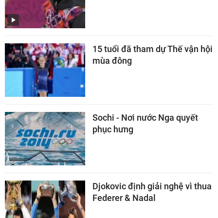
15 tuổi đã tham dự Thế vận hội
mùa đông
Sochi - Nơi nước Nga quyết
phục hưng
Djokovic định giải nghệ vì thua
Federer & Nadal