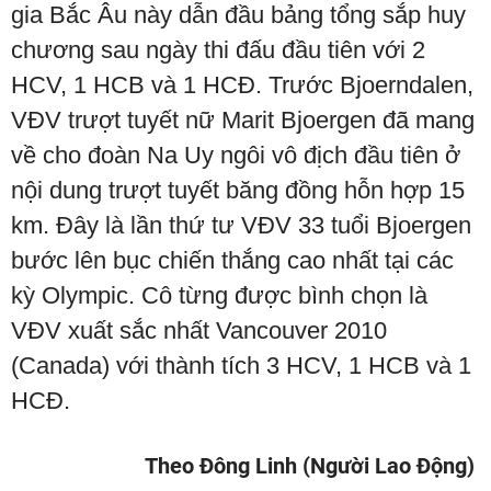
gia Bắc Âu này dẫn đầu bảng tổng sắp huy
chương sau ngày thi đấu đầu tiên với 2
HCV, 1 HCB và 1 HCĐ. Trước Bjoerndalen,
VĐV trượt tuyết nữ Marit Bjoergen đã mang
về cho đoàn Na Uy ngôi vô địch đầu tiên ở
nội dung trượt tuyết băng đồng hỗn hợp 15
km. Đây là lần thứ tư VĐV 33 tuổi Bjoergen
bước lên bục chiến thắng cao nhất tại các
kỳ Olympic. Cô từng được bình chọn là
VĐV xuất sắc nhất Vancouver 2010
(Canada) với thành tích 3 HCV, 1 HCB và 1
HCĐ.
Theo Đông Linh (Người Lao Động)