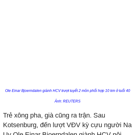
Ole Einar Bjoerndalen giành HCV trượt tuyết 2 môn phối hợp 10 km ở tuổi 40
Ảnh: REUTERS
Trẻ xông pha, già cũng ra trận. Sau
Kotsenburg, đến lượt VĐV kỳ cựu người Na
Uy Ole Einar Bjoerndalen giành HCV nội