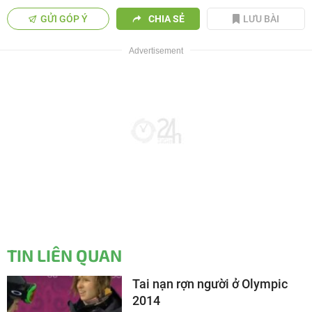
GỬI GÓP Ý
CHIA SẺ
LƯU BÀI
TIN LIÊN QUAN
Tai nạn rợn người ở Olympic
2014