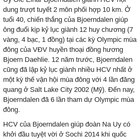
dung trượt tuyết 2 môn phối hợp 10 km. Ở
tuổi 40, chiến thắng của Bjoerndalen giúp
ông đuổi kịp kỷ lục giành 12 huy chương (7
vàng, 4 bạc, 1 đồng) tại các kỳ Olympic mùa
đông của VĐV huyền thoại đồng hương
Bjoern Daehlie. 12 năm trước, Bjoerndalen
cũng đã lập kỷ lục giành nhiều HCV nhất ở
một kỳ thế vận hội mùa đông với 4 lần đăng
quang ở Salt Lake City 2002 (Mỹ). Đến nay,
Bjoerndalen đã 6 lần tham dự Olympic mùa
đông.
HCV của Bjoerndalen giúp đoàn Na Uy có
khởi đầu tuyệt vời ở Sochi 2014 khi quốc