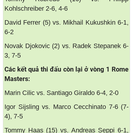
Kohlschreiber 2-6, 4-6
David Ferrer (5) vs. Mikhail Kukushkin 6-1,
6-2
Novak Djokovic (2) vs. Radek Stepanek 6-
3, 7-5
Các kết quả thi đấu còn lại ở vòng 1 Rome
Masters:
Marin Cilic vs. Santiago Giraldo 6-4, 2-0
Igor Sijsling vs. Marco Cecchinato 7-6 (7-
4), 7-5
Tommy Haas (15) vs. Andreas Seppi 6-1,