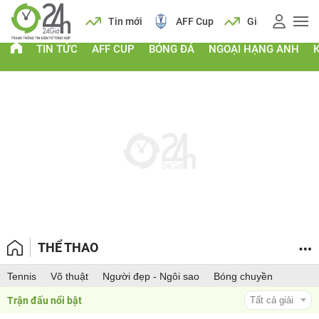
 vàng
Lịch
Tin mới
AFF Cup
Giá vàng
TIN TỨC
AFF CUP
BÓNG ĐÁ
NGOẠI HẠNG ANH
THỂ THAO
Tennis
Võ thuật
Người đẹp - Ngôi sao
Bóng chuyền
Trận đấu nổi bật 
Tất cả giải