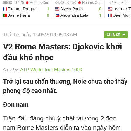
06/08 - 07:25
Rogers Cup
06/08 - 07:50
Rogers Cup
06/08 - 08:05
Titouan Droguet
1
Alycia Parks
0
Learner T
Jaime Faria
0
Alexandra Eala
1
Gael Monf
Thứ Tư, ngày 14/05/2014 05:33 AM
CHIA SẺ
V2 Rome Masters: Djokovic khởi
đầu khó nhọc
ATP World Tour Masters 1000
Sự kiện:
Trở lại sau chấn thương, Nole chưa cho thấy
phong độ cao nhất.
Đơn nam
Trận đấu đáng chú ý nhất tại vòng 2 đơn
nam Rome Masters diễn ra vào ngày hôm