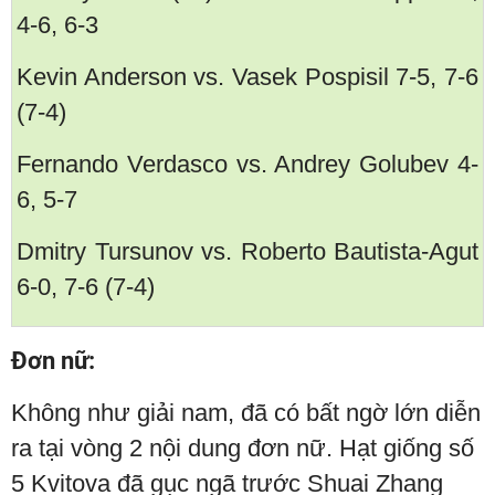
4-6, 6-3
Kevin Anderson vs. Vasek Pospisil 7-5, 7-6
(7-4)
Fernando Verdasco vs. Andrey Golubev 4-
6, 5-7
Dmitry Tursunov vs. Roberto Bautista-Agut
6-0, 7-6 (7-4)
Đơn nữ:
Không như giải nam, đã có bất ngờ lớn diễn
ra tại vòng 2 nội dung đơn nữ. Hạt giống số
5 Kvitova đã gục ngã trước Shuai Zhang