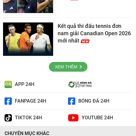
Kết quả thi đấu tennis đơn
nam giải Canadian Open 2026
mới nhất
XEM THÊM
APP 24H
FANPAGE 24H
BÓNG ĐÁ 24H
TIKTOK 24H
YOUTUBE 24H
CHUYÊN MỤC KHÁC