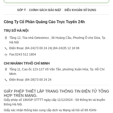
GÓP Ý
CHÍNH SÁCH BẢO MẬT
ĐIỀU KHOẢN SỬ DỤNG
Công Ty Cổ Phần Quảng Cáo Trực Tuyến 24h
TRỤ SỞ HÀ NỘI
Tầng 12, Tòa nhà Geleximco , 36 Hoàng Cầu, Phường Ô chợ Dừa, Tp.
Hà Nội
Điện thoại: (84-24)
73 00 24 24
| (84-24)
35 12 18 06
Fax:
0243 512 1804
CHI NHÁNH TP.HỒ CHÍ MINH
Tầng 11, Cao ốc 123-127 Võ Văn Tần, phường Xuân Hòa, Tp. Hồ Chí
Minh.
Điện thoại: (84-28)
73 00 24 24
GIẤY PHÉP THIẾT LẬP TRANG THÔNG TIN ĐIỆN TỬ TỔNG
HỢP TRÊN MẠNG.
Giấy phép số 180/GP-STTTT ngày cấp 11/12/2024 - Sở thông tin và truyền
thông Hà Nội.
Giấy xác nhận thông báo cung cấp dịch vụ Mạng xã hội số 89 /GXN-