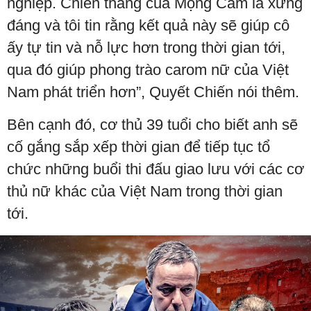
nghiệp. Chiến thắng của Mộng Cầm là xứng
đáng và tôi tin rằng kết quả này sẽ giúp cô
ấy tự tin và nỗ lực hơn trong thời gian tới,
qua đó giúp phong trào carom nữ của Việt
Nam phát triển hơn”, Quyết Chiến nói thêm.
Bên cạnh đó, cơ thủ 39 tuổi cho biết anh sẽ
cố gắng sắp xếp thời gian để tiếp tục tổ
chức những buổi thi đấu giao lưu với các cơ
thủ nữ khác của Việt Nam trong thời gian
tới.