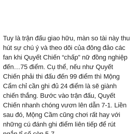
Tuy là trận đấu giao hữu, màn so tài này thu
hút sự chú ý và theo dõi của đông đảo các
fan khi Quyết Chiến “chấp” nữ đồng nghiệp
đến…75 điểm. Cụ thể, nếu như Quyết
Chiến phải thi đấu đến 99 điểm thì Mộng
Cẩm chỉ cần ghi đủ 24 điểm là sẽ giành
chiến thắng. Bước vào trận đấu, Quyết
Chiến nhanh chóng vươn lên dẫn 7-1. Liền
sau đó, Mộng Cầm cũng chơi rất hay với
những cú đánh ghi điểm liên tiếp để rút
ngắn tỉ số còn 5-7.