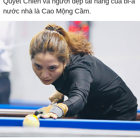
Quyết Chiến và người đẹp tài năng của bi-a
nước nhà là Cao Mộng Cầm.