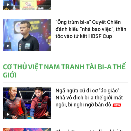
"Ông trùm bi-a" Quyết Chiến
đánh kiểu “nhà bao việc”, thần
tốc vào tứ kết HBSF Cup
CƠ THỦ VIỆT NAM TRANH TÀI BI-A THẾ
GIỚI
Ngã ngửa cú đi cơ "ảo giác":
Nhà vô địch bi-a thế giới mất
ngôi, bị nghi ngờ bán độ