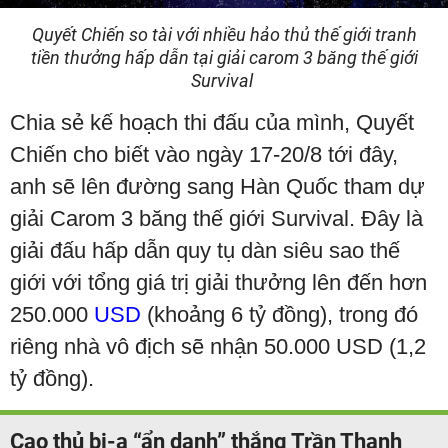
Quyết Chiến so tài với nhiều hảo thủ thế giới tranh
tiền thưởng hấp dẫn tại giải carom 3 băng thế giới
Survival
Chia sẻ kế hoạch thi đấu của mình, Quyết
Chiến cho biết vào ngày 17-20/8 tới đây,
anh sẽ lên đường sang Hàn Quốc tham dự
giải Carom 3 băng thế giới Survival. Đây là
giải đấu hấp dẫn quy tụ dàn siêu sao thế
giới với tổng giá trị giải thưởng lên đến hơn
250.000
USD
(khoảng 6 tỷ đồng), trong đó
riêng nhà vô địch sẽ nhận 50.000 USD (1,2
tỷ đồng).
Cao thủ bi-a “ẩn danh” thắng Trần Thanh