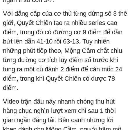
Với đẳng cấp của cơ thủ từng đứng số 3 thế
giới, Quyết Chiến tạo ra nhiều series cao
điểm, trong đó có đường cơ 9 điểm để dần
bứt lên dẫn 41-10 rồi 63-13. Tuy nhiên
những phút tiếp theo, Mộng Cầm chắt chiu
từng đường cơ tích lũy điểm số trước khi
tung ra một cú đánh 2 điểm để cán mốc 24
điểm, trong khi Quyết Chiến có được 78
điểm.
Video trận đấu này nhanh chóng thu hút
hàng chục nghìn lượt xem chỉ sau 1 thời
gian ngắn đăng tải. Bên cạnh những lời
khen dành cho Mộng Cầm, người hâm mộ