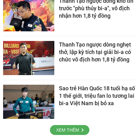
Thanh Tạo ngược dòng khó tin
trước "phù thủy bi-a", vô địch
nhận hơn 1,8 tỷ đồng
Thanh Tạo ngược dòng nghẹt
thở, lập kỳ tích tại giải bi-a có
chức vô địch hơn 1,8 tỷ đồng
Sao trẻ Hàn Quốc 18 tuổi hạ số
1 thế giới, triệu fan lo tương lai
bi-a Việt Nam bị bỏ xa
XEM THÊM