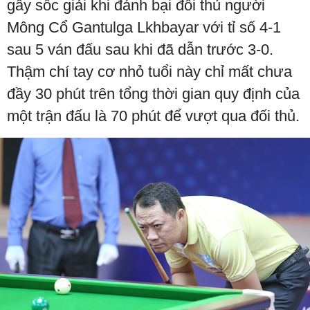
gây sốc giải khi đánh bại đối thủ người
Mông Cổ Gantulga Lkhbayar với tỉ số 4-1
sau 5 ván đấu sau khi đã dẫn trước 3-0.
Thậm chí tay cơ nhỏ tuổi này chỉ mất chưa
đầy 30 phút trên tổng thời gian quy định của
một trận đấu là 70 phút để vượt qua đối thủ.