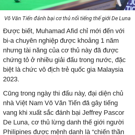
Võ Văn Tiến đánh bại cơ thủ nổi tiếng thế giới De Luna
Được biết, Muhamad Afid chỉ mới đến với
bi-a chuyên nghiệp được khoảng 1 năm
nhưng tài năng của cơ thủ này đã được
chứng tỏ ở nhiều giải đấu trong nước, đặc
biệt là chức vô địch trẻ quốc gia Malaysia
2023.
Cũng trong ngày thi đấu này, đại diện chủ
nhà Việt Nam Võ Văn Tiến đã gây tiếng
vang khi xuất sắc đánh bại Jeffrey Pascor
De Luna, cơ thủ lừng danh thế giới người
Philipines được mệnh danh là “chiến thần