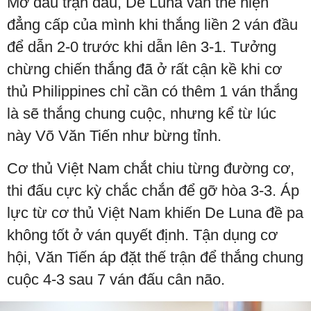
Mở đầu trận đấu, De Luna vẫn thể hiện
đẳng cấp của mình khi thắng liền 2 ván đầu
để dẫn 2-0 trước khi dẫn lên 3-1. Tưởng
chừng chiến thắng đã ở rất cận kề khi cơ
thủ Philippines chỉ cần có thêm 1 ván thắng
là sẽ thắng chung cuộc, nhưng kể từ lúc
này Võ Văn Tiến như bừng tỉnh.
Cơ thủ Việt Nam chắt chiu từng đường cơ,
thi đấu cực kỳ chắc chắn để gỡ hòa 3-3. Áp
lực từ cơ thủ Việt Nam khiến De Luna đề pa
không tốt ở ván quyết định. Tận dụng cơ
hội, Văn Tiến áp đặt thế trận để thắng chung
cuộc 4-3 sau 7 ván đấu cân não.