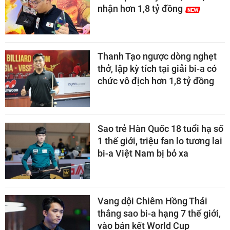
nhận hơn 1,8 tỷ đồng
Thanh Tạo ngược dòng nghẹt
thở, lập kỳ tích tại giải bi-a có
chức vô địch hơn 1,8 tỷ đồng
Sao trẻ Hàn Quốc 18 tuổi hạ số
1 thế giới, triệu fan lo tương lai
bi-a Việt Nam bị bỏ xa
Vang dội Chiêm Hồng Thái
thắng sao bi-a hạng 7 thế giới,
vào bán kết World Cup