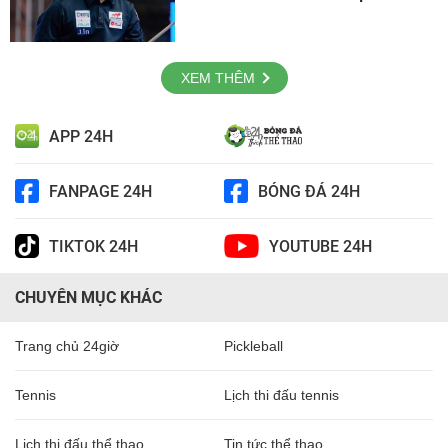
XEM THÊM
APP 24H
FANPAGE 24H
BÓNG ĐÁ 24H
TIKTOK 24H
YOUTUBE 24H
CHUYÊN MỤC KHÁC
Trang chủ 24giờ
Pickleball
Tennis
Lịch thi đấu tennis
Lịch thi đấu thể thao
Tin tức thể thao