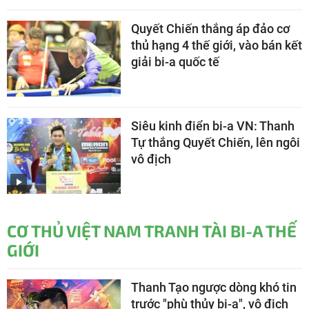
Quyết Chiến thắng áp đảo cơ
thủ hạng 4 thế giới, vào bán kết
giải bi-a quốc tế
Siêu kinh điển bi-a VN: Thanh
Tự thắng Quyết Chiến, lên ngôi
vô địch
CƠ THỦ VIỆT NAM TRANH TÀI BI-A THẾ
GIỚI
Thanh Tạo ngược dòng khó tin
trước "phù thủy bi-a", vô địch