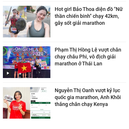
Hot girl Bảo Thoa diện đồ "Nữ
thần chiến binh" chạy 42km,
gây sốt giải marathon
Phạm Thị Hồng Lệ vượt chân
chạy châu Phi, vô địch giải
marathon ở Thái Lan
Nguyễn Thị Oanh vượt kỷ lục
quốc gia marathon, Anh Khôi
thắng chân chạy Kenya