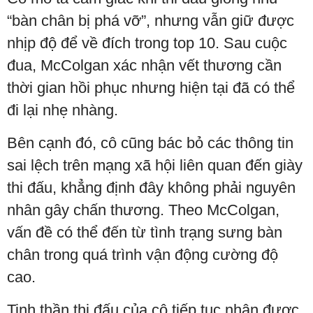
“bàn chân bị phá vỡ”, nhưng vẫn giữ được
nhịp độ để về đích trong top 10. Sau cuộc
đua, McColgan xác nhận vết thương cần
thời gian hồi phục nhưng hiện tại đã có thể
đi lại nhẹ nhàng.
Bên cạnh đó, cô cũng bác bỏ các thông tin
sai lệch trên mạng xã hội liên quan đến giày
thi đấu, khẳng định đây không phải nguyên
nhân gây chấn thương. Theo McColgan,
vấn đề có thể đến từ tình trạng sưng bàn
chân trong quá trình vận động cường độ
cao.
Tinh thần thi đấu của cô tiếp tục nhận được