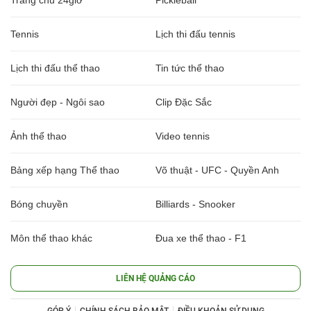
Trang chủ 24giờ
Pickleball
Tennis
Lịch thi đấu tennis
Lịch thi đấu thể thao
Tin tức thể thao
Người đẹp - Ngôi sao
Clip Đặc Sắc
Ảnh thể thao
Video tennis
Bảng xếp hạng Thể thao
Võ thuật - UFC - Quyền Anh
Bóng chuyền
Billiards - Snooker
Môn thể thao khác
Đua xe thể thao - F1
LIÊN HỆ QUẢNG CÁO