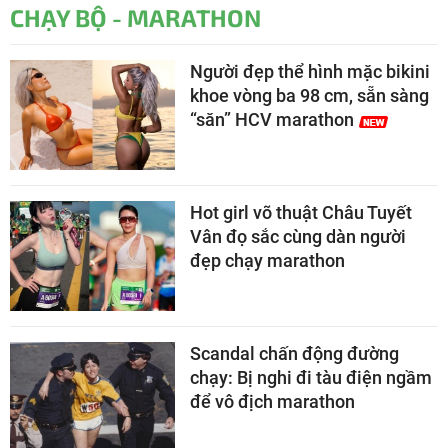
CHẠY BỘ - MARATHON
Người đẹp thể hình mặc bikini
khoe vòng ba 98 cm, sẵn sàng
“săn” HCV marathon
Hot girl võ thuật Châu Tuyết
Vân đọ sắc cùng dàn người
đẹp chạy marathon
Scandal chấn động đường
chạy: Bị nghi đi tàu điện ngầm
để vô địch marathon