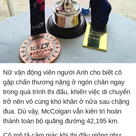
Nữ vận động viên người Anh cho biết cô
gặp chấn thương nặng ở ngón chân ngay
trong quá trình thi đấu, khiến việc di chuyển
trở nên vô cùng khó khăn ở nửa sau chặng
đua. Dù vậy, McColgan vẫn kiên trì hoàn
thành toàn bộ quãng đường 42,195 km.
Cô mô tả cảm giác khi thi đấu giống như