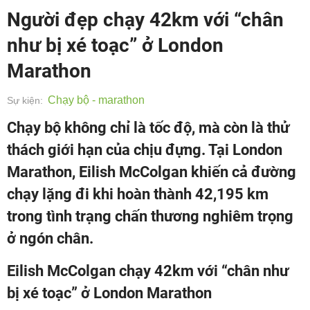
Người đẹp chạy 42km với “chân
như bị xé toạc” ở London
Marathon
Chạy bộ - marathon
Sự kiện:
Chạy bộ không chỉ là tốc độ, mà còn là thử
thách giới hạn của chịu đựng. Tại London
Marathon, Eilish McColgan khiến cả đường
chạy lặng đi khi hoàn thành 42,195 km
trong tình trạng chấn thương nghiêm trọng
ở ngón chân.
Eilish McColgan chạy 42km với “chân như
bị xé toạc” ở London Marathon