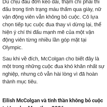
Dù chịu đau đớn kéo dài, thậm chí phải thi
đấu trong tình trạng máu thấm qua giày, nữ
vận động viên vẫn không bỏ cuộc. Cô lựa
chọn tiếp tục cuộc đua thay vì dừng lại, thể
hiện ý chí thi đấu mạnh mẽ của một vận
động viên từng nhiều lần góp mặt tại
Olympic.
Sau khi về đích, McColgan cho biết đây là
một trong những cuộc đua khó khăn nhất sự
nghiệp, nhưng cô vẫn hài lòng vì đã hoàn
thành mục tiêu.
Eilish McColgan và tinh thần không bỏ cuộc