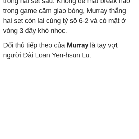
trong hai set sau. Không để mất break nào
trong game cầm giao bóng, Murray thắng
hai set còn lại cùng tỷ số 6-2 và có mặt ở
vòng 3 đầy khó nhọc.
Đối thủ tiếp theo của
Murray
là tay vợt
người Đài Loan Yen-hsun Lu.