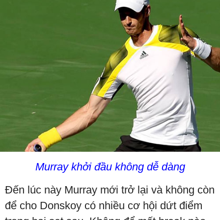
Murray khởi đầu không dễ dàng
Đến lúc này Murray mới trở lại và không còn
để cho Donskoy có nhiều cơ hội dứt điểm