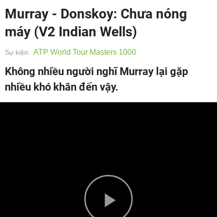
Murray - Donskoy: Chưa nóng
máy (V2 Indian Wells)
ATP World Tour Masters 1000
Sự kiện:
Không nhiều người nghĩ Murray lại gặp
nhiều khó khăn đến vậy.