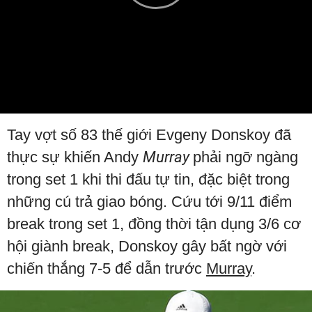
Play
Video
Tay vợt số 83 thế giới Evgeny Donskoy đã
thực sự khiến Andy
Murray
phải ngỡ ngàng
trong set 1 khi thi đấu tự tin, đặc biệt trong
những cú trả giao bóng. Cứu tới 9/11 điểm
break trong set 1, đồng thời tận dụng 3/6 cơ
hội giành break, Donskoy gây bất ngờ với
chiến thắng 7-5 để dẫn trước
Murray
.