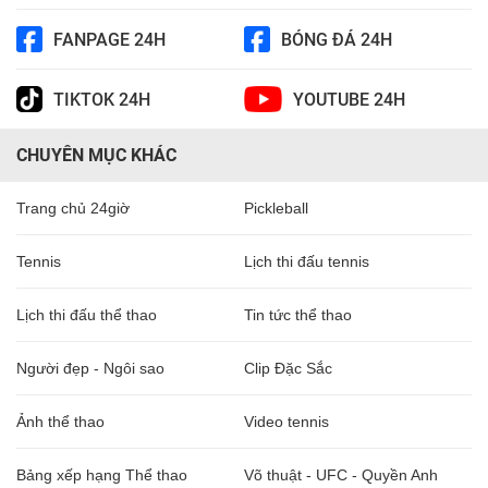
FANPAGE 24H
BÓNG ĐÁ 24H
TIKTOK 24H
YOUTUBE 24H
CHUYÊN MỤC KHÁC
Trang chủ 24giờ
Pickleball
Tennis
Lịch thi đấu tennis
Lịch thi đấu thể thao
Tin tức thể thao
Người đẹp - Ngôi sao
Clip Đặc Sắc
Ảnh thể thao
Video tennis
Bảng xếp hạng Thể thao
Võ thuật - UFC - Quyền Anh