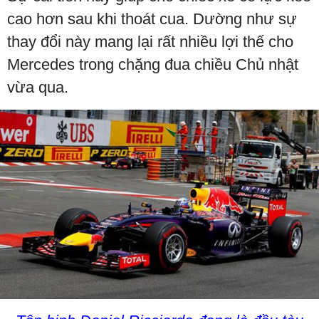
cao hơn sau khi thoát cua. Dường như sự
thay đổi này mang lại rất nhiều lợi thế cho
Mercedes trong chặng đua chiều Chủ nhật
vừa qua.