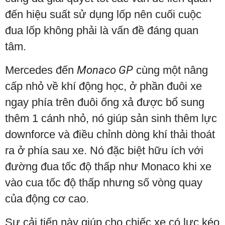
đến hiệu suất sử dụng lốp nên cuối cuộc
đua lốp không phải là vấn đề đáng quan
tâm.
Mercedes đến
Monaco GP
cùng một nâng
cấp nhỏ về khí động học, ở phần đuôi xe
ngay phía trên đuôi ống xả được bổ sung
thêm 1 cánh nhỏ, nó giúp sản sinh thêm lực
downforce và điều chỉnh dòng khí thải thoát
ra ở phía sau xe. Nó đặc biệt hữu ích với
đường đua tốc độ thấp như Monaco khi xe
vào cua tốc độ thấp nhưng số vòng quay
của động cơ cao.
Sự cải tiến này giúp cho chiếc xe có lực kéo