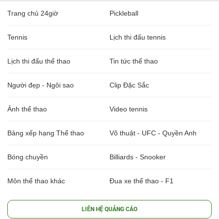
Trang chủ 24giờ
Pickleball
Tennis
Lịch thi đấu tennis
Lịch thi đấu thể thao
Tin tức thể thao
Người đẹp - Ngôi sao
Clip Đặc Sắc
Ảnh thể thao
Video tennis
Bảng xếp hạng Thể thao
Võ thuật - UFC - Quyền Anh
Bóng chuyền
Billiards - Snooker
Môn thể thao khác
Đua xe thể thao - F1
LIÊN HỆ QUẢNG CÁO