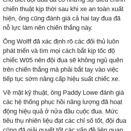
chiến thuật kịp thời sau khi xe an toàn xuất
hiện, ông cũng đánh giá cả hai tay đua đã
nỗ lực làm nên chiến thắng này.
Ông Wolff đã xác định rõ các đối thủ luôn
phát triển và tìm mọi cách bắt kịp tốc độ
chiếc W05 nên đội đua sẽ không ngủ quên
trên chiến thắng mà phải bắt tay vào việc
tiếp tục sớm nâng cấp hiệu suất chiếc xe.
Về mặt kỹ thuật, ông Paddy Lowe đánh giá
các hệ thống phục hồi năng lượng đã hoạt
động hiệu quả ở nửa đầu cuộc đua. Mức
tiêu thụ nhiên liệu đạt các chỉ số tốt, đội đua
cũng đã giải quyết tốt các vấn đề liên quan