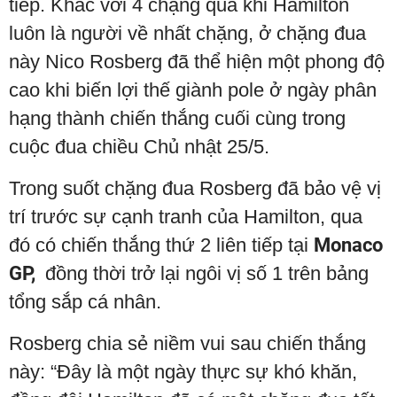
tiếp. Khác với 4 chặng qua khi Hamilton
luôn là người về nhất chặng, ở chặng đua
này Nico Rosberg đã thể hiện một phong độ
cao khi biến lợi thế giành pole ở ngày phân
hạng thành chiến thắng cuối cùng trong
cuộc đua chiều Chủ nhật 25/5.
Trong suốt chặng đua Rosberg đã bảo vệ vị
trí trước sự cạnh tranh của Hamilton, qua
đó có chiến thắng thứ 2 liên tiếp tại
Monaco
GP,
đồng thời trở lại ngôi vị số 1 trên bảng
tổng sắp cá nhân.
Rosberg chia sẻ niềm vui sau chiến thắng
này: “Đây là một ngày thực sự khó khăn,