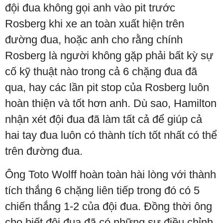
đội đua không gọi anh vào pit trước
Rosberg khi xe an toàn xuất hiện trên
đường đua, hoặc anh cho rằng chính
Rosberg là người không gặp phải bất kỳ sự
cố kỹ thuật nào trong cả 6 chặng đua đã
qua, hay các lần pit stop của Rosberg luôn
hoàn thiện và tốt hơn anh. Dù sao, Hamilton
nhận xét đội đua đã làm tất cả để giúp cả
hai tay đua luôn có thành tích tốt nhất có thể
trên đường đua.
Ông Toto Wolff hoàn toàn hài lòng với thành
tích thắng 6 chặng liên tiếp trong đó có 5
chiến thắng 1-2 của đội đua. Đồng thời ông
cho biết đội đua đã có những sự điều chỉnh