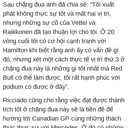
Sau chặng đua anh đã chia sẻ: “Tôi xuất
phát không thực sự tốt và mất hai vị trí,
nhưng những sự cố của Vettel và
Raikkonen đã tạo thuận lợi cho tôi. Ở 20
vòng cuối tôi có cơ hội cạnh tranh với
Hamilton khi biết rằng anh ấy có vấn đề gì
đó, nhưng xét một cách thực tế vị trí thứ 3 ở
chặng đua này là những gì tốt nhất mà Red
Bull có thể làm được, tôi rất hạnh phúc với
podium có được ở đây”.
Ricciado cũng cho rằng việc đạt được thành
tích tốt ở chặng đua này sẽ là tiền đề để
hướng tới Canadian GP cùng những thách
thức thực sự với Mercedes. Ở đó có những