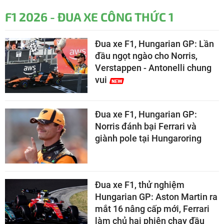
F1 2026 - ĐUA XE CÔNG THỨC 1
Đua xe F1, Hungarian GP: Lần
đầu ngọt ngào cho Norris,
Verstappen - Antonelli chung
vui
Đua xe F1, Hungarian GP:
Norris đánh bại Ferrari và
giành pole tại Hungaroring
Đua xe F1, thử nghiệm
Hungarian GP: Aston Martin ra
mắt 16 nâng cấp mới, Ferrari
làm chủ hai phiên chạy đầu