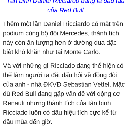
Tân binh Daniel Ricciardo đang là đầu tàu
của Red Bull
Thêm một lần Daniel Ricciardo có mặt trên
podium cùng bộ đôi Mercedes, thành tích
này còn ấn tượng hơn ở đường đua đặc
biệt khó khăn như tại Monte Carlo.
Và với những gì Ricciado đang thể hiện có
thể làm người ta đặt dấu hỏi về đồng đội
của anh - nhà ĐKVĐ Sebastian Vettel. Mặc
dù Red Bull đang gặp vấn đề với động cơ
Renault nhưng thành tích của tân binh
Ricciado luôn có dấu hiệu tích cực kể từ
đầu mùa đến giờ.