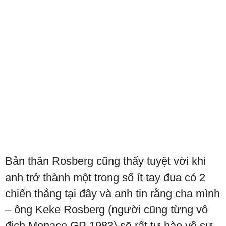
Bản thân Rosberg cũng thấy tuyệt vời khi
anh trở thành một trong số ít tay đua có 2
chiến thắng tại đây và anh tin rằng cha mình
– ông Keke Rosberg (người cũng từng vô
địch Monaco GP 1983) sẽ rất tự hào về sự