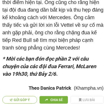
thời điểm hiện tại. Ông cũng cho rằng hiện
tại đội đua đang dần bắt kịp và thu hẹp đáng
kể khoảng cách với Mercedes. Ông cảm
thấy tiếc và gửi lời xin lỗi Vettel về sự cố mà
anh gặp phải, ông cho rằng chặng đua kế
tiếp Red Bull sẽ tìm mọi biện pháp cạnh
tranh sòng phẳng cùng Mercedes!
* Mời các bạn đón đọc phần 2 với câu
chuyện của các đội đua Ferrari, McLaren
vào 19h30, thứ Bảy 2/6.
Theo Danica Patrick
(Khampha.vn)
GỬI GÓP Ý
CHIA SẺ
LƯU BÀI