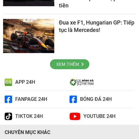
tiên
Đua xe F1, Hungarian GP: Tiếp
tục là Mercedes!
XEM THÊM
APP 24H
FANPAGE 24H
BÓNG ĐÁ 24H
TIKTOK 24H
YOUTUBE 24H
CHUYÊN MỤC KHÁC