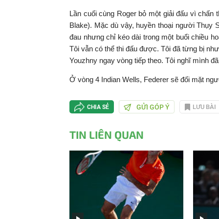
Lần cuối cùng Roger bỏ một giải đấu vì chấn 
Blake). Mặc dù vậy, huyền thoại người Thụy Sĩ 
đau nhưng chỉ kéo dài trong một buổi chiều h
Tôi vẫn có thể thi đấu được. Tôi đã từng bị nh
Youzhny ngay vòng tiếp theo. Tôi nghĩ mình đã
Ở vòng 4 Indian Wells, Federer sẽ đối mặt ng
GỬI GÓP Ý
LƯU BÀI
CHIA SẺ
TIN LIÊN QUAN