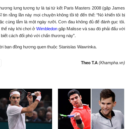
thương lưng tương tự là tại tứ kết Paris Masters 2008 (gặp James
tin rằng lần này mọi chuyện không tồi tệ đến thế: “Nó khiến tôi bị
oặc cùng lắm là một ngày rưỡi. Cơn đau không đủ để đánh gục tôi.
ư thế này khi chơi ở
Wimbledon
gặp Malisse và sau đó phải đấu với
 biết cách đối phó với chấn thương này”.
ười bạn đồng hương quen thuộc Stanislas Wawrinka.
Theo T.A
(Khampha.vn)