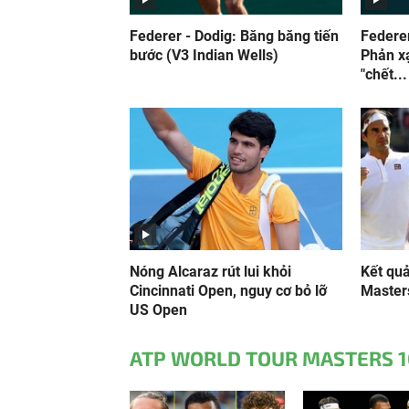
Federer - Dodig: Băng băng tiến
Federe
bước (V3 Indian Wells)
Phản xạ
"chết...
Nóng Alcaraz rút lui khỏi
Kết quả
Cincinnati Open, nguy cơ bỏ lỡ
Master
US Open
ATP WORLD TOUR MASTERS 