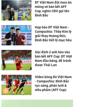
ĐT Việt Nam đội mưa ăn
mừng vé bán kết AFF
Cup, nghìn CĐV gọi tên
Đình Bắc
Họp báo ĐT Việt Nam -
Campuchia: Thầy Kim lý
giải thay Hoàng Đức,
Đình Bắc tiết lộ mục tiêu
Xác định 2 anh hào vào
bán kết AFF Cup: ĐT Việt
Nam đầu bảng, dễ tránh
được Thái Lan
Video bóng đá Việt Nam
- Campuchia: Đình Bắc
rực sáng, phản lưới &
siêu phẩm (AFF Cup)