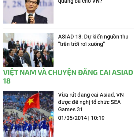
quảng bá cho VN?
ASIAD 18: Dự kiến nguồn thu
"trên trời rơi xuống"
VIỆT NAM VÀ CHUYỆN ĐĂNG CAI ASIAD
18
Vừa rút đăng cai Asiad, VN
được đề nghị tổ chức SEA
Games 31
01/05/2014 | 10:19