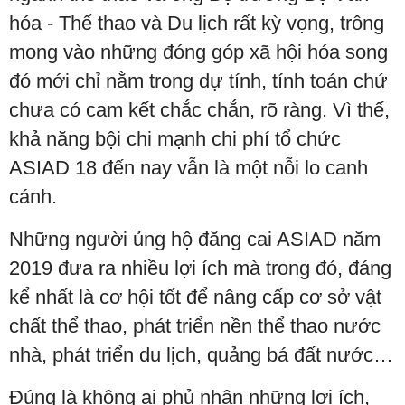
hóa - Thể thao và Du lịch rất kỳ vọng, trông
mong vào những đóng góp xã hội hóa song
đó mới chỉ nằm trong dự tính, tính toán chứ
chưa có cam kết chắc chắn, rõ ràng. Vì thế,
khả năng bội chi mạnh chi phí tổ chức
ASIAD 18 đến nay vẫn là một nỗi lo canh
cánh.
Những người ủng hộ đăng cai ASIAD năm
2019 đưa ra nhiều lợi ích mà trong đó, đáng
kể nhất là cơ hội tốt để nâng cấp cơ sở vật
chất thể thao, phát triển nền thể thao nước
nhà, phát triển du lịch, quảng bá đất nước…
Đúng là không ai phủ nhận những lợi ích,