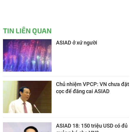
TIN LIÊN QUAN
ASIAD ở xứ người
Chủ nhiệm VPCP: VN chưa đặt
cọc để đăng cai ASIAD
ASIAD 18: 150 triệu USD có đủ