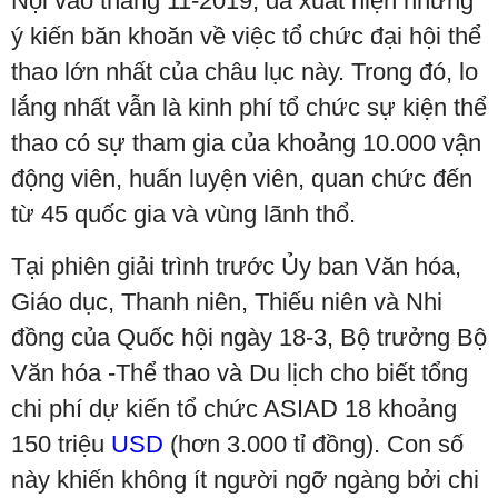
Nội vào tháng 11-2019, đã xuất hiện những
ý kiến băn khoăn về việc tổ chức đại hội thể
thao lớn nhất của châu lục này. Trong đó, lo
lắng nhất vẫn là kinh phí tổ chức sự kiện thể
thao có sự tham gia của khoảng 10.000 vận
động viên, huấn luyện viên, quan chức đến
từ 45 quốc gia và vùng lãnh thổ.
Tại phiên giải trình trước Ủy ban Văn hóa,
Giáo dục, Thanh niên, Thiếu niên và Nhi
đồng của Quốc hội ngày 18-3, Bộ trưởng Bộ
Văn hóa -Thể thao và Du lịch cho biết tổng
chi phí dự kiến tổ chức ASIAD 18 khoảng
150 triệu
USD
(hơn 3.000 tỉ đồng). Con số
này khiến không ít người ngỡ ngàng bởi chi