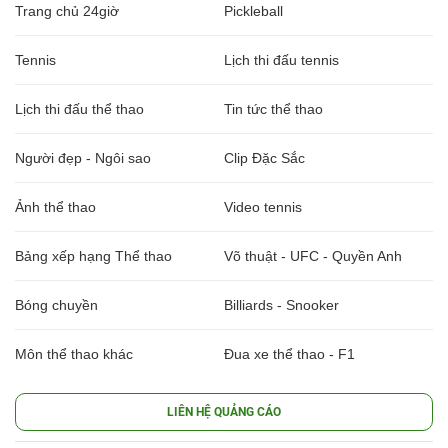
Trang chủ 24giờ
Pickleball
Tennis
Lịch thi đấu tennis
Lịch thi đấu thể thao
Tin tức thể thao
Người đẹp - Ngôi sao
Clip Đặc Sắc
Ảnh thể thao
Video tennis
Bảng xếp hạng Thể thao
Võ thuật - UFC - Quyền Anh
Bóng chuyền
Billiards - Snooker
Môn thể thao khác
Đua xe thể thao - F1
LIÊN HỆ QUẢNG CÁO