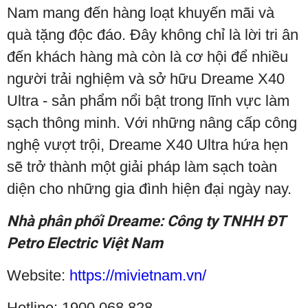
Nam mang đến hàng loạt khuyến mãi và
quà tặng độc đáo. Đây không chỉ là lời tri ân
đến khách hàng mà còn là cơ hội để nhiều
người trải nghiệm và sở hữu Dreame X40
Ultra - sản phẩm nổi bật trong lĩnh vực làm
sạch thông minh. Với những nâng cấp công
nghệ vượt trội, Dreame X40 Ultra hứa hẹn
sẽ trở thành một giải pháp làm sạch toàn
diện cho những gia đình hiện đại ngày nay.
Nhà phân phối Dreame: Công ty TNHH ĐT
Petro Electric Việt Nam
Website:
https://mivietnam.vn/
Hotline: 1900.068.828