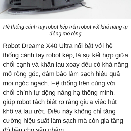
Hệ thống cánh tay robot kép trên robot với khả năng tự
động mở rộng
Robot Dreame X40 Ultra nổi bật với hệ
thống cánh tay robot kép, là sự kết hợp giữa
chổi cạnh và khăn lau xoay đều có khả năng
mở rộng góc, đảm bảo làm sạch hiệu quả
mọi ngóc ngách. Hệ thống trên cùng với
chổi chính tự động nâng hạ thông minh,
giúp robot tách biệt rõ ràng giữa việc hút
khô và lau ướt. Điều này không chỉ tăng
cường hiệu suất làm sạch mà còn gia tăng
độ bền cho sản phẩm.