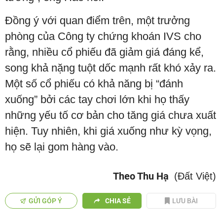
Đồng ý với quan điểm trên, một trưởng
phòng của Công ty chứng khoán IVS cho
rằng, nhiều cổ phiếu đã giảm giá đáng kể,
song khả nặng tuột dốc mạnh rất khó xảy ra.
Một số cổ phiếu có khả năng bị “đánh
xuống” bởi các tay chơi lớn khi họ thấy
những yếu tố cơ bản cho tăng giá chưa xuất
hiện. Tuy nhiên, khi giá xuống như kỳ vọng,
họ sẽ lại gom hàng vào.
Theo Thu Hạ
(Đất Việt)
GỬI GÓP Ý
CHIA SẺ
LƯU BÀI