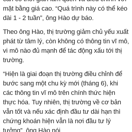
mặt bằng giá cao. “Quá trình này có thể kéo
dài 1 - 2 tuần”, ông Hào dự báo.
Theo ông Hào, thị trường giảm chủ yếu xuất
phát từ tâm lý, còn không có thông tin vĩ mô,
vi mô nào đủ mạnh để tác động xấu tới thị
trường.
“Hiện là giai đoạn thị trường điều chỉnh để
bước sang một chu kỳ mới (tháng 6), khi
các thông tin vĩ mô trên chính thức hiện
thực hóa. Tuy nhiên, thị trường về cơ bản
vẫn tốt và nếu xác định đầu tư dài hạn thì
chứng khoán hiện vẫn là nơi đầu tư lý
tưởng”, ông Hào nói.