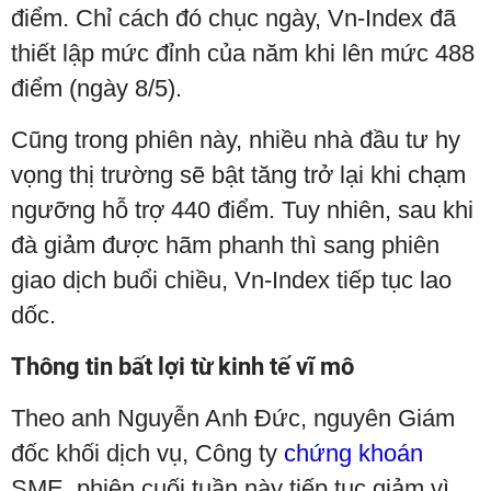
điểm. Chỉ cách đó chục ngày, Vn-Index đã
thiết lập mức đỉnh của năm khi lên mức 488
điểm (ngày 8/5).
Cũng trong phiên này, nhiều nhà đầu tư hy
vọng thị trường sẽ bật tăng trở lại khi chạm
ngưỡng hỗ trợ 440 điểm. Tuy nhiên, sau khi
đà giảm được hãm phanh thì sang phiên
giao dịch buổi chiều, Vn-Index tiếp tục lao
dốc.
Thông tin bất lợi từ kinh tế vĩ mô
Theo anh Nguyễn Anh Đức, nguyên Giám
đốc khối dịch vụ, Công ty
chứng khoán
SME, phiên cuối tuần này tiếp tục giảm vì