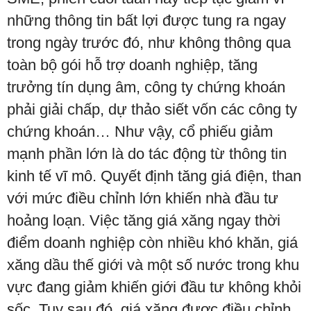
những thông tin bất lợi được tung ra ngay
trong ngày trước đó, như không thông qua
toàn bộ gói hỗ trợ doanh nghiệp, tăng
trưởng tín dụng âm, công ty chứng khoán
phải giải chấp, dự thảo siết vốn các công ty
chứng khoán… Như vậy, cổ phiếu giảm
mạnh phần lớn là do tác động từ thông tin
kinh tế vĩ mô. Quyết định tăng giá điện, than
với mức điều chỉnh lớn khiến nhà đầu tư
hoảng loạn. Việc tăng giá xăng ngay thời
điểm doanh nghiệp còn nhiều khó khăn, giá
xăng dầu thế giới và một số nước trong khu
vực đang giảm khiến giới đầu tư không khỏi
sốc. Tuy sau đó, giá xăng được điều chỉnh