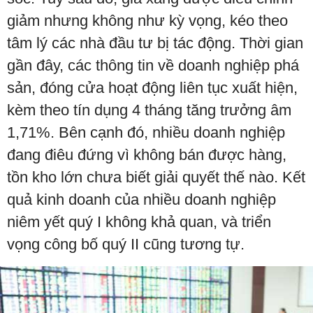
giảm nhưng không như kỳ vọng, kéo theo
tâm lý các nhà đầu tư bị tác động. Thời gian
gần đây, các thông tin về doanh nghiệp phá
sản, đóng cửa hoạt động liên tục xuất hiện,
kèm theo tín dụng 4 tháng tăng trưởng âm
1,71%. Bên cạnh đó, nhiều doanh nghiệp
đang điêu đứng vì không bán được hàng,
tồn kho lớn chưa biết giải quyết thế nào. Kết
quả kinh doanh của nhiều doanh nghiệp
niêm yết quý I không khả quan, và triển
vọng công bố quý II cũng tương tự.