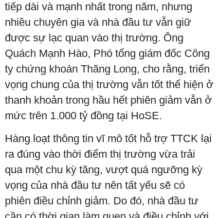
tiếp dài và mạnh nhất trong năm, nhưng
nhiều chuyên gia và nhà đầu tư vẫn giữ
được sự lạc quan vào thị trường. Ông
Quách Mạnh Hào, Phó tổng giám đốc Công
ty chứng khoán Thăng Long, cho rằng, triển
vọng chung của thị trường vẫn tốt thể hiện ở
thanh khoản trong hầu hết phiên giảm vẫn ở
mức trên 1.000 tỷ đồng tại HoSE.
Hàng loạt thông tin vĩ mô tốt hỗ trợ TTCK lại
ra đúng vào thời điểm thị trường vừa trải
qua một chu kỳ tăng, vượt quá ngưỡng kỳ
vọng của nhà đầu tư nên tất yếu sẽ có
phiên điều chỉnh giảm. Do đó, nhà đầu tư
cần có thời gian làm quen và điều chỉnh với