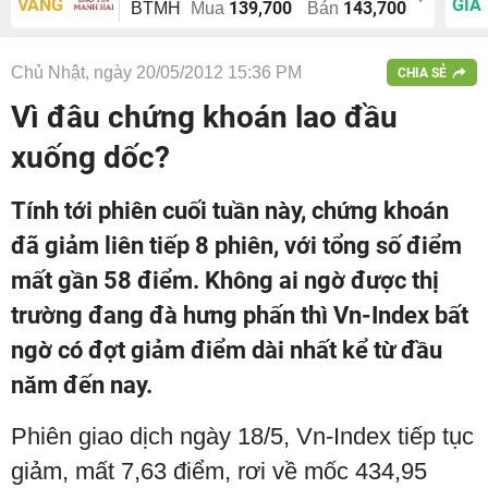
VÀNG
GIÁ
139,700
143,700
BTMH
Mua
Bán
Chủ Nhật, ngày 20/05/2012 15:36 PM
CHIA SẺ
Vì đâu chứng khoán lao đầu
xuống dốc?
Tính tới phiên cuối tuần này, chứng khoán
đã giảm liên tiếp 8 phiên, với tổng số điểm
mất gần 58 điểm. Không ai ngờ được thị
trường đang đà hưng phấn thì Vn-Index bất
ngờ có đợt giảm điểm dài nhất kể từ đầu
năm đến nay.
Phiên giao dịch ngày 18/5, Vn-Index tiếp tục
giảm, mất 7,63 điểm, rơi về mốc 434,95