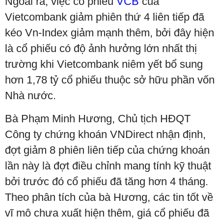
Ngoài ra, việc cổ phiếu
VCB
của
Vietcombank giảm phiên thứ 4 liên tiếp đã
kéo Vn-Index giảm mạnh thêm, bởi đây hiện
là cổ phiếu có độ ảnh hưởng lớn nhất thị
trường khi Vietcombank niêm yết bổ sung
hơn 1,78 tỷ cổ phiếu thuộc sở hữu phần vốn
Nhà nước.
Bà Phạm Minh Hương, Chủ tịch HĐQT
Công ty chứng khoán VNDirect nhận định,
đợt giảm 8 phiên liên tiếp của chứng khoán
lần này là đợt điều chỉnh mang tính kỹ thuật
bởi trước đó cổ phiếu đã tăng hơn 4 tháng.
Theo phân tích của bà Hương, các tin tốt về
vĩ mô chưa xuất hiện thêm, giá cổ phiếu đã