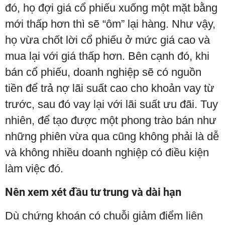
đó, họ đợi giá cổ phiếu xuống một mặt bằng
mới thấp hơn thì sẽ “ôm” lại hàng. Như vậy,
họ vừa chốt lời cổ phiếu ở mức giá cao và
mua lại với giá thấp hơn. Bên cạnh đó, khi
bán cổ phiếu, doanh nghiệp sẽ có nguồn
tiền để trả nợ lãi suất cao cho khoản vay từ
trước, sau đó vay lại với lãi suất ưu đãi. Tuy
nhiên, để tạo được một phong trào bán như
những phiên vừa qua cũng không phải là dễ
và không nhiều doanh nghiệp có điều kiện
làm việc đó.
Nên xem xét đầu tư trung và dài hạn
Dù chứng khoán có chuỗi giảm điểm liên