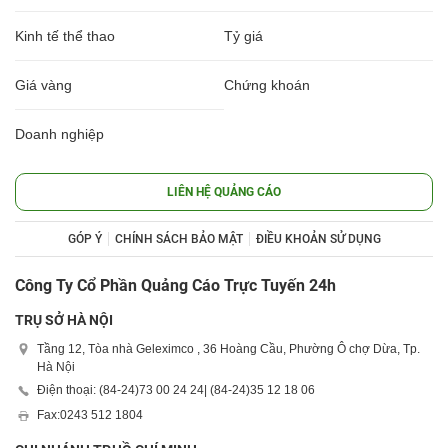
Kinh tế thể thao
Tỷ giá
Giá vàng
Chứng khoán
Doanh nghiệp
LIÊN HỆ QUẢNG CÁO
GÓP Ý
CHÍNH SÁCH BẢO MẬT
ĐIỀU KHOẢN SỬ DỤNG
Công Ty Cổ Phần Quảng Cáo Trực Tuyến 24h
TRỤ SỞ HÀ NỘI
Tầng 12, Tòa nhà Geleximco , 36 Hoàng Cầu, Phường Ô chợ Dừa, Tp.
Hà Nội
Điện thoại: (84-24)
73 00 24 24
| (84-24)
35 12 18 06
Fax:
0243 512 1804