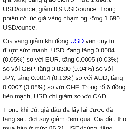
USD/ounce, giảm 0,9 USD/ounce. Trong
phiên có lúc giá vàng chạm ngưỡng 1.690
USD/ounce.
Giá vàng giảm khi đồng
USD
vẫn duy trì
được sức mạnh. USD đang tăng 0.0004
(0.05%) so với EUR, tăng 0.0005 (0.03%)
so với GBP, tăng 0.0300 (0.04%) so với
JPY, tăng 0.0014 (0.13%) so với AUD, tăng
0.0007 (0.08%) so với CHF. Trong rổ 6 đồng
tiền mạnh, USD chỉ giảm so với CAD.
Trong khi đó, giá dầu đã lấy lại được đà
tăng sau đợt suy giảm đêm qua. Giá dầu thô
mua bán ở mức 86,21 USD/thùng, tăng