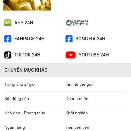
APP 24H
FANPAGE 24H
BÓNG ĐÁ 24H
TIKTOK 24H
YOUTUBE 24H
CHUYÊN MỤC KHÁC
Trang chủ 24giờ
Kinh tế thế giới
Bất động sản
Doanh nhân
Nhà đẹp - Phong thủy
Khởi nghiệp
Ngân hàng
Tiền tiền tiền