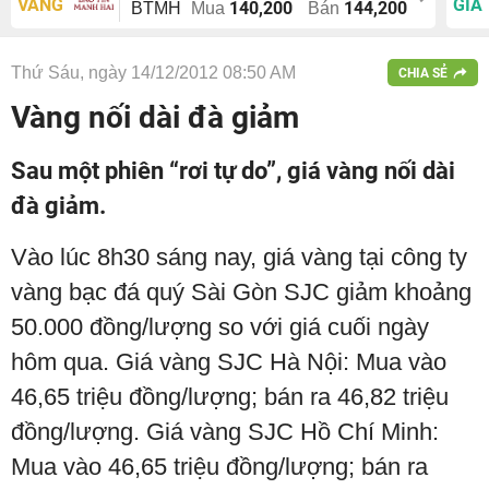
VÀNG
GIÁ
140,200
144,200
BTMH
Mua
Bán
Thứ Sáu, ngày 14/12/2012 08:50 AM
CHIA SẺ
Vàng nối dài đà giảm
Sau một phiên “rơi tự do”, giá vàng nối dài
đà giảm.
Vào lúc 8h30 sáng nay, giá vàng tại công ty
vàng bạc đá quý Sài Gòn SJC giảm khoảng
50.000 đồng/lượng so với giá cuối ngày
hôm qua. Giá vàng SJC Hà Nội: Mua vào
46,65 triệu đồng/lượng; bán ra 46,82 triệu
đồng/lượng. Giá vàng SJC Hồ Chí Minh:
Mua vào 46,65 triệu đồng/lượng; bán ra