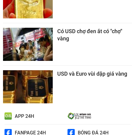
Có USD chợ đen ắt có "chợ"
vàng
USD và Euro vùi dập giá vàng
APP 24H
FANPAGE 24H
BÓNG ĐÁ 24H