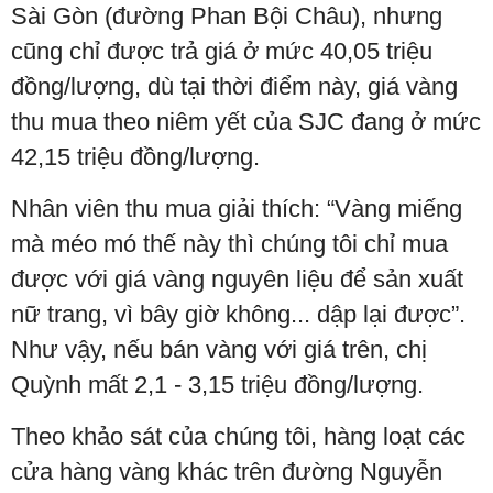
Sài Gòn (đường Phan Bội Châu), nhưng
cũng chỉ được trả giá ở mức 40,05 triệu
đồng/lượng, dù tại thời điểm này, giá vàng
thu mua theo niêm yết của SJC đang ở mức
42,15 triệu đồng/lượng.
Nhân viên thu mua giải thích: “Vàng miếng
mà méo mó thế này thì chúng tôi chỉ mua
được với giá vàng nguyên liệu để sản xuất
nữ trang, vì bây giờ không... dập lại được”.
Như vậy, nếu bán vàng với giá trên, chị
Quỳnh mất 2,1 - 3,15 triệu đồng/lượng.
Theo khảo sát của chúng tôi, hàng loạt các
cửa hàng vàng khác trên đường Nguyễn