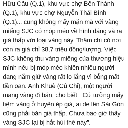
Hữu Cầu (Q.1), khu vực chợ Bến Thành
(Q.1), khu vực chợ Nguyễn Thái Bình
(Q.1)... cũng không mấy mặn mà với vàng
miếng SJC có móp méo về hình dáng và ra
giá thấp với loại vàng này. Thậm chí có nơi
còn ra giá chỉ 38,7 triệu đồng/lượng. Việc
SJC không thu vàng miếng của thương hiệu
mình nếu bị móp méo khiến nhiều người
đang nắm giữ vàng rất lo lắng vì bỗng mất
tiền oan. Anh Khuê (Củ Chi), một người
mang vàng đi bán, cho biết: “Cứ tưởng mấy
tiệm vàng ở huyện ép giá, ai dè lên Sài Gòn
cũng phải bán giá thấp. Chưa bao giờ thấy
vàng SJC lại bị hắt hủi thế này”.