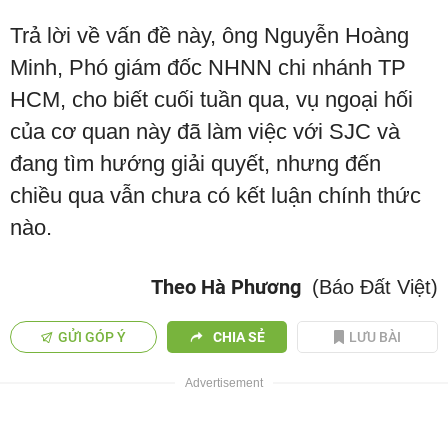
Trả lời về vấn đề này, ông Nguyễn Hoàng
Minh, Phó giám đốc NHNN chi nhánh TP
HCM, cho biết cuối tuần qua, vụ ngoại hối
của cơ quan này đã làm việc với SJC và
đang tìm hướng giải quyết, nhưng đến
chiều qua vẫn chưa có kết luận chính thức
nào.
Theo Hà Phương
(Báo Đất Việt)
GỬI GÓP Ý
CHIA SẺ
LƯU BÀI