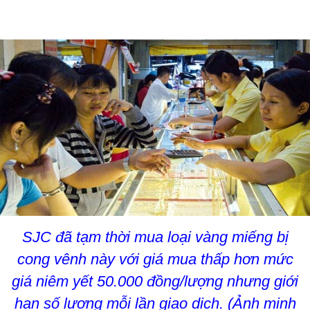
SJC đã tạm thời mua loại vàng miếng bị
cong vênh này với giá mua thấp hơn mức
giá niêm yết 50.000 đồng/lượng nhưng giới
hạn số lượng mỗi lần giao dịch. (Ảnh minh