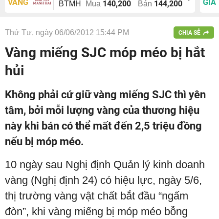
VÀNG
GIÁ
140,200
144,200
BTMH
Mua
Bán
Thứ Tư, ngày 06/06/2012 15:44 PM
CHIA SẺ
Vàng miếng SJC móp méo bị hắt
hủi
Không phải cứ giữ vàng miếng SJC thì yên
tâm, bởi mỗi lượng vàng của thương hiệu
này khi bán có thể mất đến 2,5 triệu đồng
nếu bị móp méo.
10 ngày sau Nghị định Quản lý kinh doanh
vàng (Nghị định 24) có hiệu lực, ngày 5/6,
thị trường vàng vật chất bắt đầu “ngấm
đòn”, khi vàng miếng bị móp méo bỗng