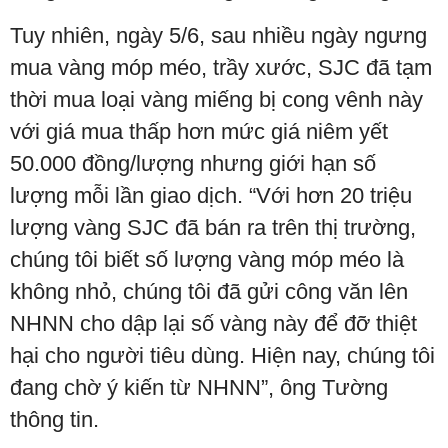
Tuy nhiên, ngày 5/6, sau nhiều ngày ngưng
mua vàng móp méo, trầy xước, SJC đã tạm
thời mua loại vàng miếng bị cong vênh này
với giá mua thấp hơn mức giá niêm yết
50.000 đồng/lượng nhưng giới hạn số
lượng mỗi lần giao dịch. “Với hơn 20 triệu
lượng vàng SJC đã bán ra trên thị trường,
chúng tôi biết số lượng vàng móp méo là
không nhỏ, chúng tôi đã gửi công văn lên
NHNN cho dập lại số vàng này để đỡ thiệt
hại cho người tiêu dùng. Hiện nay, chúng tôi
đang chờ ý kiến từ NHNN”, ông Tường
thông tin.