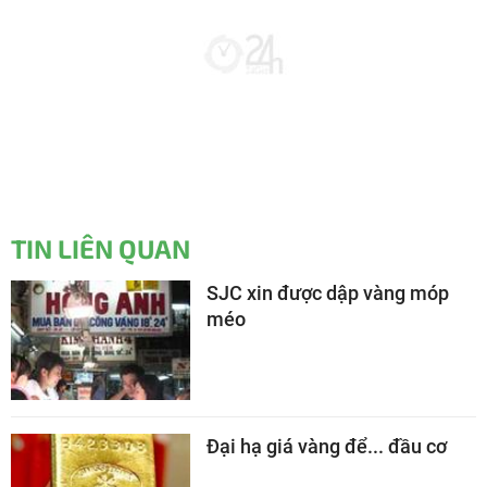
TIN LIÊN QUAN
SJC xin được dập vàng móp
méo
Đại hạ giá vàng để... đầu cơ