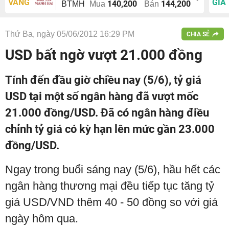
VÀNG
GIÁ
140,200
144,200
BTMH
Mua
Bán
Thứ Ba, ngày 05/06/2012 16:29 PM
CHIA SẺ
USD bất ngờ vượt 21.000 đồng
Tính đến đầu giờ chiều nay (5/6), tỷ giá
USD tại một số ngân hàng đã vượt mốc
21.000 đồng/USD. Đã có ngân hàng điều
chỉnh tỷ giá có kỳ hạn lên mức gần 23.000
đồng/USD.
Ngay trong buổi sáng nay (5/6), hầu hết các
ngân hàng thương mại đều tiếp tục tăng tỷ
giá USD/VND thêm 40 - 50 đồng so với giá
ngày hôm qua.