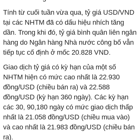
Tính từ cuối tuần vừa qua, tỷ giá USD/VND
tại các NHTM đã có dấu hiệu nhích tăng
dần. Trong khi đó, tỷ giá bình quân liên ngân
hàng do Ngân hàng Nhà nước công bố vẫn
tiếp tục cố định ở mốc 20.828 VND.
Giao dịch tỷ giá có kỳ hạn của một số
NHTM hiện có mức cao nhất là 22.930
đồng/USD (chiều bán ra) và 22.588
đồng/USD (kỳ hạn 360 ngày). Các kỳ hạn
các 30, 90,180 ngày có mức giao dịch thấp
nhất là 21.058 đồng/USD (chiều mua vào)
và cao nhất là 21.983 đồng/USD (chiều bán
ra).