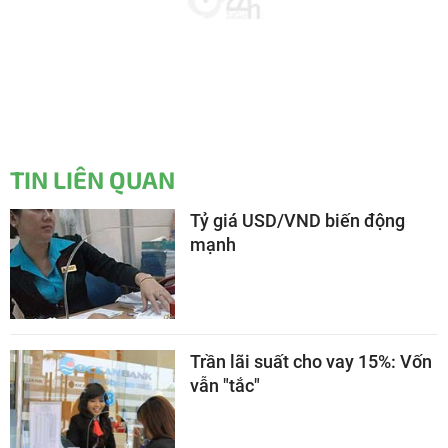
TIN LIÊN QUAN
Tỷ giá USD/VND biến động
mạnh
Trần lãi suất cho vay 15%: Vốn
vẫn "tắc"