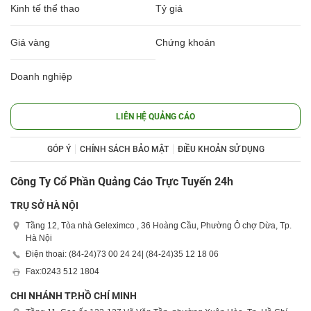
Kinh tế thể thao
Tỷ giá
Giá vàng
Chứng khoán
Doanh nghiệp
LIÊN HỆ QUẢNG CÁO
GÓP Ý
CHÍNH SÁCH BẢO MẬT
ĐIỀU KHOẢN SỬ DỤNG
Công Ty Cổ Phần Quảng Cáo Trực Tuyến 24h
TRỤ SỞ HÀ NỘI
Tầng 12, Tòa nhà Geleximco , 36 Hoàng Cầu, Phường Ô chợ Dừa, Tp.
Hà Nội
Điện thoại: (84-24)
73 00 24 24
| (84-24)
35 12 18 06
Fax:
0243 512 1804
CHI NHÁNH TP.HỒ CHÍ MINH