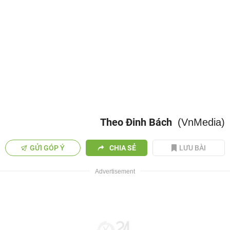
Theo Đinh Bách
(VnMedia)
GỬI GÓP Ý
CHIA SẺ
LƯU BÀI