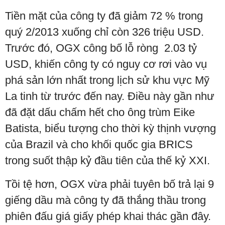
Tiền mặt của công ty đã giảm 72 % trong
quý 2/2013 xuống chỉ còn 326 triệu USD.
Trước đó, OGX công bố lỗ ròng 2.03 tỷ
USD, khiến công ty có nguy cơ rơi vào vụ
phá sản lớn nhất trong lịch sử khu vực Mỹ
La tinh từ trước đến nay. Điều này gần như
đã đặt dấu chấm hết cho ông trùm Eike
Batista, biểu tượng cho thời kỳ thịnh vượng
của Brazil và cho khối quốc gia BRICS
trong suốt thập kỷ đầu tiên của thế kỷ XXI.
Tồi tệ hơn, OGX vừa phải tuyên bố trả lại 9
giếng dầu mà công ty đã thắng thầu trong
phiên đấu giá giấy phép khai thác gần đây.