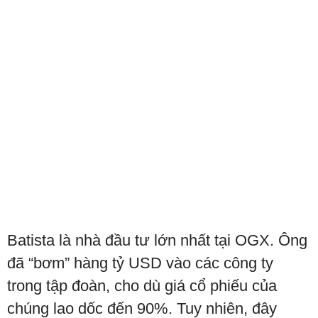
Batista là nhà đầu tư lớn nhất tại OGX. Ông
đã “bơm” hàng tỷ USD vào các công ty
trong tập đoàn, cho dù giá cổ phiếu của
chúng lao dốc đến 90%. Tuy nhiên, đây