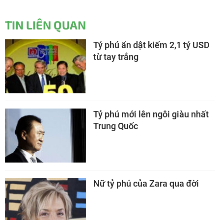
TIN LIÊN QUAN
Tỷ phú ẩn dật kiếm 2,1 tỷ USD
từ tay trắng
Tỷ phú mới lên ngôi giàu nhất
Trung Quốc
Nữ tỷ phú của Zara qua đời