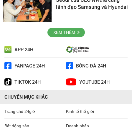
lãnh đạo Samsung và Hyundai
XEM THÊM
APP 24H
FANPAGE 24H
BÓNG ĐÁ 24H
TIKTOK 24H
YOUTUBE 24H
CHUYÊN MỤC KHÁC
Trang chủ 24giờ
Kinh tế thế giới
Bất động sản
Doanh nhân