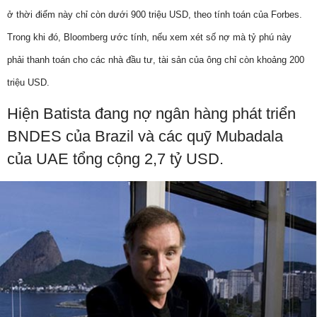
ở thời điểm này chỉ còn dưới 900 triệu USD, theo tính toán của Forbes.
Trong khi đó, Bloomberg ước tính, nếu xem xét số nợ mà tỷ phú này
phải thanh toán cho các nhà đầu tư, tài sản của ông chỉ còn khoảng 200
triệu USD.
Hiện Batista đang nợ ngân hàng phát triển
BNDES của Brazil và các quỹ Mubadala
của UAE tổng cộng 2,7 tỷ USD.