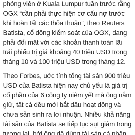
phóng viên ở Kuala Lumpur tuần trước rằng
OGX “cần phải thực hiện cơ cấu nợ trước
khi hoàn tất các thỏa thuận”, theo Reuters.
Batista, cổ đông kiểm soát của OGX, đang
phải đối mặt với các khoản thanh toán lãi
trái phiếu trị giá khoảng 40 triệu USD trong
tháng 10 và 100 triệu USD trong tháng 12.
Theo Forbes, uớc tính tổng tài sản 900 triệu
USD của Batista hiện nay chủ yếu là giá trị
cổ phần của 6 công ty niêm yết mà ông nắm
giữ, tất cả đều mới bắt đầu hoạt động và
chưa sản sinh ra lợi nhuận. Nhiều khả năng
tài sản của Batista sẽ tiếp tục sụt giảm trong
tương lai, bởi ông đã dùng tài sản cá nhân