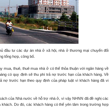
hủ đầu tư các dự án nhà ở xã hội, nhà ở thương mại chuyển đổi
g tổng hợp, công bố.
 mua, thuê, thuê mua nhà ở có thể thỏa thuận với ngân hàng về
àng có quy định sẽ thu phí trả nợ trước hạn của khách hàng. Về
ả nợ trước hạn theo quy định của pháp luật vì khách hàng đã vi
h sách của Nhà nước về hỗ trợ nhà ở, vì vậy NHNN đã đề nghị các
a khách. Do đó, các khách hàng có thể yên tâm trong trường hợp