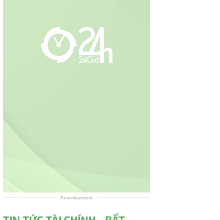
Advertisement
TIN TỨC TÀI CHÍNH - BẤT