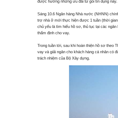
được hưởng những ưu đãi từ gói tín dụng này.
Sáng 10.6 Ngân hàng Nhà nước (NHNN) chính t
trợ nhà ở mới thực hiện được 1 tuần (thời gia
chủ yếu là tìm hiểu hồ sơ, thủ tục tại các ng
thẩm định cho vay.
Trong tuần tới, sau khi hoàn thiện hồ sơ the
vay và giải ngân cho khách hàng cá nhân có đủ
trách nhiệm của Bộ Xây dựng.