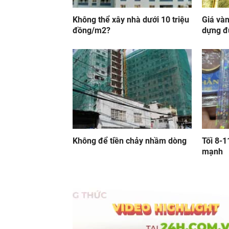
Không thể xây nhà dưới 10 triệu
Giá vàn
đồng/m2?
dựng đ
Không để tiền chảy nhầm dòng
Tối 8-1
mạnh