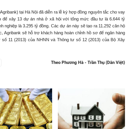
gribank) tại Hà Nội đã diễn ra lễ ký hợp đồng nguyên tắc cho vay
p để xây 13 dự án nhà ở xã hội với tổng mức đầu tư là 6.644 tỷ
h nghiệp là 3.295 tỷ đồng. Các dự án này sẽ tạo ra 11.292 căn hộ
c, Agribank sẽ hỗ trợ khách hàng hoàn chỉnh hồ sơ để ngân hàng
tư số 11 (2013) của NHNN và Thông tư số 12 (2013) của Bộ Xây
Theo Phương Hà - Trần Thụ (Dân Việt)