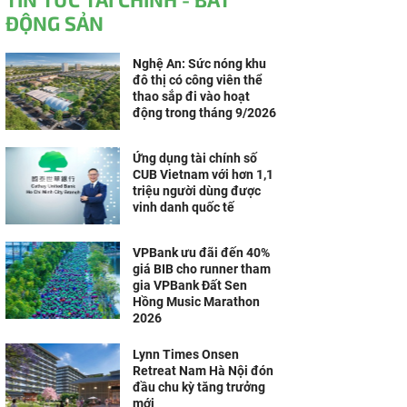
ĐỘNG SẢN
Nghệ An: Sức nóng khu
đô thị có công viên thể
thao sắp đi vào hoạt
động trong tháng 9/2026
Ứng dụng tài chính số
CUB Vietnam với hơn 1,1
triệu người dùng được
vinh danh quốc tế
VPBank ưu đãi đến 40%
giá BIB cho runner tham
gia VPBank Đất Sen
Hồng Music Marathon
2026
Lynn Times Onsen
Retreat Nam Hà Nội đón
đầu chu kỳ tăng trưởng
mới