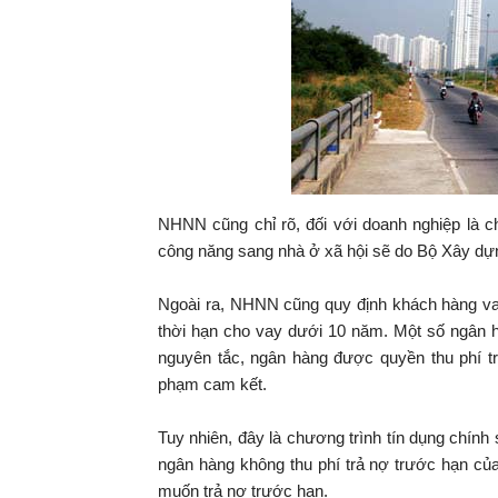
NHNN cũng chỉ rõ, đối với doanh nghiệp là c
công năng sang nhà ở xã hội sẽ do Bộ Xây dựn
Ngoài ra, NHNN cũng quy định khách hàng vay
thời hạn cho vay dưới 10 năm. Một số ngân h
nguyên tắc, ngân hàng được quyền thu phí tr
phạm cam kết.
Tuy nhiên, đây là chương trình tín dụng chín
ngân hàng không thu phí trả nợ trước hạn củ
muốn trả nợ trước hạn.