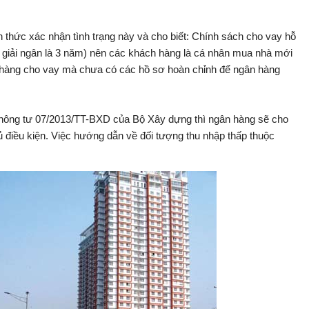
hức xác nhận tình trạng này và cho biết: Chính sách cho vay hỗ
n giải ngân là 3 năm) nên các khách hàng là cá nhân mua nhà mới
ân hàng cho vay mà chưa có các hồ sơ hoàn chỉnh để ngân hàng
o Thông tư 07/2013/TT-BXD của Bộ Xây dựng thì ngân hàng sẽ cho
 điều kiện. Việc hướng dẫn về đối tượng thu nhập thấp thuộc