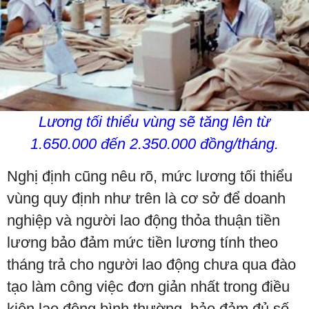
Lương tối thiểu vùng sẽ tăng lên từ
1.650.000 đến 2.350.000 đồng/tháng.
Nghị định cũng nêu rõ, mức lương tối thiểu
vùng quy định như trên là cơ sở để doanh
nghiệp và người lao động thỏa thuận tiền
lương bảo đảm mức tiền lương tính theo
tháng trả cho người lao động chưa qua đào
tạo làm công việc đơn giản nhất trong điều
kiện lao động bình thường, bảo đảm đủ số