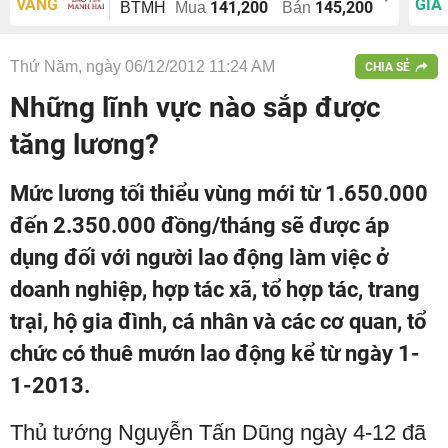
VÀNG
GIÁ
141,200
145,200
BTMH
Mua
Bán
Thứ Năm, ngày 06/12/2012 11:24 AM
CHIA SẺ
Những lĩnh vực nào sắp được
tăng lương?
Mức lương tối thiểu vùng mới từ 1.650.000
đến 2.350.000 đồng/tháng sẽ được áp
dụng đối với người lao động làm việc ở
doanh nghiệp, hợp tác xã, tổ hợp tác, trang
trại, hộ gia đình, cá nhân và các cơ quan, tổ
chức có thuê mướn lao động kể từ ngày 1-
1-2013.
Thủ tướng Nguyễn Tấn Dũng ngày 4-12 đã