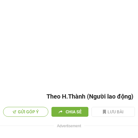
Theo H.Thành (Người lao động)
GỬI GÓP Ý
CHIA SẺ
LƯU BÀI