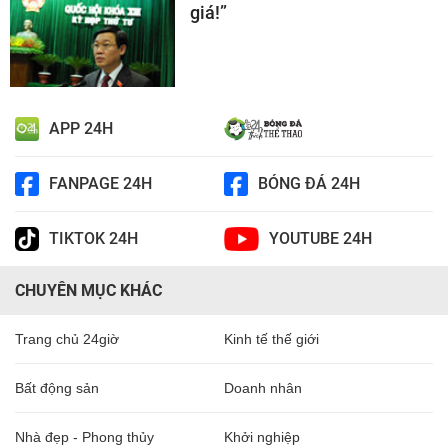
giá!”
APP 24H
FANPAGE 24H
BÓNG ĐÁ 24H
TIKTOK 24H
YOUTUBE 24H
CHUYÊN MỤC KHÁC
Trang chủ 24giờ
Kinh tế thế giới
Bất động sản
Doanh nhân
Nhà đẹp - Phong thủy
Khởi nghiệp