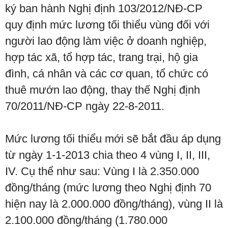
ký ban hành Nghị định 103/2012/NĐ-CP
quy định mức lương tối thiểu vùng đối với
người lao động làm việc ở doanh nghiệp,
hợp tác xã, tổ hợp tác, trang trại, hộ gia
đình, cá nhân và các cơ quan, tổ chức có
thuê mướn lao động, thay thế Nghị định
70/2011/NĐ-CP ngày 22-8-2011.
Mức lương tối thiểu mới sẽ bắt đầu áp dụng
từ ngày 1-1-2013 chia theo 4 vùng I, II, III,
IV. Cụ thể như sau: Vùng I là 2.350.000
đồng/tháng (mức lương theo Nghị định 70
hiện nay là 2.000.000 đồng/tháng), vùng II là
2.100.000 đồng/tháng (1.780.000