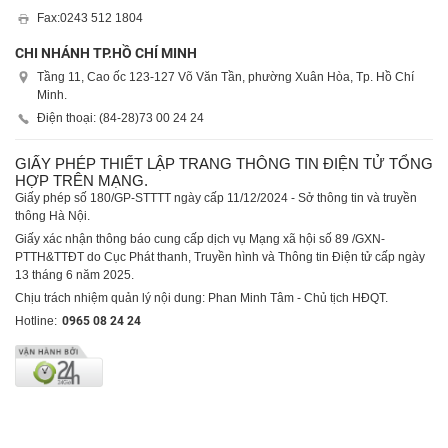
Fax:
0243 512 1804
CHI NHÁNH TP.HỒ CHÍ MINH
Tầng 11, Cao ốc 123-127 Võ Văn Tần, phường Xuân Hòa, Tp. Hồ Chí
Minh.
Điện thoại: (84-28)
73 00 24 24
GIẤY PHÉP THIẾT LẬP TRANG THÔNG TIN ĐIỆN TỬ TỔNG
HỢP TRÊN MẠNG.
Giấy phép số 180/GP-STTTT ngày cấp 11/12/2024 - Sở thông tin và truyền
thông Hà Nội.
Giấy xác nhận thông báo cung cấp dịch vụ Mạng xã hội số 89 /GXN-
PTTH&TTĐT do Cục Phát thanh, Truyền hình và Thông tin Điện tử cấp ngày
13 tháng 6 năm 2025.
Chịu trách nhiệm quản lý nội dung: Phan Minh Tâm - Chủ tịch HĐQT.
Hotline:
0965 08 24 24