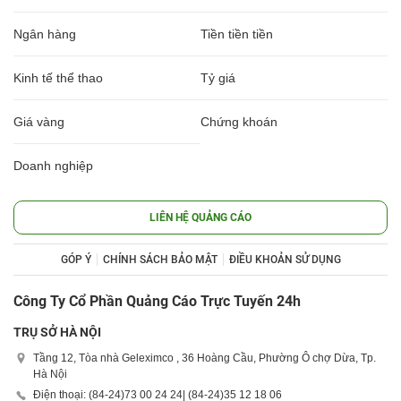
Ngân hàng
Tiền tiền tiền
Kinh tế thể thao
Tỷ giá
Giá vàng
Chứng khoán
Doanh nghiệp
LIÊN HỆ QUẢNG CÁO
GÓP Ý
CHÍNH SÁCH BẢO MẬT
ĐIỀU KHOẢN SỬ DỤNG
Công Ty Cổ Phần Quảng Cáo Trực Tuyến 24h
TRỤ SỞ HÀ NỘI
Tầng 12, Tòa nhà Geleximco , 36 Hoàng Cầu, Phường Ô chợ Dừa, Tp.
Hà Nội
Điện thoại: (84-24)
73 00 24 24
| (84-24)
35 12 18 06