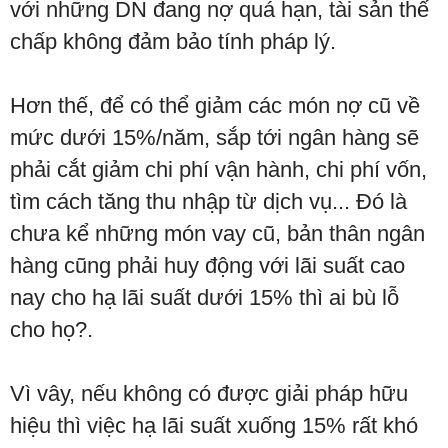
với những DN đang nợ quá hạn, tài sản thế
chấp không đảm bảo tính pháp lý.
Hơn thế, để có thể giảm các món nợ cũ về
mức dưới 15%/năm, sắp tới ngân hàng sẽ
phải cắt giảm chi phí vận hành, chi phí vốn,
tìm cách tăng thu nhập từ dịch vụ... Đó là
chưa kể những món vay cũ, bản thân ngân
hàng cũng phải huy động với lãi suất cao
nay cho hạ lãi suất dưới 15% thì ai bù lỗ
cho họ?.
Vì vây, nếu không có được giải pháp hữu
hiệu thì việc hạ lãi suất xuống 15% rất khó