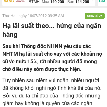
VÀNG
GIÁ
140,200
144,200
BTMH
Mua
Bán
Thứ Hai, ngày 16/07/2012 09:35 AM
CHIA SẺ
Hạ lãi suất theo... hứng của ngân
hàng
Sau khi Thống đốc NHNN yêu cầu các
NHTM hạ lãi suất cho vay với các khoản nợ
cũ về mức 15%, rất nhiều người đã mong
chờ điều này sớm được thực hiện.
Tuy nhiên sau niềm vui ngắn, nhiều người
đã không khỏi nghi ngờ tính khả thi của nó.
Bởi vì, dù là chỉ đạo của Thống đốc nhưng
giảm hay không là quyền của các ngân