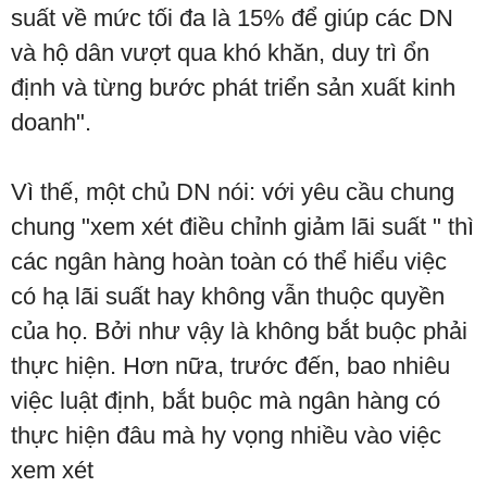
suất về mức tối đa là 15% để giúp các DN
và hộ dân vượt qua khó khăn, duy trì ổn
định và từng bước phát triển sản xuất kinh
doanh".
Vì thế, một chủ DN nói: với yêu cầu chung
chung "xem xét điều chỉnh giảm lãi suất " thì
các ngân hàng hoàn toàn có thể hiểu việc
có hạ lãi suất hay không vẫn thuộc quyền
của họ. Bởi như vậy là không bắt buộc phải
thực hiện. Hơn nữa, trước đến, bao nhiêu
việc luật định, bắt buộc mà ngân hàng có
thực hiện đâu mà hy vọng nhiều vào việc
xem xét