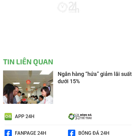
TIN LIÊN QUAN
Ngân hàng “hứa” giảm lãi suất
dưới 15%
APP 24H
FANPAGE 24H
BÓNG ĐÁ 24H