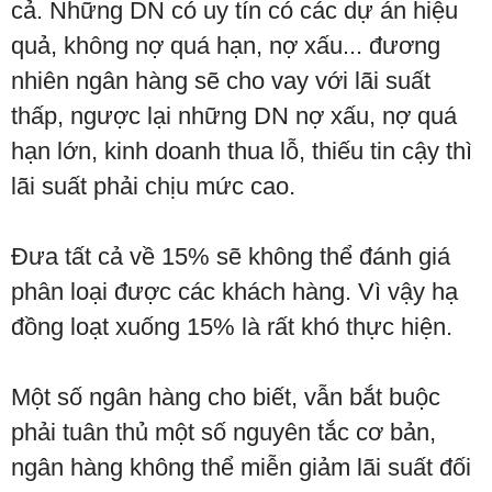
cả. Những DN có uy tín có các dự án hiệu
quả, không nợ quá hạn, nợ xấu... đương
nhiên ngân hàng sẽ cho vay với lãi suất
thấp, ngược lại những DN nợ xấu, nợ quá
hạn lớn, kinh doanh thua lỗ, thiếu tin cậy thì
lãi suất phải chịu mức cao.
Đưa tất cả về 15% sẽ không thể đánh giá
phân loại được các khách hàng. Vì vậy hạ
đồng loạt xuống 15% là rất khó thực hiện.
Một số ngân hàng cho biết, vẫn bắt buộc
phải tuân thủ một số nguyên tắc cơ bản,
ngân hàng không thể miễn giảm lãi suất đối