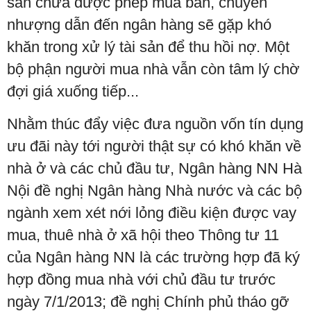
sản chưa được phép mua bán, chuyển
nhượng dẫn đến ngân hàng sẽ gặp khó
khăn trong xử lý tài sản để thu hồi nợ. Một
bộ phận người mua nhà vẫn còn tâm lý chờ
đợi giá xuống tiếp...
Nhằm thúc đẩy việc đưa nguồn vốn tín dụng
ưu đãi này tới người thật sự có khó khăn về
nhà ở và các chủ đầu tư, Ngân hàng NN Hà
Nội đề nghị Ngân hàng Nhà nước và các bộ
ngành xem xét nới lỏng điều kiện được vay
mua, thuê nhà ở xã hội theo Thông tư 11
của Ngân hàng NN là các trường hợp đã ký
hợp đồng mua nhà với chủ đầu tư trước
ngày 7/1/2013; đề nghị Chính phủ tháo gỡ