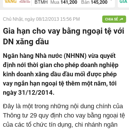
VÀNG
GIÁ
141,200
145,200
BTMH
Mua
Bán
Chủ Nhật, ngày 08/12/2013 15:56 PM
CHIA SẺ
Gia hạn cho vay bằng ngoại tệ với
DN xăng dầu
Ngân hàng Nhà nước (NHNN) vừa quyết
định nới thời gian cho phép doanh nghiệp
kinh doanh xăng dầu đầu mối được phép
vay ngắn hạn ngoại tệ thêm một năm, tới
ngày 31/12/2014.
Đây là một trong những nội dung chính của
Thông tư 29 quy định cho vay bằng ngoại tệ
của các tổ chức tín dụng, chi nhánh ngân