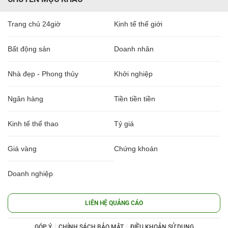
Trang chủ 24giờ
Kinh tế thế giới
Bất động sản
Doanh nhân
Nhà đẹp - Phong thủy
Khởi nghiệp
Ngân hàng
Tiền tiền tiền
Kinh tế thể thao
Tỷ giá
Giá vàng
Chứng khoán
Doanh nghiệp
LIÊN HỆ QUẢNG CÁO
GÓP Ý
CHÍNH SÁCH BẢO MẬT
ĐIỀU KHOẢN SỬ DỤNG