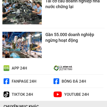
Tái cơ cấu doanh nghiệp nhà
nước chững lại
Gần 55.000 doanh nghiệp
ngừng hoạt động
APP 24H
FANPAGE 24H
BÓNG ĐÁ 24H
TIKTOK 24H
YOUTUBE 24H
CHUYÊN MỤC KHÁC