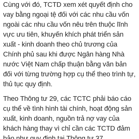
Cùng với đó, TCTD xem xét quyết định cho
vay bằng ngoại tệ đối với các nhu cầu vốn
ngoài các nhu cầu vốn nêu trên thuộc lĩnh
vực ưu tiên, khuyến khích phát triển sản
xuất - kinh doanh theo chủ trương của
Chính phủ sau khi được Ngân hàng Nhà
nước Việt Nam chấp thuận bằng văn bản
đối với từng trường hợp cụ thể theo trình tự,
thủ tục quy định.
Theo Thông tư 29, các TCTC phải báo cáo
cụ thể về tình hình tài chính, hoạt động sản
xuất, kinh doanh, nguồn trả nợ vay của
khách hàng thay vì chỉ cần các TCTD đảm
bảo như quy định tại Thông tư 37.