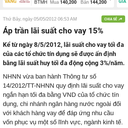
VÀNG
GIÁ
140,200
144,200
BTMH
Mua
Bán
Thứ Bảy, ngày 05/05/2012 06:53 AM
CHIA SẺ
Áp trần lãi suất cho vay 15%
Kể từ ngày 8/5/2012, lãi suất cho vay tối đa
của các tổ chức tín dụng sẽ được ấn định
bằng lãi suất huy tối đa động cộng 3%/năm.
NHNN vừa ban hành Thông tư số
14/2012/TT-NHNN quy định lãi suất cho vay
ngắn hạn tối đa bằng VND của tổ chức tín
dụng, chi nhánh ngân hàng nước ngoài đối
với khách hàng vay để đáp ứng nhu cầu
vốn phục vụ một số lĩnh vực, ngành kinh tế.