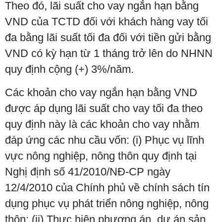
Theo đó, lãi suất cho vay ngắn hạn bằng
VND của TCTD đối với khách hàng vay tối
đa bằng lãi suất tối đa đối với tiền gửi bằng
VND có kỳ hạn từ 1 tháng trở lên do NHNN
quy định cộng (+) 3%/năm.
Các khoản cho vay ngắn hạn bằng VND
được áp dụng lãi suất cho vay tối đa theo
quy định này là các khoản cho vay nhằm
đáp ứng các nhu cầu vốn: (i) Phục vụ lĩnh
vực nông nghiệp, nông thôn quy định tại
Nghị định số 41/2010/NĐ-CP ngày
12/4/2010 của Chính phủ về chính sách tín
dụng phục vụ phát triển nông nghiệp, nông
thôn; (ii) Thực hiện phương án, dự án sản