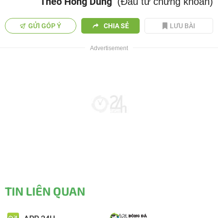
Theo Hồng Dung
(Đầu tư chứng khoán)
GỬI GÓP Ý
CHIA SẺ
LƯU BÀI
TIN LIÊN QUAN