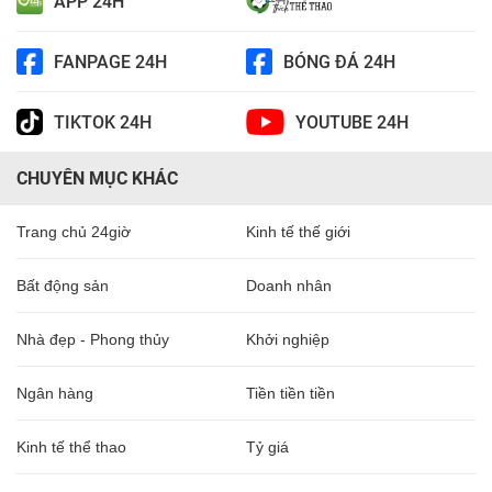
APP 24H
FANPAGE 24H
BÓNG ĐÁ 24H
TIKTOK 24H
YOUTUBE 24H
CHUYÊN MỤC KHÁC
Trang chủ 24giờ
Kinh tế thế giới
Bất động sản
Doanh nhân
Nhà đẹp - Phong thủy
Khởi nghiệp
Ngân hàng
Tiền tiền tiền
Kinh tế thể thao
Tỷ giá