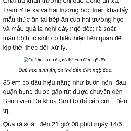
Chải đã khẩn trương chỉ đạo Công an xã,
Trạm Y tế xã và hai trường học triển khai lấy
mẫu thức ăn tại bếp ăn của hai trường học
và mẫu quả lạ nghi gây ngộ độc; rà soát
toàn bộ học sinh có biểu hiện liên quan để
kịp thời theo dõi, xử lý.
Quả học sinh ăn, có thể dẫn đến ngộ độc.
35 em có dấu hiệu nặng như buồn nôn, đau
quặn bụng được gấp rút được chuyển đến
Bệnh viện Đa khoa Sìn Hồ để cấp cứu, điều
trị.
Qua rà soát, đến 21 giờ 00 phút ngày 14/5,