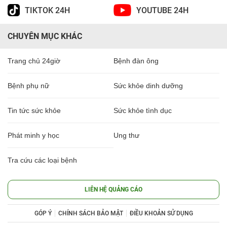
TIKTOK 24H
YOUTUBE 24H
CHUYÊN MỤC KHÁC
Trang chủ 24giờ
Bệnh đàn ông
Bệnh phụ nữ
Sức khỏe dinh dưỡng
Tin tức sức khỏe
Sức khỏe tình dục
Phát minh y học
Ung thư
Tra cứu các loại bệnh
LIÊN HỆ QUẢNG CÁO
GÓP Ý
CHÍNH SÁCH BẢO MẬT
ĐIỀU KHOẢN SỬ DỤNG