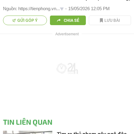
Nguồn: https://tienphong.vn...
-
15/05/2026 12:05 PM
GỬI GÓP Ý
CHIA SẺ
LƯU BÀI
TIN LIÊN QUAN