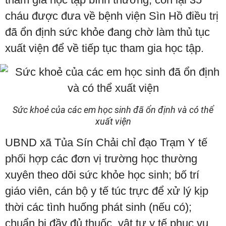
cháu được đưa về bệnh viện Sìn Hồ điều trị
đã ổn định sức khỏe đang chờ làm thủ tục
xuất viện để về tiếp tục tham gia học tập.
Sức khoẻ của các em học sinh đã ổn định và có thể
xuất viện
UBND xã Tủa Sín Chải chỉ đạo Trạm Y tế
phối hợp các đơn vị trường học thường
xuyên theo dõi sức khỏe học sinh; bố trí
giáo viên, cán bộ y tế túc trực để xử lý kịp
thời các tình huống phát sinh (nếu có);
chuẩn bị đầy đủ thuốc, vật tư y tế phục vụ