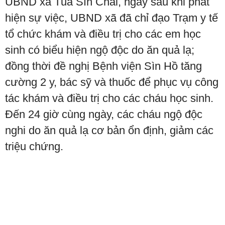
UBND xã Tủa Sín Chải, ngay sau khi phát
hiện sự việc, UBND xã đã chỉ đạo Trạm y tế
tổ chức khám và điều trị cho các em học
sinh có biểu hiện ngộ độc do ăn quả lạ;
đồng thời đề nghị Bệnh viện Sìn Hồ tăng
cường 2 y, bác sỹ và thuốc để phục vụ công
tác khám và điều trị cho các cháu học sinh.
Đến 24 giờ cùng ngày, các cháu ngộ độc
nghi do ăn quả lạ cơ bản ổn định, giảm các
triệu chứng.