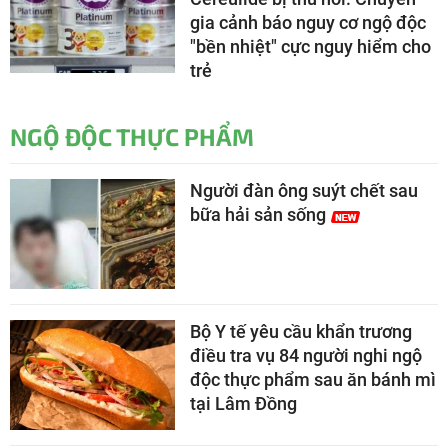
gia cảnh báo nguy cơ ngộ độc
"bền nhiệt" cực nguy hiểm cho
trẻ
NGỘ ĐỘC THỰC PHẨM
Người đàn ông suýt chết sau
bữa hải sản sống
Bộ Y tế yêu cầu khẩn trương
điều tra vụ 84 người nghi ngộ
độc thực phẩm sau ăn bánh mì
tại Lâm Đồng