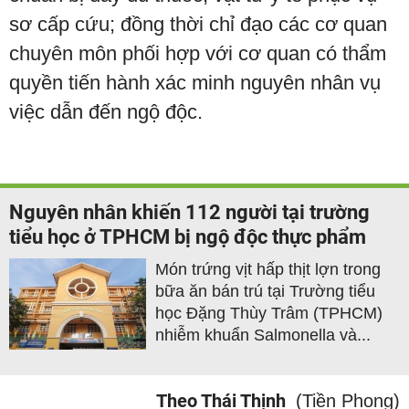
sơ cấp cứu; đồng thời chỉ đạo các cơ quan
chuyên môn phối hợp với cơ quan có thẩm
quyền tiến hành xác minh nguyên nhân vụ
việc dẫn đến ngộ độc.
Nguyên nhân khiến 112 người tại trường
tiểu học ở TPHCM bị ngộ độc thực phẩm
Món trứng vịt hấp thịt lợn trong
bữa ăn bán trú tại Trường tiểu
học Đặng Thùy Trâm (TPHCM)
nhiễm khuẩn Salmonella và...
Theo Thái Thịnh
(Tiền Phong)