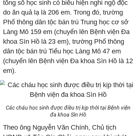
tổng số học sinh có biểu hiện nghi ngộ độc
do ăn quả lạ là 206 em. Trong đó, trường
Phổ thông dân tộc bán trú Trung học cơ sở
Làng Mô 159 em (chuyển lên Bệnh viện Đa
khoa Sìn Hồ là 23 em), trường Phổ thông
dân tộc bán trú Tiểu học Làng Mô 47 em
(chuyển lên Bệnh viện Đa khoa Sìn Hồ là 12
em).
Các cháu học sinh được điều trị kịp thời tại Bệnh viện
đa khoa Sìn Hồ
Theo ông Nguyễn Văn Chính, Chủ tịch