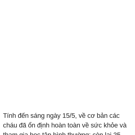
Tính đến sáng ngày 15/5, về cơ bản các
cháu đã ổn định hoàn toàn về sức khỏe và
tham gia học tập bình thường; còn lại 35