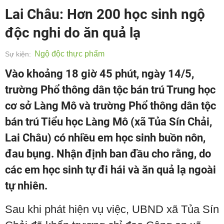
Lai Châu: Hơn 200 học sinh ngộ
độc nghi do ăn quả lạ
Ngộ độc thực phẩm
Sự kiện:
Vào khoảng 18 giờ 45 phút, ngày 14/5,
trường Phổ thông dân tộc bán trú Trung học
cơ sở Làng Mô và trường Phổ thông dân tộc
bán trú Tiểu học Làng Mô (xã Tủa Sín Chải,
Lai Châu) có nhiều em học sinh buồn nôn,
đau bụng. Nhận định ban đầu cho rằng, do
các em học sinh tự đi hái và ăn quả lạ ngoài
tự nhiên.
Sau khi phát hiện vụ việc, UBND xã Tủa Sín