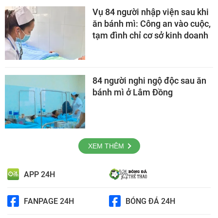
Vụ 84 người nhập viện sau khi
ăn bánh mì: Công an vào cuộc,
tạm đình chỉ cơ sở kinh doanh
84 người nghi ngộ độc sau ăn
bánh mì ở Lâm Đồng
XEM THÊM
APP 24H
FANPAGE 24H
BÓNG ĐÁ 24H