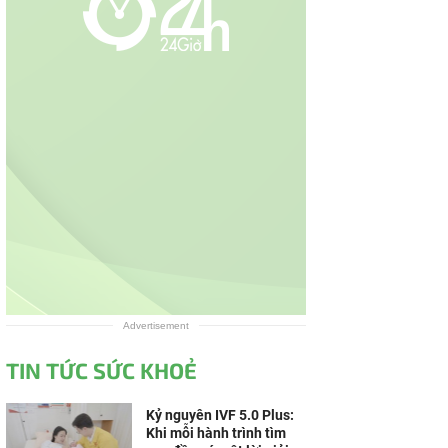
Advertisement
TIN TỨC SỨC KHOẺ
Kỷ nguyên IVF 5.0 Plus:
Khi mỗi hành trình tìm