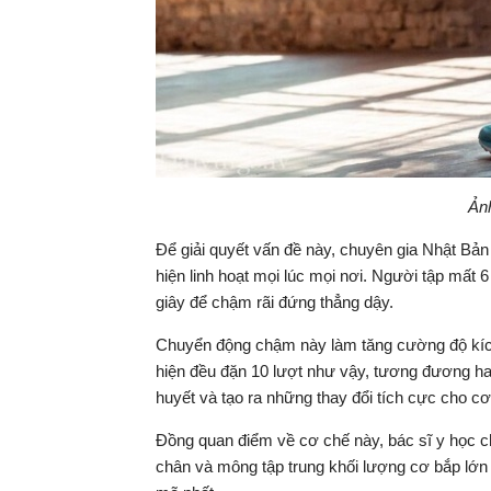
Ảnh
Để giải quyết vấn đề này, chuyên gia Nhật Bả
hiện linh hoạt mọi lúc mọi nơi. Người tập mất 
giây để chậm rãi đứng thẳng dậy.
Chuyển động chậm này làm tăng cường độ kích 
hiện đều đặn 10 lượt như vậy, tương đương hai
huyết và tạo ra những thay đổi tích cực cho cơ
Đồng quan điểm về cơ chế này, bác sĩ y học c
chân và mông tập trung khối lượng cơ bắp lớn