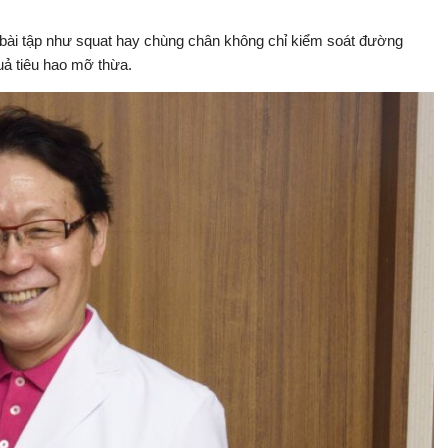
 bài tập như squat hay chùng chân không chỉ kiểm soát đường
uả tiêu hao mỡ thừa.