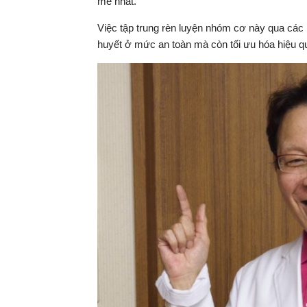
mẽ nhất.
Việc tập trung rèn luyện nhóm cơ này qua các
huyết ở mức an toàn mà còn tối ưu hóa hiệu q