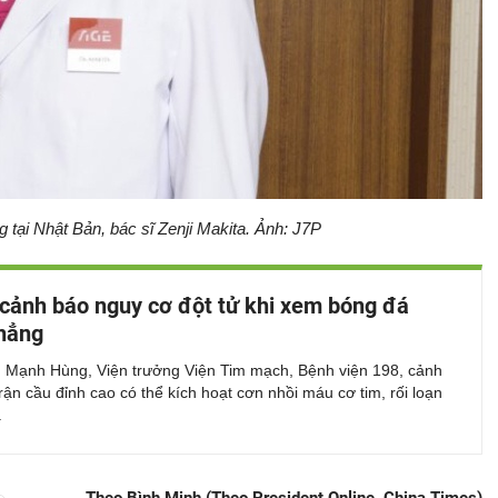
 tại Nhật Bản, bác sĩ Zenji Makita. Ảnh: J7P
 cảnh báo nguy cơ đột tử khi xem bóng đá
hẳng
Mạnh Hùng, Viện trưởng Viện Tim mạch, Bệnh viện 198, cảnh
rận cầu đỉnh cao có thể kích hoạt cơn nhồi máu cơ tim, rối loạn
.