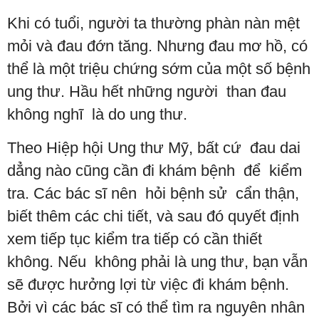
Khi có tuổi, người ta thường phàn nàn mệt
mỏi và đau đớn tăng. Nhưng đau mơ hồ, có
thể là một triệu chứng sớm của một số bệnh
ung thư. Hầu hết những người than đau
không nghĩ là do ung thư.
Theo Hiệp hội Ung thư Mỹ, bất cứ đau dai
dẳng nào cũng cần đi khám bệnh để kiểm
tra. Các bác sĩ nên hỏi bệnh sử cẩn thận,
biết thêm các chi tiết, và sau đó quyết định
xem tiếp tục kiểm tra tiếp có cần thiết
không. Nếu không phải là ung thư, bạn vẫn
sẽ được hưởng lợi từ việc đi khám bệnh.
Bởi vì các bác sĩ có thể tìm ra nguyên nhân