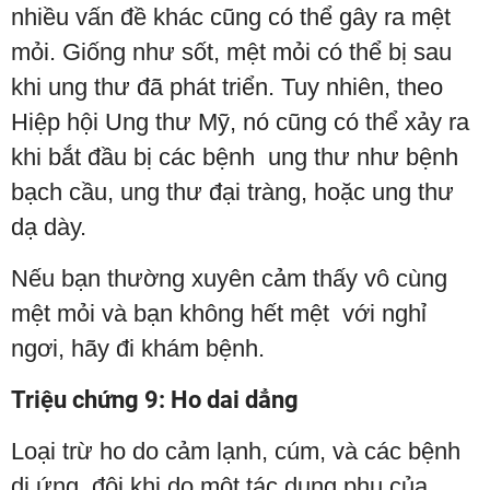
nhiều vấn đề khác cũng có thể gây ra mệt
mỏi. Giống như sốt, mệt mỏi có thể bị sau
khi ung thư đã phát triển. Tuy nhiên, theo
Hiệp hội Ung thư Mỹ, nó cũng có thể xảy ra
khi bắt đầu bị các bệnh ung thư như bệnh
bạch cầu, ung thư đại tràng, hoặc ung thư
dạ dày.
Nếu bạn thường xuyên cảm thấy vô cùng
mệt mỏi và bạn không hết mệt với nghỉ
ngơi, hãy đi khám bệnh.
Triệu chứng 9: Ho dai dẳng
Loại trừ ho do cảm lạnh, cúm, và các bệnh
dị ứng, đôi khi do một tác dụng phụ của