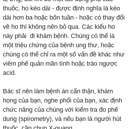
thuốc, ho kéo dài - được định nghĩa là kéo
dài hơn ba hoặc bốn tuần - hoặc có thay đổi
về ho thì không nên bỏ qua. Các kiểu ho
này phải đi khám bệnh. Chúng có thể là
một triệu chứng của bệnh ung thư, hoặc
chúng có thể chỉ ra một số vấn đề khác như
viêm phế quản mãn tính hoặc trào ngược
acid.
Bác sĩ nên làm bệnh án cẩn thận, khám
họng của bạn, nghe phổi của bạn, xác định
chức năng của chúng với kiểm tra đo phế
dung (spirometry), và nếu bạn là người hút
thuốc, cần chụp X-quang.