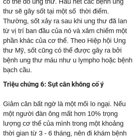
có thể do ung thư. Hầu hết các bệnh ung
thư sẽ gây sốt tại một số thời điểm.
Thường, sốt xảy ra sau khi ung thư đã lan
từ vị trí ban đầu của nó và xâm chiếm một
phần khác của cơ thể. Theo Hiệp hội Ung
thư Mỹ, sốt cũng có thể được gây ra bởi
bệnh ung thư máu như u lympho hoặc bệnh
bạch cầu.
Triệu chứng 6: Sụt cân không cố ý
Giảm cân bất ngờ là một mối lo ngại. Nếu
một người đàn ông mất hơn 10% trọng
lượng cơ thể của mình trong một khoảng
thời gian từ 3 - 6 tháng, nên đi khám bệnh