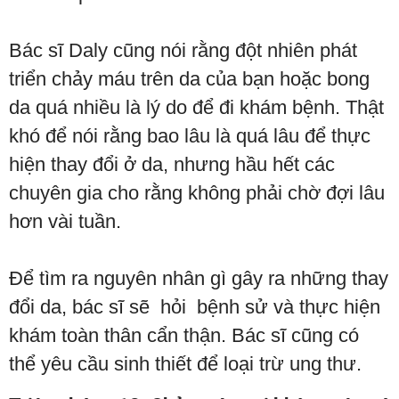
Bác sĩ Daly cũng nói rằng đột nhiên phát
triển chảy máu trên da của bạn hoặc bong
da quá nhiều là lý do để đi khám bệnh. Thật
khó để nói rằng bao lâu là quá lâu để thực
hiện thay đổi ở da, nhưng hầu hết các
chuyên gia cho rằng không phải chờ đợi lâu
hơn vài tuần.
Để tìm ra nguyên nhân gì gây ra những thay
đổi da, bác sĩ sẽ hỏi bệnh sử và thực hiện
khám toàn thân cẩn thận. Bác sĩ cũng có
thể yêu cầu sinh thiết để loại trừ ung thư.