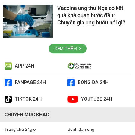
Vaccine ung thư Nga có kết
quả khả quan bước đầu:
Chuyên gia ung bướu nói gì?
XEM THÊM
APP 24H
FANPAGE 24H
BÓNG ĐÁ 24H
TIKTOK 24H
YOUTUBE 24H
CHUYÊN MỤC KHÁC
Trang chủ 24giờ
Bệnh đàn ông