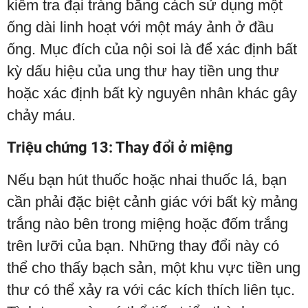
kiểm tra đại tràng bằng cách sử dụng một
ống dài linh hoạt với một máy ảnh ở đầu
ống. Mục đích của nội soi là để xác định bất
kỳ dấu hiệu của ung thư hay tiền ung thư
hoặc xác định bất kỳ nguyên nhân khác gây
chảy máu.
Triệu chứng 13: Thay đổi ở miệng
Nếu bạn hút thuốc hoặc nhai thuốc lá, bạn
cần phải đặc biệt cảnh giác với bất kỳ mảng
trắng nào bên trong miệng hoặc đốm trắng
trên lưỡi của bạn. Những thay đổi này có
thể cho thấy bạch sản, một khu vực tiền ung
thư có thể xảy ra với các kích thích liên tục.