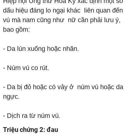
Hiệp hội Ung thư Hoa Kỳ xác định một số
dấu hiệu đáng lo ngại khác liên quan đến
vú mà nam cũng như nữ cần phải lưu ý,
bao gồm:
- Da lún xuống hoặc nhăn.
- Núm vú co rút.
- Da bị đỏ hoặc có vảy ở núm vú hoặc da
ngực.
- Dịch ra từ núm vú.
Triệu chứng 2: đau