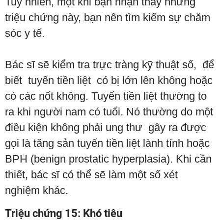
Tuy nhiên, một khi bạn nhận thấy những
triệu chứng này, bạn nên tìm kiếm sự chăm
sóc y tế.
Bác sĩ sẽ kiểm tra trực tràng kỹ thuật số, để
biết tuyến tiền liệt có bị lớn lên không hoặc
có các nốt không. Tuyến tiền liệt thường to
ra khi người nam có tuổi. Nó thường do một
điều kiện không phải ung thư gây ra được
gọi là tăng sản tuyến tiền liệt lành tính hoặc
BPH (benign prostatic hyperplasia). Khi cần
thiết, bác sĩ có thể sẽ làm một số xét
nghiệm khác.
Triệu chứng 15: Khó tiêu