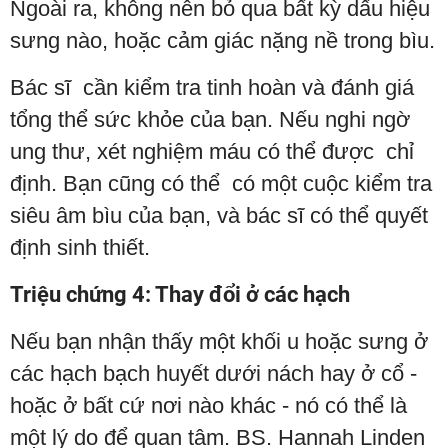
Ngoài ra, không nên bỏ qua bất kỳ dấu hiệu
sưng nào, hoặc cảm giác nặng nề trong bìu.
Bác sĩ cần kiểm tra tinh hoàn và đánh giá
tổng thể sức khỏe của bạn. Nếu nghi ngờ
ung thư, xét nghiệm máu có thể được chỉ
định. Bạn cũng có thể có một cuộc kiểm tra
siêu âm bìu của bạn, và bác sĩ có thể quyết
định sinh thiết.
Triệu chứng 4: Thay đổi ở các hạch
Nếu bạn nhận thấy một khối u hoặc sưng ở
các hạch bạch huyết dưới nách hay ở cổ -
hoặc ở bất cứ nơi nào khác - nó có thể là
một lý do để quan tâm. BS. Hannah Linden