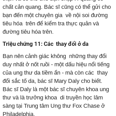
chất cản quang. Bác sĩ cũng có thể gửi cho
bạn đến một chuyên gia về nội soi đường
tiêu hóa trên để kiểm tra thực quản và
đường tiêu hóa trên.
Triệu chứng 11: Các thay đổi ở da
Bạn nên cảnh giác không những thay đổi
duy nhất ở nốt ruồi - một dấu hiệu nổi tiếng
của ung thư da tiềm ẩn - mà còn các thay
đổi sắc tố da, bác sĩ Mary Daly cho biết.
Bác sĩ Daly là một bác sĩ chuyên khoa ung
thư và là trưởng khoa di truyền học lâm
sàng tại Trung tâm Ung thư Fox Chase ở
Philadelphia.