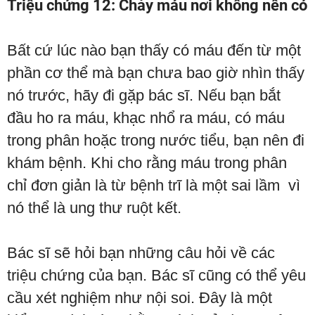
Triệu chứng 12: Chảy máu nơi không nên có
Bất cứ lúc nào bạn thấy có máu đến từ một
phần cơ thể mà bạn chưa bao giờ nhìn thấy
nó trước, hãy đi gặp bác sĩ. Nếu bạn bắt
đầu ho ra máu, khạc nhổ ra máu, có máu
trong phân hoặc trong nước tiểu, bạn nên đi
khám bệnh. Khi cho rằng máu trong phân
chỉ đơn giản là từ bệnh trĩ là một sai lầm vì
nó thể là ung thư ruột kết.
Bác sĩ sẽ hỏi bạn những câu hỏi về các
triệu chứng của bạn. Bác sĩ cũng có thể yêu
cầu xét nghiệm như nội soi. Đây là một