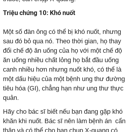
Triệu chứng 10: Khó nuốt
Một số đàn ông có thể bị khó nuốt, nhưng
sau đó bỏ qua nó. Theo thời gian, họ thay
đổi chế độ ăn uống của họ với một chế độ
ăn uống nhiều chất lỏng họ bắt đầu uống
canh nhiều hơn nhưng nuốt khó, có thể là
một dấu hiệu của một bệnh ung thư đường
tiêu hóa (GI), chẳng hạn như ung thư thực
quản.
Hãy cho bác sĩ biết nếu bạn đang gặp khó
khăn khi nuốt. Bác sĩ nên làm bệnh án cẩn
thận và có thể cho bạn chụp X-quang có