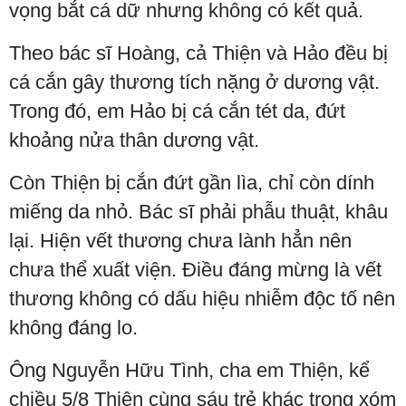
vọng bắt cá dữ nhưng không có kết quả.
Theo bác sĩ Hoàng, cả Thiện và Hảo đều bị
cá cắn gây thương tích nặng ở dương vật.
Trong đó, em Hảo bị cá cắn tét da, đứt
khoảng nửa thân dương vật.
Còn Thiện bị cắn đứt gần lìa, chỉ còn dính
miếng da nhỏ. Bác sĩ phải phẫu thuật, khâu
lại. Hiện vết thương chưa lành hẳn nên
chưa thể xuất viện. Điều đáng mừng là vết
thương không có dấu hiệu nhiễm độc tố nên
không đáng lo.
Ông Nguyễn Hữu Tình, cha em Thiện, kể
chiều 5/8 Thiện cùng sáu trẻ khác trong xóm