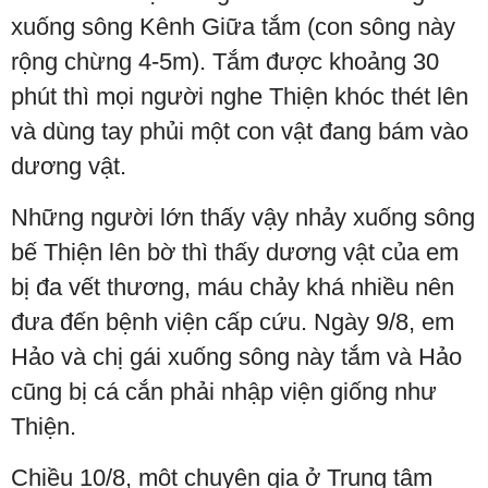
xuống sông Kênh Giữa tắm (con sông này
rộng chừng 4-5m). Tắm được khoảng 30
phút thì mọi người nghe Thiện khóc thét lên
và dùng tay phủi một con vật đang bám vào
dương vật.
Những người lớn thấy vậy nhảy xuống sông
bế Thiện lên bờ thì thấy dương vật của em
bị đa vết thương, máu chảy khá nhiều nên
đưa đến bệnh viện cấp cứu. Ngày 9/8, em
Hảo và chị gái xuống sông này tắm và Hảo
cũng bị cá cắn phải nhập viện giống như
Thiện.
Chiều 10/8, một chuyên gia ở Trung tâm