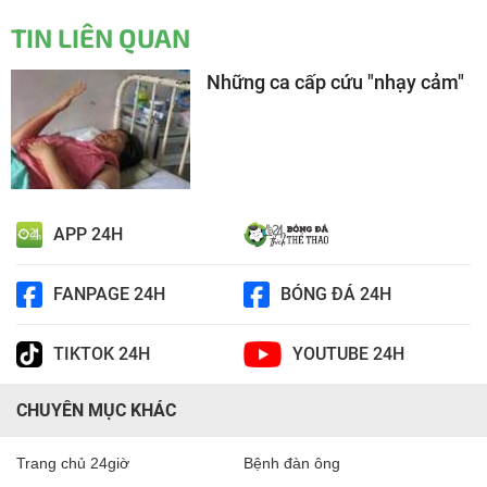
TIN LIÊN QUAN
Những ca cấp cứu "nhạy cảm"
APP 24H
FANPAGE 24H
BÓNG ĐÁ 24H
TIKTOK 24H
YOUTUBE 24H
CHUYÊN MỤC KHÁC
Trang chủ 24giờ
Bệnh đàn ông