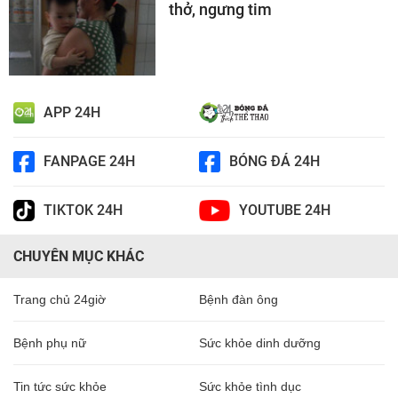
thở, ngưng tim
APP 24H
FANPAGE 24H
BÓNG ĐÁ 24H
TIKTOK 24H
YOUTUBE 24H
CHUYÊN MỤC KHÁC
Trang chủ 24giờ
Bệnh đàn ông
Bệnh phụ nữ
Sức khỏe dinh dưỡng
Tin tức sức khỏe
Sức khỏe tình dục