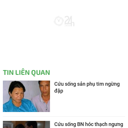
TIN LIÊN QUAN
Cứu sống sản phụ tim ngừng
đập
Cứu sống BN hóc thạch ngưng