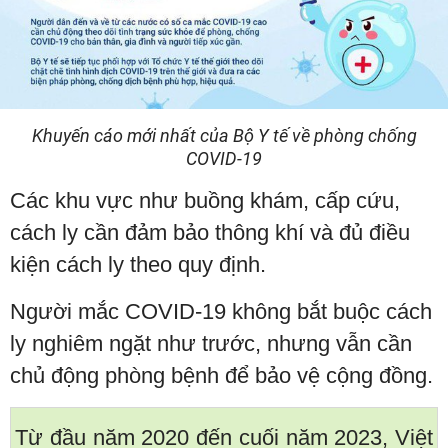
Khuyến cáo mới nhất của Bộ Y tế về phòng chống
COVID-19
Các khu vực như buồng khám, cấp cứu,
cách ly cần đảm bảo thông khí và đủ điều
kiện cách ly theo quy định.
Người mắc COVID-19 không bắt buộc cách
ly nghiêm ngặt như trước, nhưng vẫn cần
chủ động phòng bệnh để bảo vệ cộng đồng.
Từ đầu năm 2020 đến cuối năm 2023, Việt