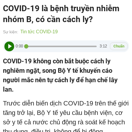
COVID-19 là bệnh truyền nhiễm
nhóm B, có cần cách ly?
Tin tức COVID-19
Sự kiện:
0:00
3:12
Chuẩn
COVID-19 không còn bắt buộc cách ly
nghiêm ngặt, song Bộ Y tế khuyến cáo
người mắc nên tự cách ly để hạn chế lây
lan.
Trước diễn biến dịch COVID-19 trên thế giới
tăng trở lại, Bộ Y tế yêu cầu bệnh viện, cơ
sở y tế cả nước chủ động rà soát kế hoạch
thu dung, điều trị, không để bị động.