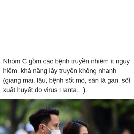
Nhóm C gồm các bệnh truyền nhiễm ít nguy
hiểm, khả năng lây truyền không nhanh
(giang mai, lậu, bệnh sốt mò, sán lá gan, sốt
xuất huyết do virus Hanta…).