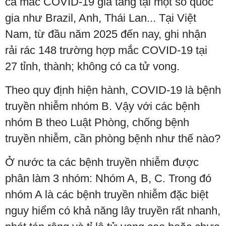
ca mắc COVID-19 gia tăng tại một số quốc
gia như Brazil, Anh, Thái Lan... Tại Việt
Nam, từ đầu năm 2025 đến nay, ghi nhận
rải rác 148 trường hợp mắc COVID-19 tại
27 tỉnh, thành; không có ca tử vong.
Theo quy định hiện hành, COVID-19 là bệnh
truyền nhiễm nhóm B. Vậy với các bệnh
nhóm B theo Luật Phòng, chống bệnh
truyền nhiễm, cần phòng bệnh như thế nào?
Ở nước ta các bệnh truyền nhiễm được
phân làm 3 nhóm: Nhóm A, B, C. Trong đó
nhóm A là các bệnh truyền nhiễm đặc biệt
nguy hiểm có khả năng lây truyền rất nhanh,