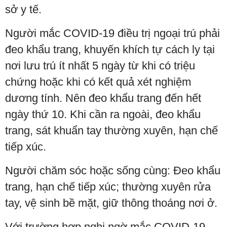
sở y tế.
Người mắc COVID-19 điều trị ngoại trú phải
đeo khẩu trang, khuyến khích tự cách ly tại
nơi lưu trú ít nhất 5 ngày từ khi có triệu
chứng hoặc khi có kết quả xét nghiệm
dương tính. Nên đeo khẩu trang đến hết
ngày thứ 10. Khi cần ra ngoài, đeo khẩu
trang, sát khuẩn tay thường xuyên, hạn chế
tiếp xúc.
Người chăm sóc hoặc sống cùng: Đeo khẩu
trang, hạn chế tiếp xúc; thường xuyên rửa
tay, vệ sinh bề mặt, giữ thông thoáng nơi ở.
Với trường hợp nghi ngờ mắc COVID-19,