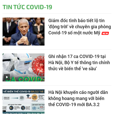
TIN TỨC COVID-19
Giám đốc tình báo tiết lộ tin
'động trời' về chuyên gia phòng
Covid-19 số một nước Mỹ
Ghi nhận 17 ca COVID-19 tại
Hà Nội, Bộ Y tế thông tin chính
thức về biến thể 've sầu'
Hà Nội khuyến cáo người dân
không hoang mang với biến
thể COVID-19 mới BA.3.2