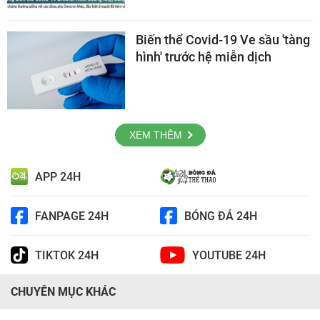
Biến thể Covid-19 Ve sầu 'tàng
hình' trước hệ miễn dịch
XEM THÊM
APP 24H
FANPAGE 24H
BÓNG ĐÁ 24H
TIKTOK 24H
YOUTUBE 24H
CHUYÊN MỤC KHÁC