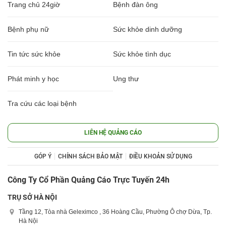
Trang chủ 24giờ
Bệnh đàn ông
Bệnh phụ nữ
Sức khỏe dinh dưỡng
Tin tức sức khỏe
Sức khỏe tình dục
Phát minh y học
Ung thư
Tra cứu các loại bệnh
LIÊN HỆ QUẢNG CÁO
GÓP Ý
CHÍNH SÁCH BẢO MẬT
ĐIỀU KHOẢN SỬ DỤNG
Công Ty Cổ Phần Quảng Cáo Trực Tuyến 24h
TRỤ SỞ HÀ NỘI
Tầng 12, Tòa nhà Geleximco , 36 Hoàng Cầu, Phường Ô chợ Dừa, Tp.
Hà Nội