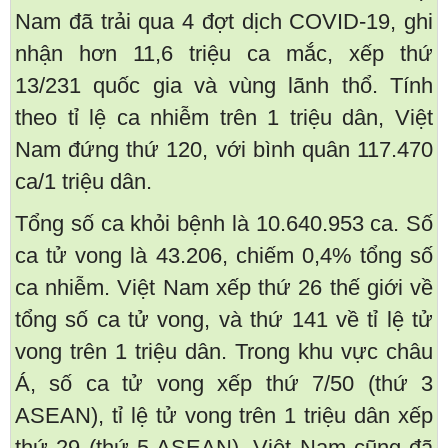
Nam đã trải qua 4 đợt dịch COVID-19, ghi
nhận hơn 11,6 triệu ca mắc, xếp thứ
13/231 quốc gia và vùng lãnh thổ. Tính
theo tỉ lệ ca nhiễm trên 1 triệu dân, Việt
Nam đứng thứ 120, với bình quân 117.470
ca/1 triệu dân.
Tổng số ca khỏi bệnh là 10.640.953 ca. Số
ca tử vong là 43.206, chiếm 0,4% tổng số
ca nhiễm. Việt Nam xếp thứ 26 thế giới về
tổng số ca tử vong, và thứ 141 về tỉ lệ tử
vong trên 1 triệu dân. Trong khu vực châu
Á, số ca tử vong xếp thứ 7/50 (thứ 3
ASEAN), tỉ lệ tử vong trên 1 triệu dân xếp
thứ 29 (thứ 5 ASEAN). Việt Nam cũng đã