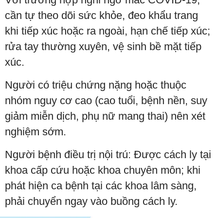
cần tự theo dõi sức khỏe, đeo khẩu trang
khi tiếp xúc hoặc ra ngoài, hạn chế tiếp xúc;
rửa tay thường xuyên, vệ sinh bề mặt tiếp
xúc.
Người có triệu chứng nặng hoặc thuộc
nhóm nguy cơ cao (cao tuổi, bệnh nền, suy
giảm miễn dịch, phụ nữ mang thai) nên xét
nghiệm sớm.
Người bệnh điều trị nội trú: Được cách ly tại
khoa cấp cứu hoặc khoa chuyên môn; khi
phát hiện ca bệnh tại các khoa lâm sàng,
phải chuyển ngay vào buồng cách ly.