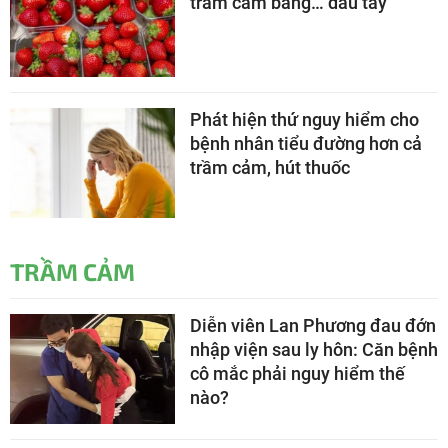
trầm cảm bằng… dâu tây
Phát hiện thứ nguy hiểm cho
bệnh nhân tiểu đường hơn cả
trầm cảm, hút thuốc
TRẦM CẢM
Diễn viên Lan Phương đau đớn
nhập viện sau ly hôn: Căn bệnh
cô mắc phải nguy hiểm thế
nào?