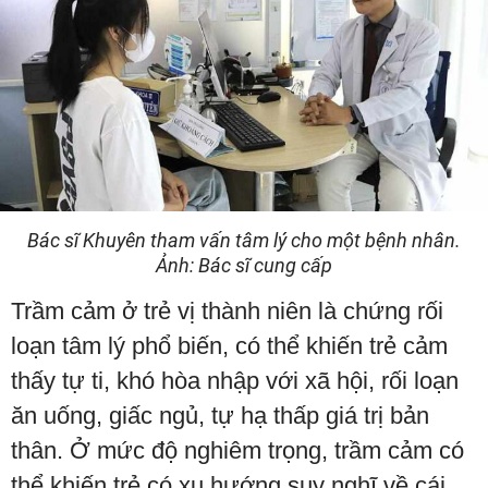
Bác sĩ Khuyên tham vấn tâm lý cho một bệnh nhân.
Ảnh: Bác sĩ cung cấp
Trầm cảm ở trẻ vị thành niên là chứng rối
loạn tâm lý phổ biến, có thể khiến trẻ cảm
thấy tự ti, khó hòa nhập với xã hội, rối loạn
ăn uống, giấc ngủ, tự hạ thấp giá trị bản
thân. Ở mức độ nghiêm trọng, trầm cảm có
thể khiến trẻ có xu hướng suy nghĩ về cái