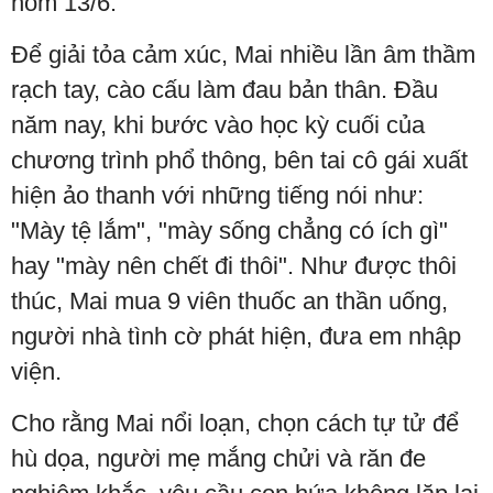
hôm 13/6.
Để giải tỏa cảm xúc, Mai nhiều lần âm thầm
rạch tay, cào cấu làm đau bản thân. Đầu
năm nay, khi bước vào học kỳ cuối của
chương trình phổ thông, bên tai cô gái xuất
hiện ảo thanh với những tiếng nói như:
"Mày tệ lắm", "mày sống chẳng có ích gì"
hay "mày nên chết đi thôi". Như được thôi
thúc, Mai mua 9 viên thuốc an thần uống,
người nhà tình cờ phát hiện, đưa em nhập
viện.
Cho rằng Mai nổi loạn, chọn cách tự tử để
hù dọa, người mẹ mắng chửi và răn đe