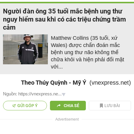
Người đàn ông 35 tuổi mắc bệnh ung thư
nguy hiểm sau khi có các triệu chứng trầm
cảm
Matthew Collins (35 tuổi, xứ
Wales) được chẩn đoán mắc
bệnh ung thư não không thể
chữa khỏi và hiện phải đối mặt
với...
Theo Thúy Quỳnh - Mỹ Ý
(vnexpress.net)
Nguồn: https://vnexpress.ne...
GỬI GÓP Ý
CHIA SẺ
LƯU BÀI