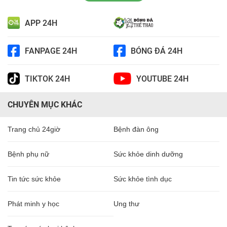
APP 24H
FANPAGE 24H
BÓNG ĐÁ 24H
TIKTOK 24H
YOUTUBE 24H
CHUYÊN MỤC KHÁC
Trang chủ 24giờ
Bệnh đàn ông
Bệnh phụ nữ
Sức khỏe dinh dưỡng
Tin tức sức khỏe
Sức khỏe tình dục
Phát minh y học
Ung thư