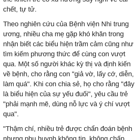
chết, tự tử.
Theo nghiên cứu của Bệnh viện Nhi trung
ương, nhiều cha mẹ gặp khó khăn trong
nhận biết các biểu hiện trầm cảm cũng như
tìm kiếm phương thức để cùng con vượt
qua. Một số người khác kỳ thị và định kiến
về bệnh, cho rằng con "giả vờ, lấy cớ, diễn,
làm quá". Khi con chia sẻ, họ cho rằng "đây
là biểu hiện của sự yếu đuối", yêu cầu trẻ
"phải mạnh mẽ, dùng nỗ lực và ý chí vượt
qua".
"Thậm chí, nhiều trẻ được chẩn đoán bệnh
nhưng phụ huynh không tin, không chấp