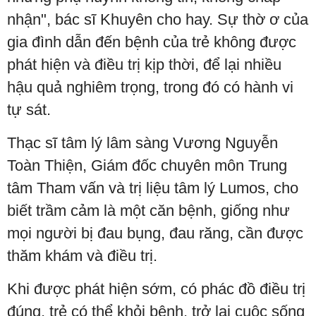
nhận", bác sĩ Khuyên cho hay. Sự thờ ơ của
gia đình dẫn đến bệnh của trẻ không được
phát hiện và điều trị kịp thời, để lại nhiều
hậu quả nghiêm trọng, trong đó có hành vi
tự sát.
Thạc sĩ tâm lý lâm sàng Vương Nguyễn
Toàn Thiện, Giám đốc chuyên môn Trung
tâm Tham vấn và trị liệu tâm lý Lumos, cho
biết trầm cảm là một căn bệnh, giống như
mọi người bị đau bụng, đau răng, cần được
thăm khám và điều trị.
Khi được phát hiện sớm, có phác đồ điều trị
đúng, trẻ có thể khỏi bệnh, trở lại cuộc sống