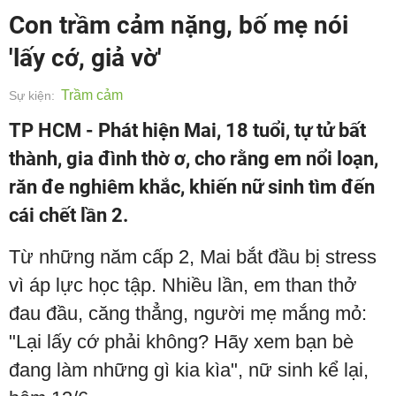
Con trầm cảm nặng, bố mẹ nói
'lấy cớ, giả vờ'
Trầm cảm
Sự kiện:
TP HCM - Phát hiện Mai, 18 tuổi, tự tử bất
thành, gia đình thờ ơ, cho rằng em nổi loạn,
răn đe nghiêm khắc, khiến nữ sinh tìm đến
cái chết lần 2.
Từ những năm cấp 2, Mai bắt đầu bị stress
vì áp lực học tập. Nhiều lần, em than thở
đau đầu, căng thẳng, người mẹ mắng mỏ:
"Lại lấy cớ phải không? Hãy xem bạn bè
đang làm những gì kia kìa", nữ sinh kể lại,