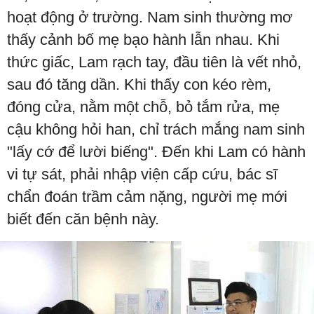
hoạt động ở trường. Nam sinh thường mơ
thấy cảnh bố mẹ bạo hành lẫn nhau. Khi
thức giấc, Lam rạch tay, đầu tiên là vết nhỏ,
sau đó tăng dần. Khi thấy con kéo rèm,
đóng cửa, nằm một chỗ, bỏ tắm rửa, mẹ
cậu không hỏi han, chỉ trách mắng nam sinh
"lấy cớ để lười biếng". Đến khi Lam có hành
vi tự sát, phải nhập viện cấp cứu, bác sĩ
chẩn đoán trầm cảm nặng, người mẹ mới
biết đến căn bệnh này.