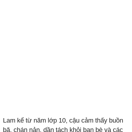
Lam kể từ năm lớp 10, cậu cảm thấy buồn
bã, chán nản, dần tách khỏi bạn bè và các