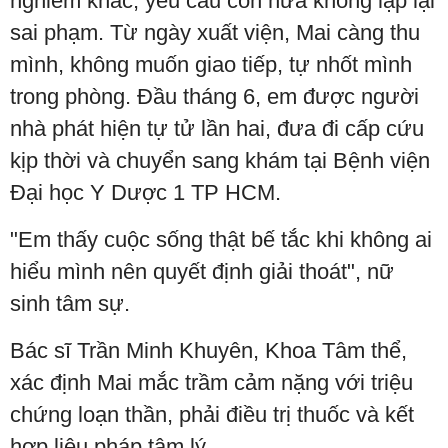
nghiêm khắc, yêu cầu con hứa không lặp lại
sai phạm. Từ ngày xuất viện, Mai càng thu
mình, không muốn giao tiếp, tự nhốt mình
trong phòng. Đầu tháng 6, em được người
nhà phát hiện tự tử lần hai, đưa đi cấp cứu
kịp thời và chuyển sang khám tại Bệnh viện
Đại học Y Dược 1 TP HCM.
"Em thấy cuộc sống thật bế tắc khi không ai
hiểu mình nên quyết định giải thoát", nữ
sinh tâm sự.
Bác sĩ Trần Minh Khuyên, Khoa Tâm thể,
xác định Mai mắc trầm cảm nặng với triệu
chứng loạn thần, phải điều trị thuốc và kết
hợp liệu pháp tâm lý.