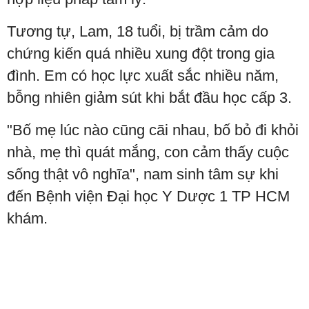
Tương tự, Lam, 18 tuổi, bị trầm cảm do
chứng kiến quá nhiều xung đột trong gia
đình. Em có học lực xuất sắc nhiều năm,
bỗng nhiên giảm sút khi bắt đầu học cấp 3.
"Bố mẹ lúc nào cũng cãi nhau, bố bỏ đi khỏi
nhà, mẹ thì quát mắng, con cảm thấy cuộc
sống thật vô nghĩa", nam sinh tâm sự khi
đến Bệnh viện Đại học Y Dược 1 TP HCM
khám.