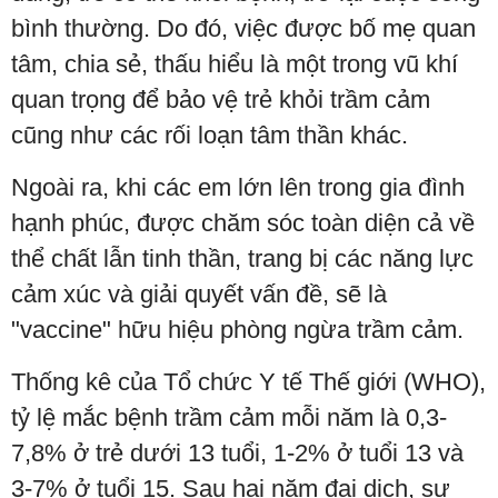
bình thường. Do đó, việc được bố mẹ quan
tâm, chia sẻ, thấu hiểu là một trong vũ khí
quan trọng để bảo vệ trẻ khỏi trầm cảm
cũng như các rối loạn tâm thần khác.
Ngoài ra, khi các em lớn lên trong gia đình
hạnh phúc, được chăm sóc toàn diện cả về
thể chất lẫn tinh thần, trang bị các năng lực
cảm xúc và giải quyết vấn đề, sẽ là
"vaccine" hữu hiệu phòng ngừa trầm cảm.
Thống kê của Tổ chức Y tế Thế giới (WHO),
tỷ lệ mắc bệnh trầm cảm mỗi năm là 0,3-
7,8% ở trẻ dưới 13 tuổi, 1-2% ở tuổi 13 và
3-7% ở tuổi 15. Sau hai năm đại dịch, sự