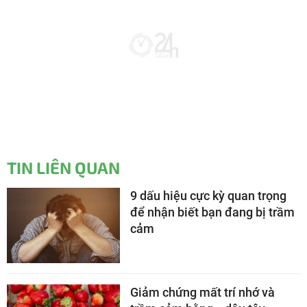
TIN LIÊN QUAN
9 dấu hiệu cực kỳ quan trọng
để nhận biết bạn đang bị trầm
cảm
Giảm chứng mất trí nhớ và