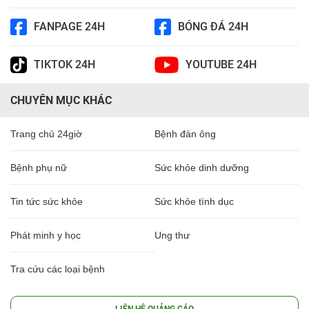
FANPAGE 24H
BÓNG ĐÁ 24H
TIKTOK 24H
YOUTUBE 24H
CHUYÊN MỤC KHÁC
Trang chủ 24giờ
Bệnh đàn ông
Bệnh phụ nữ
Sức khỏe dinh dưỡng
Tin tức sức khỏe
Sức khỏe tình dục
Phát minh y học
Ung thư
Tra cứu các loại bệnh
LIÊN HỆ QUẢNG CÁO