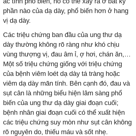
ác tính phổ biến, nó có thể xảy ra ở bất kỳ
phần nào của dạ dày, phổ biến hơn ở hang
vị dạ dày.
Các triệu chứng ban đầu của ung thư dạ
dày thường không rõ ràng như khó chịu
vùng thượng vị, đau âm ỉ, ợ hơi, chán ăn,…
Một số triệu chứng giống với triệu chứng
của bệnh viêm loét dạ dày tá tràng hoặc
viêm dạ dày mãn tính. Bên cạnh đó, đau và
sụt cân là những biểu hiện lâm sàng phổ
biến của ung thư dạ dày giai đoạn cuối;
bệnh nhân giai đoạn cuối có thể xuất hiện
các triệu chứng suy mòn như sụt cân không
rõ nguyên do, thiếu máu và sốt nhẹ.