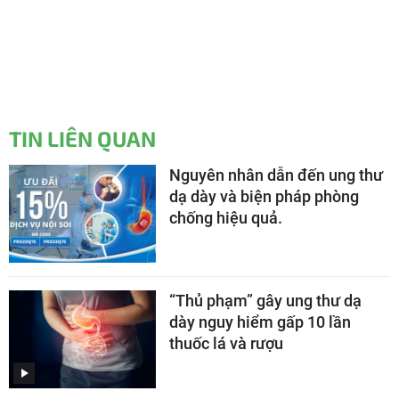
TIN LIÊN QUAN
Nguyên nhân dẫn đến ung thư
dạ dày và biện pháp phòng
chống hiệu quả.
“Thủ phạm” gây ung thư dạ
dày nguy hiểm gấp 10 lần
thuốc lá và rượu