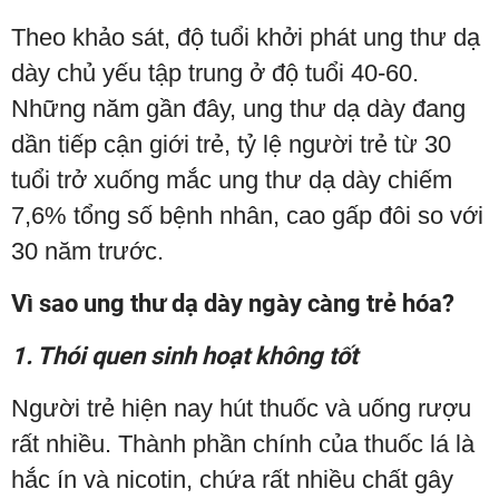
Theo khảo sát, độ tuổi khởi phát ung thư dạ
dày chủ yếu tập trung ở độ tuổi 40-60.
Những năm gần đây, ung thư dạ dày đang
dần tiếp cận giới trẻ, tỷ lệ người trẻ từ 30
tuổi trở xuống mắc ung thư dạ dày chiếm
7,6% tổng số bệnh nhân, cao gấp đôi so với
30 năm trước.
Vì sao ung thư dạ dày ngày càng trẻ hóa?
1. Thói quen sinh hoạt không tốt
Người trẻ hiện nay hút thuốc và uống rượu
rất nhiều. Thành phần chính của thuốc lá là
hắc ín và nicotin, chứa rất nhiều chất gây