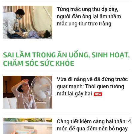
Từng mắc ung thư dạ dày,
người đàn ông lại âm thầm
mắc ung thư trực tràng
SAI LẦM TRONG ĂN UỐNG, SINH HOẠT,
CHĂM SÓC SỨC KHỎE
Vừa đi nắng về đã đứng trước
quạt mạnh: Thói quen tưởng
mát lại gây hại
Càng tiết kiệm càng hại thân: 4
món để qua đêm nên bỏ ngay