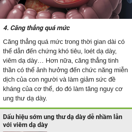
4. Căng thẳng quá mức
Căng thẳng quá mức trong thời gian dài có
thể dẫn đến chứng khó tiêu, loét dạ dày,
viêm dạ dày… Hơn nữa, căng thẳng tinh
thần có thể ảnh hưởng đến chức năng miễn
dịch của con người và làm giảm sức đề
kháng của cơ thể, do đó làm tăng nguy cơ
ung thư dạ dày.
Dấu hiệu sớm ung thư dạ dày dễ nhầm lẫn
với viêm dạ dày