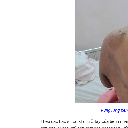
Vùng lưng bệnh
Theo các bác sĩ, do khối u ở tay của bệnh nh