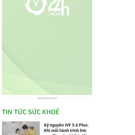
Advertisement
TIN TỨC SỨC KHOẺ
Kỷ nguyên IVF 5.0 Plus:
Khi mỗi hành trình tìm