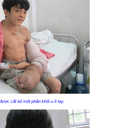
ược cắt bỏ một phần khối u ở tay.