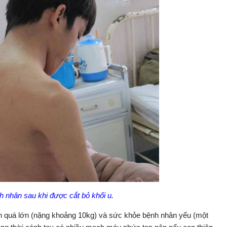
 nhân sau khi được cắt bỏ khối u.
ân quá lớn (nặng khoảng 10kg) và sức khỏe bệnh nhân yếu (một