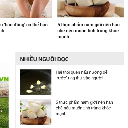
u 'báo động' có thể bạn
5 thực phẩm nam giới nên hạn
inh
chế nếu muốn tinh trùng khỏe
mạnh
NHIỀU NGƯỜI ĐỌC
Hai thói quen nấu nướng dễ
'rước' ung thư vào người
5 thực phẩm nam giới nên hạn
chế nếu muốn tinh trùng khỏe
mạnh