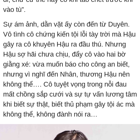
vào tù”.
Sự ám ảnh, dằn vặt ấy còn đến từ Duyên.
Vô tình cô chứng kiến tội lỗi tày trời mà Hậu
gây ra cô khuyên Hậu ra đầu thú. Nhưng
Hậu sợ hãi chưa chịu, đẩy cô vào hai bờ
giằng xé: vừa muốn báo cho công an biết,
nhưng vì nghĩ đến Nhân, thương Hậu nên
không thể…. Cô tuyệt vọng trong nỗi đau
mất chồng sắp cưới và sự tự vấn lương tâm
khi biết sự thật, biết thủ phạm gây tội ác mà
không thể, không đành nói ra…