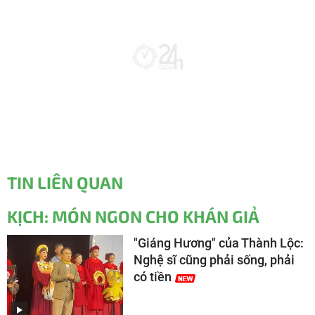
TIN LIÊN QUAN
KỊCH: MÓN NGON CHO KHÁN GIẢ
"Giáng Hương" của Thành Lộc:
Nghệ sĩ cũng phải sống, phải
có tiền