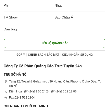
Phim
Nhạc
TV Show
Sao Châu Á
Đàn ông
LIÊN HỆ QUẢNG CÁO
GÓP Ý
CHÍNH SÁCH BẢO MẬT
ĐIỀU KHOẢN SỬ DỤNG
Công Ty Cổ Phần Quảng Cáo Trực Tuyến 24h
TRỤ SỞ HÀ NỘI
Tầng 12, Tòa nhà Geleximco , 36 Hoàng Cầu, Phường Ô chợ Dừa, Tp.
Hà Nội
Điện thoại: (84-24)
73 00 24 24
| (84-24)
35 12 18 06
Fax:
0243 512 1804
CHI NHÁNH TP.HỒ CHÍ MINH