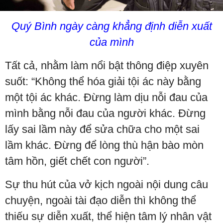
Quý Bình ngày càng khẳng định diễn xuất
của mình
Tất cả, nhằm làm nổi bật thông điệp xuyên
suốt: “Không thể hóa giải tội ác này bằng
một tội ác khác. Đừng làm dịu nỗi đau của
mình bằng nỗi đau của người khác. Đừng
lấy sai lầm này để sửa chữa cho một sai
lầm khác. Đừng để lòng thù hận bào mòn
tâm hồn, giết chết con người”.
Sự thu hút của vở kịch ngoài nội dung câu
chuyện, ngoài tài đạo diễn thì không thể
thiếu sự diễn xuất, thể hiện tâm lý nhân vật