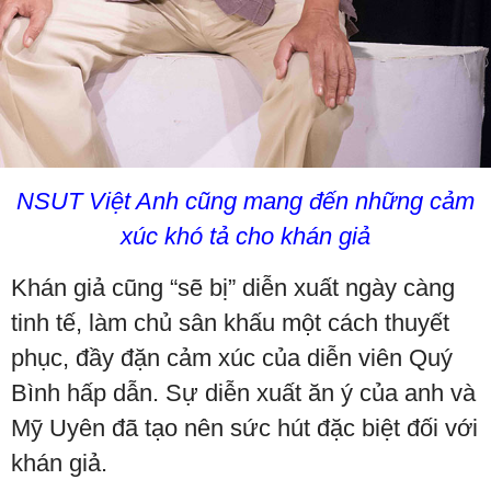
NSUT Việt Anh cũng mang đến những cảm
xúc khó tả cho khán giả
Khán giả cũng “sẽ bị” diễn xuất ngày càng
tinh tế, làm chủ sân khấu một cách thuyết
phục, đầy đặn cảm xúc của diễn viên Quý
Bình hấp dẫn. Sự diễn xuất ăn ý của anh và
Mỹ Uyên đã tạo nên sức hút đặc biệt đối với
khán giả.