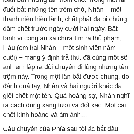
đuổi bắt những tên trộm chó, Nhân – một
thanh niên hiền lành, chất phát đã bị chúng
đâm chết trước ngày cưới hai ngày. Bất
bình vì công an xã chưa tìm ra thủ phạm,
Hậu (em trai Nhân – một sinh viên năm
cuối) – mang ý định trả thù, đã cùng một số
anh em lập ra đội chuyên đi lùng những tên
trộm này. Trong một lần bắt được chúng, do
đánh quá tay, Nhân và hai người khác đã
giết chết một tên. Quá hoảng sợ, Nhân nghĩ
ra cách dùng xăng tưới và đốt xác. Một cái
chết kinh hoàng và ám ảnh…
Câu chuyện của Phía sau tội ác bắt đầu