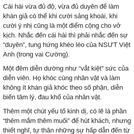
Cái hài vừa đủ độ, vừa đủ duyên để làm
khán giả có thể khi cười sảng khoái, khi
cười ý nhị cũng là một điểm cộng cho vở
kịch. Nhắc đến cái hài thì phải nhắc đến sự
“duyên”, tung hứng khéo léo của NSƯT Việt
Anh (trong vai Cường).
Một đêm diễn dường như “vắt kiệt” sức của
diễn viên. Họ khóc cùng nhân vật và làm
không ít khán giả khóc theo số phận, diễn
biến tâm lý, đau khổ của nhân vật.
Thêm một chút yếu tố kinh dị, có lẽ là phần
“thêm mắm thêm muối” để hút khách, nhưng
thiết nghĩ, tự thân những sự hấp dẫn đến từ