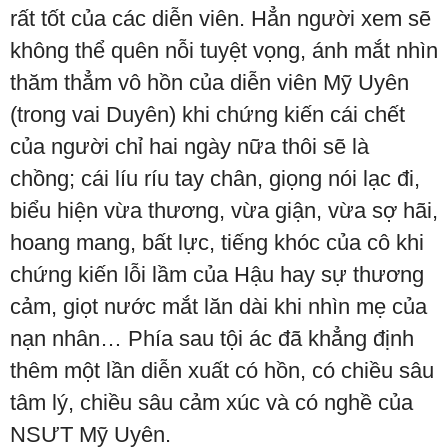
rất tốt của các diễn viên. Hẳn người xem sẽ
không thể quên nỗi tuyệt vọng, ánh mắt nhìn
thăm thẳm vô hồn của diễn viên Mỹ Uyên
(trong vai Duyên) khi chứng kiến cái chết
của người chỉ hai ngày nữa thôi sẽ là
chồng; cái líu ríu tay chân, giọng nói lạc đi,
biểu hiện vừa thương, vừa giận, vừa sợ hãi,
hoang mang, bất lực, tiếng khóc của cô khi
chứng kiến lỗi lầm của Hậu hay sự thương
cảm, giọt nước mắt lăn dài khi nhìn mẹ của
nạn nhân… Phía sau tội ác đã khẳng định
thêm một lần diễn xuất có hồn, có chiều sâu
tâm lý, chiều sâu cảm xúc và có nghề của
NSƯT Mỹ Uyên.