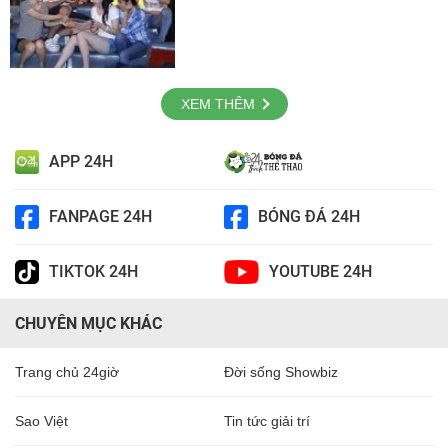
XEM THÊM
APP 24H
FANPAGE 24H
BÓNG ĐÁ 24H
TIKTOK 24H
YOUTUBE 24H
CHUYÊN MỤC KHÁC
Trang chủ 24giờ
Đời sống Showbiz
Sao Việt
Tin tức giải trí