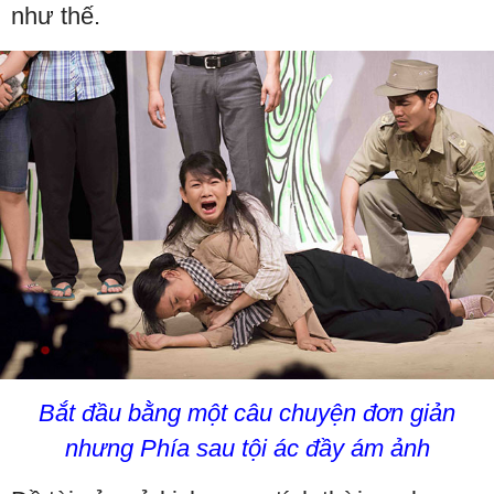
như thế.
Bắt đầu bằng một câu chuyện đơn giản
nhưng Phía sau tội ác đầy ám ảnh