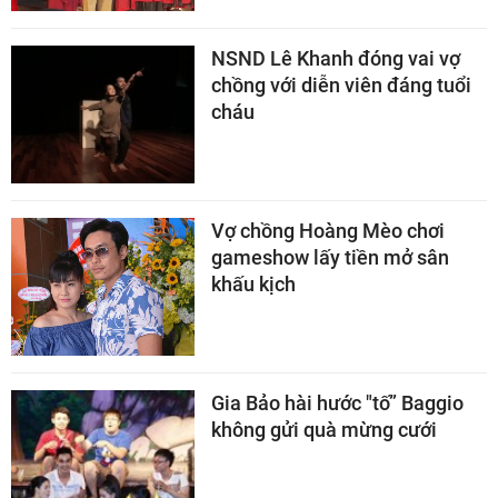
NSND Lê Khanh đóng vai vợ
chồng với diễn viên đáng tuổi
cháu
Vợ chồng Hoàng Mèo chơi
gameshow lấy tiền mở sân
khấu kịch
Gia Bảo hài hước "tố” Baggio
không gửi quà mừng cưới