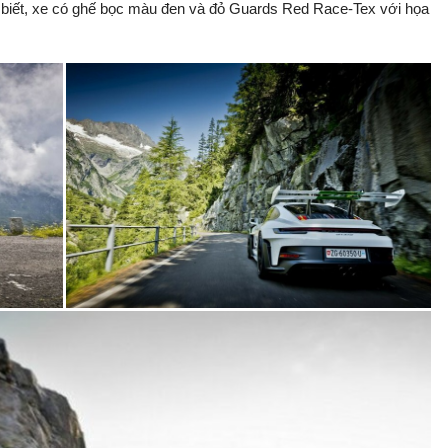
o biết, xe có ghế bọc màu đen và đỏ Guards Red Race-Tex với họa