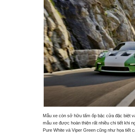
Mẫu xe còn sở hữu tấm ốp bậc cửa đặc biệt và c
mẫu xe được hoàn thiện rất nhiều chi tiết khi
Pure White và Viper Green cũng như họa tiết c