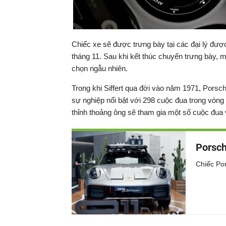
Chiếc xe sẽ được trưng bày tại các đại lý đượ
tháng 11. Sau khi kết thúc chuyến trưng bày
chọn ngẫu nhiên.
Trong khi Siffert qua đời vào năm 1971, Porsc
sự nghiệp nổi bật với 298 cuộc đua trong vòng
thỉnh thoảng ông sẽ tham gia một số cuộc đua 
Porsch
Chiếc Por