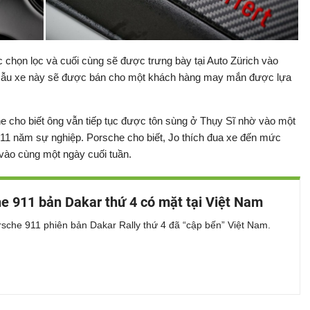
c chọn lọc và cuối cùng sẽ được trưng bày tại Auto Zürich vào
, mẫu xe này sẽ được bán cho một khách hàng may mắn được lựa
he cho biết ông vẫn tiếp tục được tôn sùng ở Thụy Sĩ nhờ vào một
 11 năm sự nghiệp. Porsche cho biết, Jo thích đua xe đến mức
vào cùng một ngày cuối tuần.
e 911 bản Dakar thứ 4 có mặt tại Việt Nam
sche 911 phiên bản Dakar Rally thứ 4 đã “cập bến” Việt Nam.