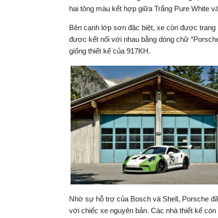
hai tông màu kết hợp giữa Trắng Pure White 
Bên cạnh lớp sơn đặc biệt, xe còn được trang b
được kết nối với nhau bằng dòng chữ “Porsche
giống thiết kế của 917KH.
Nhờ sự hỗ trợ của Bosch và Shell, Porsche đã 
với chiếc xe nguyên bản. Các nhà thiết kế còn 