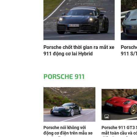
Porsche chốt thời gian ra mắt xe
Porsch
911 động cơ lai Hybrid
911 S/T
PORSCHE 911
Porsche nói không với
Porsche 911 GT3 
động cơ điện trên mẫu xe
mắt toàn cầu và c