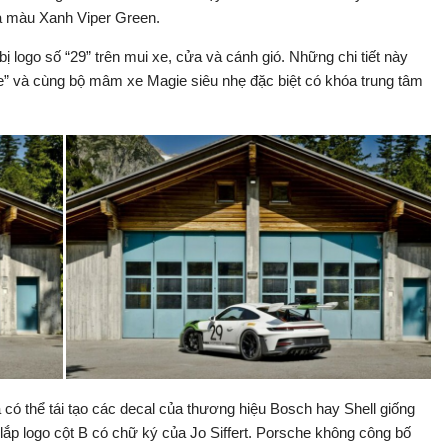
và màu Xanh Viper Green.
ị logo số “29” trên mui xe, cửa và cánh gió. Những chi tiết này
” và cùng bộ mâm xe Magie siêu nhẹ đặc biệt có khóa trung tâm
có thể tái tạo các decal của thương hiệu Bosch hay Shell giống
lắp logo cột B có chữ ký của Jo Siffert. Porsche không công bố