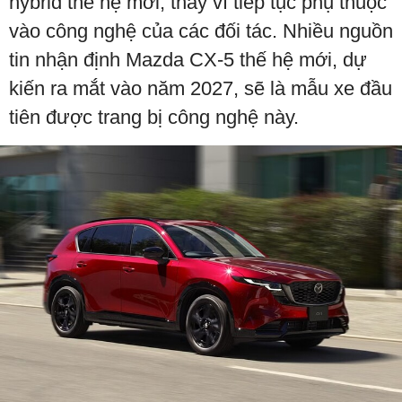
hybrid thế hệ mới, thay vì tiếp tục phụ thuộc
vào công nghệ của các đối tác. Nhiều nguồn
tin nhận định Mazda CX-5 thế hệ mới, dự
kiến ra mắt vào năm 2027, sẽ là mẫu xe đầu
tiên được trang bị công nghệ này.