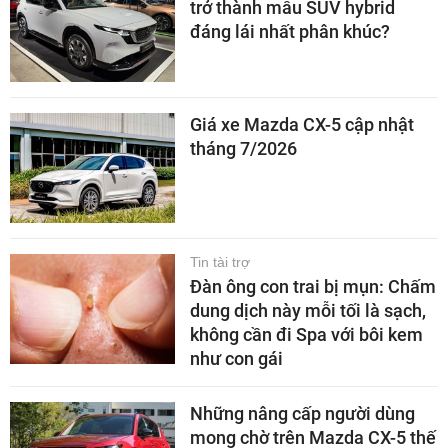
trở thành mẫu SUV hybrid
đáng lái nhất phân khúc?
Giá xe Mazda CX-5 cập nhật
tháng 7/2026
Tin tài trợ
Đàn ông con trai bị mụn: Chấm
dung dịch này mỗi tối là sạch,
không cần đi Spa với bôi kem
như con gái
Những nâng cấp người dùng
mong chờ trên Mazda CX-5 thế