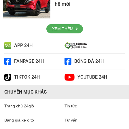
hệ mới
XEM THÊM
APP 24H
FANPAGE 24H
BÓNG ĐÁ 24H
TIKTOK 24H
YOUTUBE 24H
CHUYÊN MỤC KHÁC
Trang chủ 24giờ
Tin tức
Bảng giá xe ô tô
Tư vấn