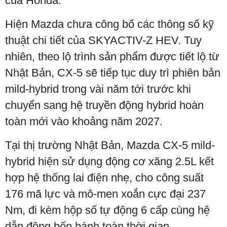
của Honda.
Hiện Mazda chưa công bố các thông số kỹ
thuật chi tiết của SKYACTIV-Z HEV. Tuy
nhiên, theo lộ trình sản phẩm được tiết lộ từ
Nhật Bản, CX-5 sẽ tiếp tục duy trì phiên bản
mild-hybrid trong vài năm tới trước khi
chuyển sang hệ truyền động hybrid hoàn
toàn mới vào khoảng năm 2027.
Tại thị trường Nhật Bản, Mazda CX-5 mild-
hybrid hiện sử dụng động cơ xăng 2.5L kết
hợp hệ thống lai điện nhẹ, cho công suất
176 mã lực và mô-men xoắn cực đại 237
Nm, đi kèm hộp số tự động 6 cấp cùng hệ
dẫn động bốn bánh toàn thời gian.