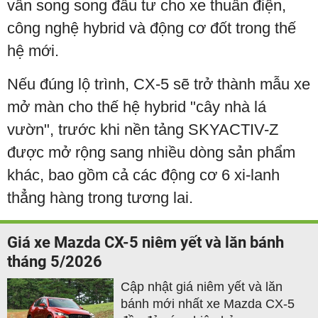
vẫn song song đầu tư cho xe thuần điện,
công nghệ hybrid và động cơ đốt trong thế
hệ mới.
Nếu đúng lộ trình, CX-5 sẽ trở thành mẫu xe
mở màn cho thế hệ hybrid "cây nhà lá
vườn", trước khi nền tảng SKYACTIV-Z
được mở rộng sang nhiều dòng sản phẩm
khác, bao gồm cả các động cơ 6 xi-lanh
thẳng hàng trong tương lai.
Giá xe Mazda CX-5 niêm yết và lăn bánh
tháng 5/2026
Cập nhật giá niêm yết và lăn
bánh mới nhất xe Mazda CX-5