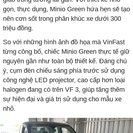
gọn, thực dụng, Minio Green hứa hẹn sẽ tạo
nên cơn sốt trong phân khúc xe dưới 300
triệu đồng.
So với những hình ảnh đồ họa mà VinFast
từng công bố, chiếc Minio Green thực tế giữ
nguyên gần như toàn bộ thiết kế. Đáng chú
ý, cụm đèn chiếu sáng phía trước sử dụng
công nghệ LED projector, cao cấp hơn loại
halogen đang có trên VF 3, giúp tăng thêm
sự hiện đại và giá trị sử dụng cho mẫu xe
nhỏ.