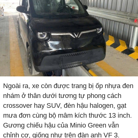
Ngoài ra, xe còn được trang bị ốp nhựa đen
nhám ở thân dưới tương tự phong cách
crossover hay SUV, đèn hậu halogen, gạt
mưa đơn cùng bộ mâm kích thước 13 inch.
Gương chiếu hậu của Minio Green vẫn
chỉnh cơ, giống như trên đàn anh VF 3.