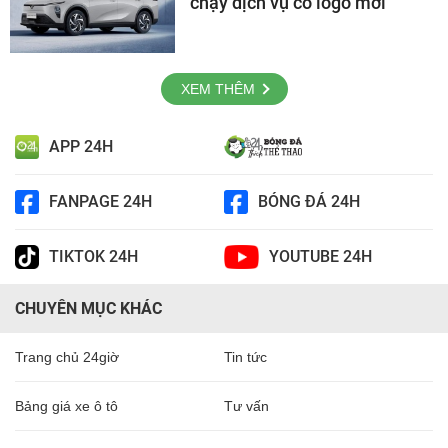
chạy dịch vụ có logo mới
XEM THÊM
APP 24H
FANPAGE 24H
BÓNG ĐÁ 24H
TIKTOK 24H
YOUTUBE 24H
CHUYÊN MỤC KHÁC
Trang chủ 24giờ
Tin tức
Bảng giá xe ô tô
Tư vấn