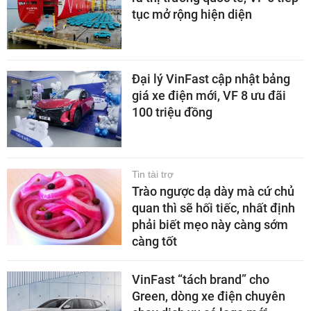
tục mở rộng hiện diện
Đại lý VinFast cập nhật bảng
giá xe điện mới, VF 8 ưu đãi
100 triệu đồng
Tin tài trợ
Trào ngược dạ dày mà cứ chủ
quan thì sẽ hối tiếc, nhất định
phải biết mẹo này càng sớm
càng tốt
VinFast “tách brand” cho
Green, dòng xe điện chuyên