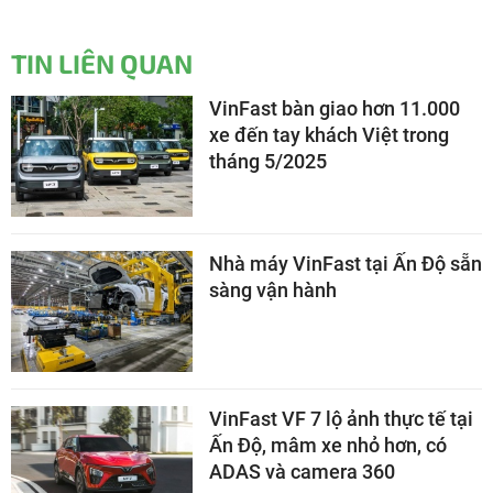
TIN LIÊN QUAN
VinFast bàn giao hơn 11.000
xe đến tay khách Việt trong
tháng 5/2025
Nhà máy VinFast tại Ấn Độ sẵn
sàng v​​​​​​​ận hành
VinFast VF 7 lộ ảnh thực tế tại
Ấn Độ, mâm xe nhỏ hơn, có
ADAS và camera 360