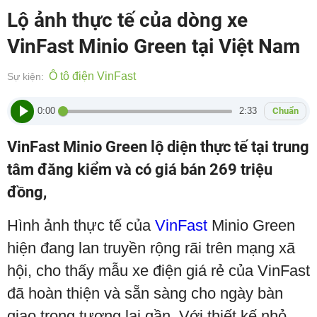
Lộ ảnh thực tế của dòng xe
VinFast Minio Green tại Việt Nam
Ô tô điện VinFast
Sự kiện:
0:00
2:33
Chuẩn
VinFast Minio Green lộ diện thực tế tại trung
tâm đăng kiểm và có giá bán 269 triệu
đồng,
Hình ảnh thực tế của
VinFast
Minio Green
hiện đang lan truyền rộng rãi trên mạng xã
hội, cho thấy mẫu xe điện giá rẻ của VinFast
đã hoàn thiện và sẵn sàng cho ngày bàn
giao trong tương lai gần. Với thiết kế nhỏ