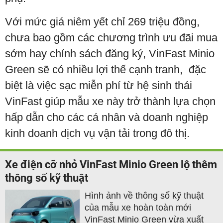
Với mức giá niêm yết chỉ 269 triệu đồng,
chưa bao gồm các chương trình ưu đãi mua
sớm hay chính sách đăng ký, VinFast Minio
Green sẽ có nhiều lợi thế cạnh tranh, đặc
biệt là việc sạc miễn phí từ hệ sinh thái
VinFast giúp mẫu xe này trở thành lựa chọn
hấp dẫn cho các cá nhân và doanh nghiệp
kinh doanh dịch vụ vận tải trong đô thị.
Xe điện cỡ nhỏ VinFast Minio Green lộ thêm
thông số kỹ thuật
Hình ảnh về thông số kỹ thuật
của mẫu xe hoàn toàn mới
VinFast Minio Green vừa xuất