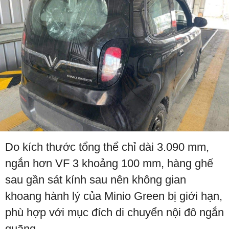
Do kích thước tổng thể chỉ dài 3.090 mm,
ngắn hơn VF 3 khoảng 100 mm, hàng ghế
sau gần sát kính sau nên không gian
khoang hành lý của Minio Green bị giới hạn,
phù hợp với mục đích di chuyển nội đô ngắn
quãng.