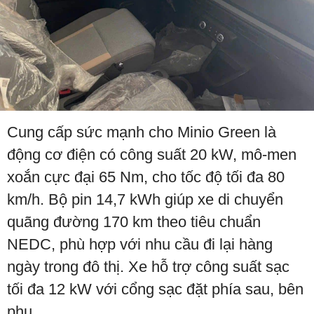
Cung cấp sức mạnh cho Minio Green là
động cơ điện có công suất 20 kW, mô-men
xoắn cực đại 65 Nm, cho tốc độ tối đa 80
km/h. Bộ pin 14,7 kWh giúp xe di chuyển
quãng đường 170 km theo tiêu chuẩn
NEDC, phù hợp với nhu cầu đi lại hàng
ngày trong đô thị. Xe hỗ trợ công suất sạc
tối đa 12 kW với cổng sạc đặt phía sau, bên
phụ.