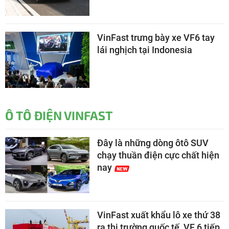
VinFast trưng bày xe VF6 tay
lái nghịch tại Indonesia
Ô TÔ ĐIỆN VINFAST
Đây là những dòng ôtô SUV
chạy thuần điện cực chất hiện
nay
VinFast xuất khẩu lô xe thứ 38
ra thị trường quốc tế, VF 6 tiếp