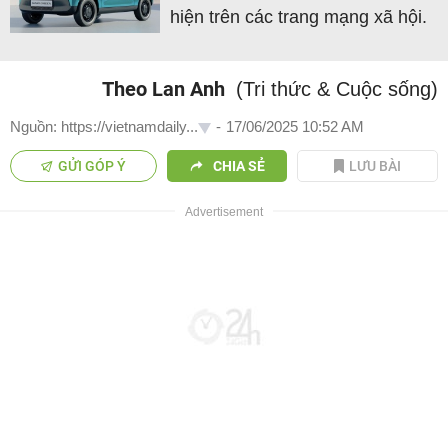
hiện trên các trang mạng xã hội.
Theo Lan Anh
(Tri thức & Cuộc sống)
Nguồn: https://vietnamdaily...
-
17/06/2025 10:52 AM
GỬI GÓP Ý
CHIA SẺ
LƯU BÀI