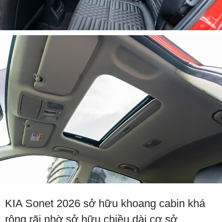
KIA Sonet 2026 sở hữu khoang cabin khá
rộng rãi nhờ sở hữu chiều dài cơ sở