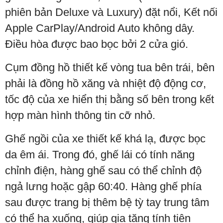
phiên bản Deluxe và Luxury) đặt nổi, Kết nối
Apple CarPlay/Android Auto không dây.
Điều hòa được bao bọc bởi 2 cửa gió.
Cụm đồng hồ thiết kế vòng tua bên trái, bên
phải là đồng hồ xăng và nhiệt độ động cơ,
tốc độ của xe hiển thị bằng số bên trong kết
hợp màn hình thông tin cỡ nhỏ.
Ghế ngồi của xe thiết kế khá lạ, được bọc
da êm ái. Trong đó, ghế lái có tính năng
chỉnh điện, hàng ghế sau có thể chỉnh độ
ngả lưng hoặc gập 60:40. Hàng ghế phía
sau được trang bị thêm bệ tỳ tay trung tâm
có thể hạ xuống, giúp gia tăng tính tiện