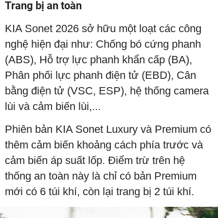
Trang bị an toàn
KIA Sonet 2026 sở hữu một loạt các công
nghệ hiện đại như: Chống bó cứng phanh
(ABS), Hỗ trợ lực phanh khẩn cấp (BA),
Phân phối lực phanh điện tử (EBD), Cân
bằng điện tử (VSC, ESP), hệ thống camera
lùi và cảm biến lùi,...
Phiên bản KIA Sonet Luxury và Premium có
thêm cảm biến khoảng cách phía trước và
cảm biến áp suất lốp. Điểm trừ trên hệ
thống an toàn này là chỉ có bản Premium
mới có 6 túi khí, còn lại trang bị 2 túi khí.