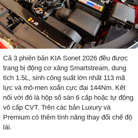
Cả 3 phiên bản KIA Sonet 2026 đều được
trang bị động cơ xăng Smartstream, dung
tích 1.5L, sinh công suất lớn nhất 113 mã
lực và mô-men xoắn cực đại 144Nm. Kết
nối với đó là hộp số sàn 6 cấp hoặc tự động
vô cấp CVT. Trên các bản Luxury và
Premium có thêm tính năng thay đổi chế độ
lái.