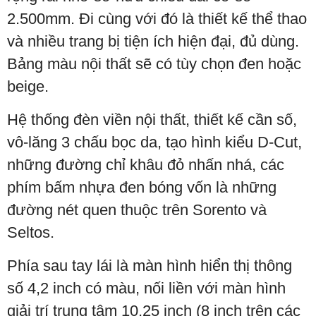
2.500mm. Đi cùng với đó là thiết kế thể thao
và nhiều trang bị tiện ích hiện đại, đủ dùng.
Bảng màu nội thất sẽ có tùy chọn đen hoặc
beige.
Hệ thống đèn viền nội thất, thiết kế cần số,
vô-lăng 3 chấu bọc da, tạo hình kiểu D-Cut,
những đường chỉ khâu đỏ nhấn nhá, các
phím bấm nhựa đen bóng vốn là những
đường nét quen thuộc trên Sorento và
Seltos.
Phía sau tay lái là màn hình hiển thị thông
số 4,2 inch có màu, nối liền với màn hình
giải trí trung tâm 10,25 inch (8 inch trên các