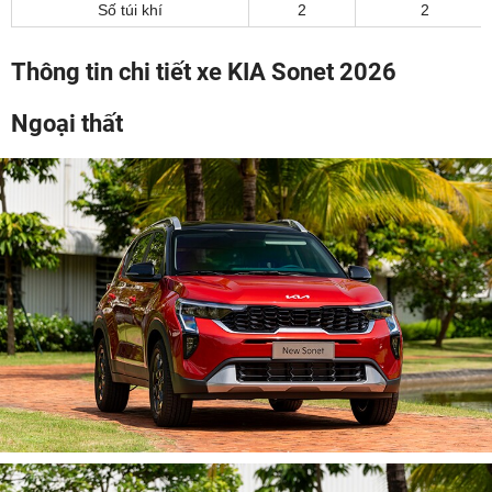
Số túi khí
2
2
Thông tin chi tiết xe KIA Sonet 2026
Ngoại thất