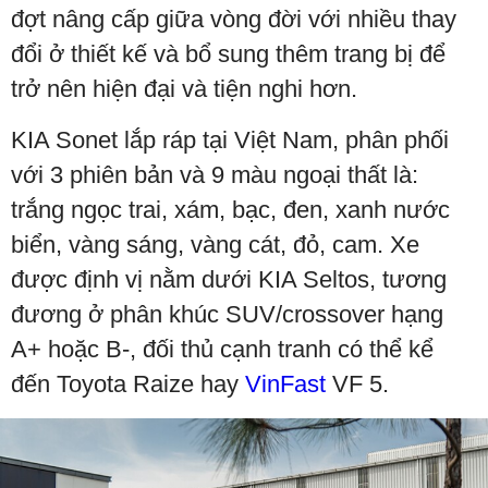
đợt nâng cấp giữa vòng đời với nhiều thay
đổi ở thiết kế và bổ sung thêm trang bị để
trở nên hiện đại và tiện nghi hơn.
KIA Sonet lắp ráp tại Việt Nam, phân phối
với 3 phiên bản và 9 màu ngoại thất là:
trắng ngọc trai, xám, bạc, đen, xanh nước
biển, vàng sáng, vàng cát, đỏ, cam. Xe
được định vị nằm dưới KIA Seltos, tương
đương ở phân khúc SUV/crossover hạng
A+ hoặc B-, đối thủ cạnh tranh có thể kể
đến Toyota Raize hay
VinFast
VF 5.