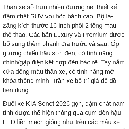
Thân xe sở hữu nhiều đường nét thiết kế
đậm chất SUV với hốc bánh cao. Bộ la-
zăng kích thước 16 inch phối 2 tông màu
thể thao. Các bản Luxury và Premium được
bổ sung thêm phanh đĩa trước và sau. Ốp
gương chiếu hậu sơn đen, có tính năng
chỉnh/gập điện kết hợp đèn báo rẽ. Tay nắm
cửa đồng màu thân xe, có tính năng mở
khóa thông minh. Trần xe bố trí giá để đồ
tiện dụng.
Đuôi xe KIA Sonet 2026 gọn, đậm chất nam
tính được thể hiện thông qua cụm đèn hậu
LED liền mạch giống như trên các mẫu xe