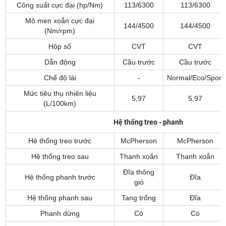
Công suất cực đại (hp/Nm)
113/6300
113/6300
Mô men xoắn cực đại
144/4500
144/4500
(Nm/rpm)
Hộp số
CVT
CVT
Dẫn động
Cầu trước
Cầu trước
Chế độ lái
-
Normal/Eco/Sport
Mức tiêu thụ nhiên liệu
5,97
5,97
(L/100km)
Hệ thống treo - phanh
Hệ thống treo trước
McPherson
McPherson
Hệ thống treo sau
Thanh xoắn
Thanh xoắn
Đĩa thông
Hệ thống phanh trước
Đĩa
gió
Hệ thống phanh sau
Tang trống
Đĩa
Phanh dừng
Có
Có