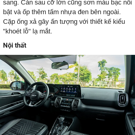
sang. Cản sau cỡ lớn cũng sơn màu bạc nổi
bật và ốp thêm tấm nhựa đen bên ngoài.
Cặp ống xả gây ấn tượng với thiết kế kiểu
"khoét lỗ" lạ mắt.
Nội thất