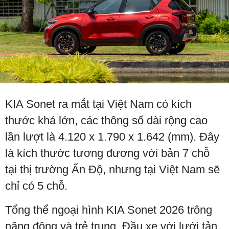
KIA Sonet ra mắt tại Việt Nam có kích
thước khá lớn, các thông số dài rộng cao
lần lượt là 4.120 x 1.790 x 1.642 (mm). Đây
là kích thước tương đương với bản 7 chỗ
tại thị trường Ấn Độ, nhưng tại Việt Nam sẽ
chỉ có 5 chỗ.
Tổng thể ngoại hình KIA Sonet 2026 trông
năng động và trẻ trung. Đầu xe với lưới tản