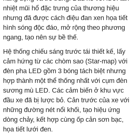
nhiệt mũi hổ đặc trưng của thương hiệu
nhưng đã được cách điệu đan xen họa tiết
hình sóng độc đáo, mở rộng theo phương
ngang, tạo nên sự bề thế.
Hệ thống chiếu sáng trước tái thiết kế, lấy
cảm hứng từ các chòm sao (Star-map) với
đèn pha LED gồm 3 bóng tách biệt nhưng
hợp thành một thể thống nhất với cụm đèn
sương mù LED. Các cảm biến ở khu vực
đầu xe đã bị lược bỏ. Cản trước của xe với
những đường nét nổi khối, tạo hiệu ứng
dòng chảy, kết hợp cùng ốp cản sơn bạc,
họa tiết lưới đen.