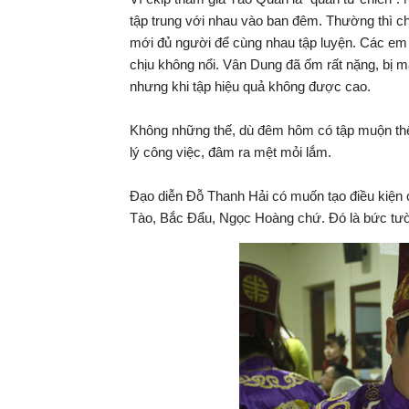
tập trung với nhau vào ban đêm. Thường thì ch
mới đủ người để cùng nhau tập luyện. Các em 
chịu không nổi. Vân Dung đã ốm rất nặng, bị m
nhưng khi tập hiệu quả không được cao.
Không những thế, dù đêm hôm có tập muộn thế n
lý công việc, đâm ra mệt mỏi lắm.
Đạo diễn Đỗ Thanh Hải có muốn tạo điều kiện
Tào, Bắc Đẩu, Ngọc Hoàng chứ. Đó là bức tườ