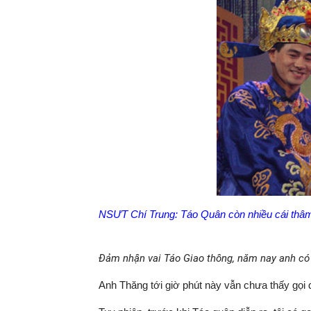
NSƯT Chí Trung: Táo Quân còn nhiều cái thâm h
Đảm nhận vai Táo Giao thông, năm nay anh có
Anh Thăng tới giờ phút này vẫn chưa thấy gọi đ