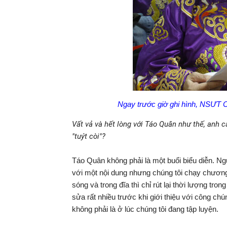
Ngay trước giờ ghi hình, NSƯT C
Vất vả và hết lòng với Táo Quân như thế, anh 
"tuýt còi"?
Táo Quân không phải là một buổi biểu diễn. Ngư
với một nội dung nhưng chúng tôi chạy chương t
sóng và trong đĩa thì chỉ rút lại thời lượng tron
sửa rất nhiều trước khi giới thiệu với công ch
không phải là ở lúc chúng tôi đang tập luyện.