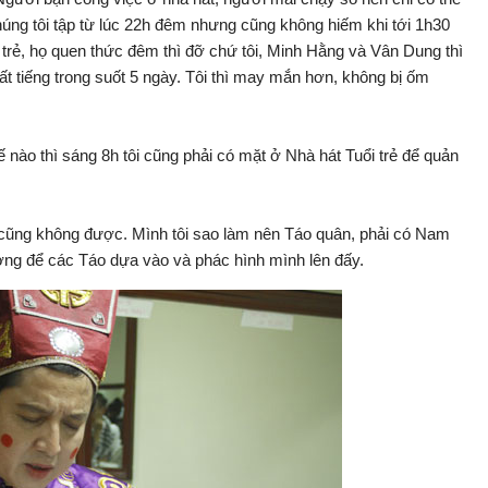
úng tôi tập từ lúc 22h đêm nhưng cũng không hiếm khi tới 1h30
trẻ, họ quen thức đêm thì đỡ chứ tôi, Minh Hằng và Vân Dung thì
ất tiếng trong suốt 5 ngày. Tôi thì may mắn hơn, không bị ốm
ào thì sáng 8h tôi cũng phải có mặt ở Nhà hát Tuổi trẻ để quản
 cũng không được. Mình tôi sao làm nên Táo quân, phải có Nam
ng để các Táo dựa vào và phác hình mình lên đấy.