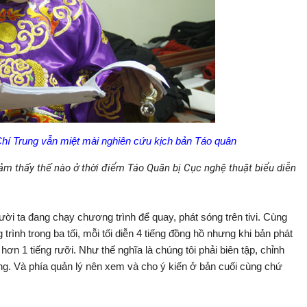
hí Trung vẫn miệt mài nghiên cứu kịch bản Táo quân
cảm thấy thế nào ở thời điểm Táo Quân bị Cục nghệ thuật biểu diễn
ời ta đang chạy chương trình để quay, phát sóng trên tivi. Cùng
rình trong ba tối, mỗi tối diễn 4 tiếng đồng hồ nhưng khi bản phát
g hơn 1 tiếng rưỡi. Như thế nghĩa là chúng tôi phải biên tập, chỉnh
úng. Và phía quản lý nên xem và cho ý kiến ở bản cuối cùng chứ