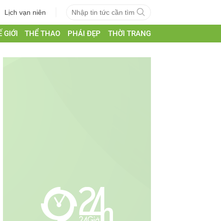
Lịch vạn niên
 GIỚI
THỂ THAO
PHÁI ĐẸP
THỜI TRANG