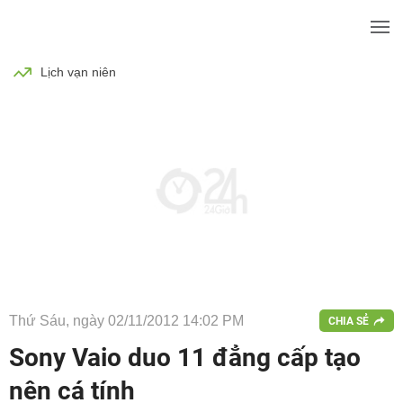
BÓNG ĐÁ
TIN TỨC
SỨC KHỎE
Lịch vạn niên
Thứ Sáu, ngày 02/11/2012 14:02 PM
CHIA SẺ
Sony Vaio duo 11 đẳng cấp tạo
nên cá tính