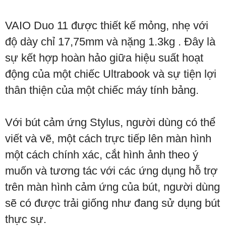
VAIO Duo 11 được thiết kế mỏng, nhẹ với
độ dày chỉ 17,75mm và nặng 1.3kg . Đây là
sự kết hợp hoàn hảo giữa hiệu suất hoạt
động của một chiếc Ultrabook và sự tiện lợi
thân thiện của một chiếc máy tính bảng.
Với bút cảm ứng Stylus, người dùng có thể
viết và vẽ, một cách trực tiếp lên màn hình
một cách chính xác, cắt hình ảnh theo ý
muốn và tương tác với các ứng dụng hỗ trợ
trên màn hình cảm ứng của bút, người dùng
sẽ có được trải giống như đang sử dụng bút
thực sự.