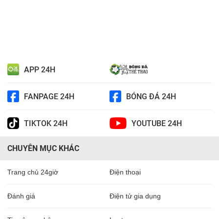
APP 24H
FANPAGE 24H
BÓNG ĐÁ 24H
TIKTOK 24H
YOUTUBE 24H
CHUYÊN MỤC KHÁC
Trang chủ 24giờ
Điện thoại
Đánh giá
Điện tử gia dụng