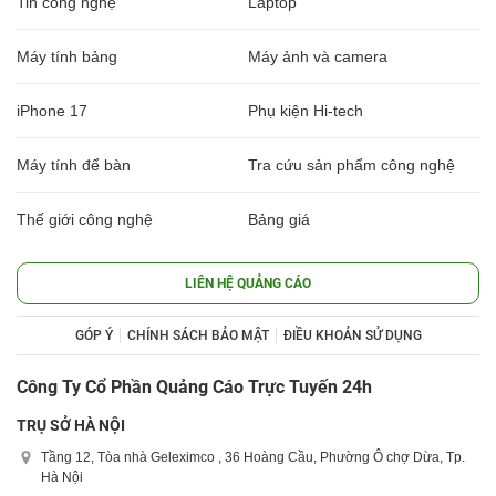
Tin công nghệ
Laptop
Máy tính bảng
Máy ảnh và camera
iPhone 17
Phụ kiện Hi-tech
Máy tính để bàn
Tra cứu sản phẩm công nghệ
Thế giới công nghệ
Bảng giá
LIÊN HỆ QUẢNG CÁO
GÓP Ý
CHÍNH SÁCH BẢO MẬT
ĐIỀU KHOẢN SỬ DỤNG
Công Ty Cổ Phần Quảng Cáo Trực Tuyến 24h
TRỤ SỞ HÀ NỘI
Tầng 12, Tòa nhà Geleximco , 36 Hoàng Cầu, Phường Ô chợ Dừa, Tp.
Hà Nội