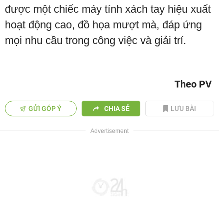
được một chiếc máy tính xách tay hiệu xuất
hoạt động cao, đồ họa mượt mà, đáp ứng
mọi nhu cầu trong công việc và giải trí.
Theo PV
GỬI GÓP Ý
CHIA SẺ
LƯU BÀI