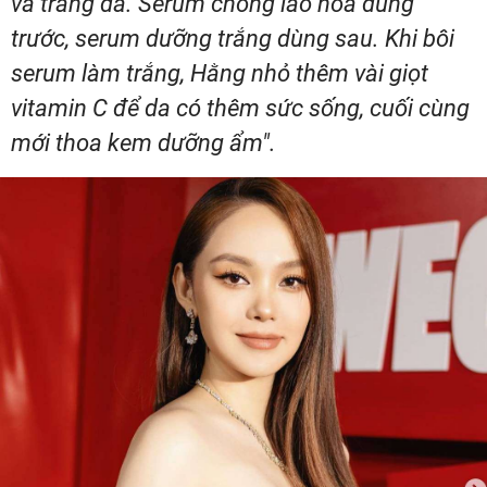
và trắng da. Serum chống lão hóa dùng
trước, serum dưỡng trắng dùng sau. Khi bôi
serum làm trắng, Hằng nhỏ thêm vài giọt
vitamin C để da có thêm sức sống, cuối cùng
mới thoa kem dưỡng ẩm".