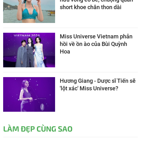
short khoe chân thon dài
Miss Universe Vietnam phản
hồi về ồn ào của Bùi Quỳnh
Hoa
Hương Giang - Dược sĩ Tiến sẽ
'lột xác' Miss Universe?
LÀM ĐẸP CÙNG SAO