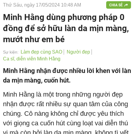
Thứ Sáu, ngày 17/05/2024 10:48 AM
CHIA SẺ
Minh Hằng dùng phương pháp 0
đồng để sở hữu làn da mịn màng,
mướt như em bé
Làm đẹp cùng SAO
Người đẹp
Sự kiện:
Ca sĩ, diễn viên Minh Hằng
Minh Hằng nhận được nhiều lời khen với làn
da mịn màng, cuốn hút.
Minh Hằng là một trong những người đẹp
nhận được rất nhiều sự quan tâm của công
chúng. Cô nàng không chỉ được yêu thích
với giọng ca cuốn hút cùng loạt vai diễn thú
vị mà còn bởi làn da mịn màng, không tì vết.