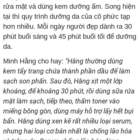
rửa mặt và dùng kem dưỡng ẩm. Song hiện
tại thì quy trình dưỡng da của cô phức tạp
hơn nhiều. Mỗi ngày người đẹp dành ra 30
phút buổi sáng và 45 phút buổi tối để dưỡng
da.
Minh Hằng cho hay:
"Hằng thường dùng
kem tẩy trang chứa thành phần dầu để làm
sạch son phấn. Sau đó, Hằng xịt một lớp
khoáng, để khoảng 30 phút, rồi dùng sữa rửa
mặt làm sạch, tiếp theo, thấm toner vào
miếng bông gòn, dùng máy hỗ trợ lấy hết bụi
bẩn. Hằng dùng xen kẽ rất nhiều loại serum,
nhưng hai loại cơ bản nhất là chống lão hóa