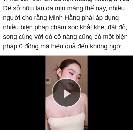
Để sở hữu làn da mịn màng thế này, nhiều
người cho rằng Minh Hằng phải áp dụng
nhiều biện pháp chăm sóc khắt khe, đắt đỏ,
song cùng với đó cô nàng cũng có một biện
pháp 0 đồng mà hiệu quả đến không ngờ.
Play