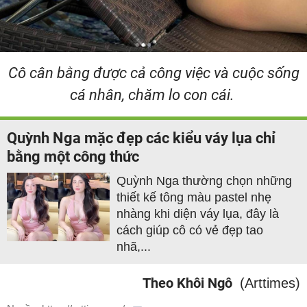
Cô cân bằng được cả công việc và cuộc sống
cá nhân, chăm lo con cái.
Quỳnh Nga mặc đẹp các kiểu váy lụa chỉ
bằng một công thức
Quỳnh Nga thường chọn những
thiết kế tông màu pastel nhẹ
nhàng khi diện váy lụa, đây là
cách giúp cô có vẻ đẹp tao
nhã,...
Theo Khôi Ngô
(Arttimes)