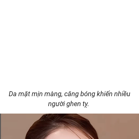
Da mặt mịn màng, căng bóng khiến nhiều
người ghen tỵ.