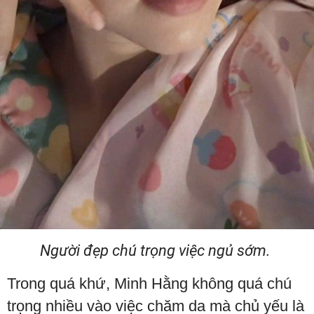
Người đẹp chú trọng việc ngủ sớm.
Trong quá khứ, Minh Hằng không quá chú
trọng nhiều vào việc chăm da mà chủ yếu là