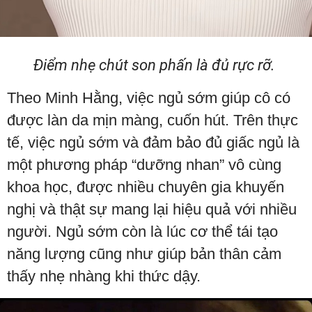
Điểm nhẹ chút son phấn là đủ rực rỡ.
Theo Minh Hằng, việc ngủ sớm giúp cô có
được làn da mịn màng, cuốn hút. Trên thực
tế, việc ngủ sớm và đảm bảo đủ giấc ngủ là
một phương pháp “dưỡng nhan” vô cùng
khoa học, được nhiều chuyên gia khuyến
nghị và thật sự mang lại hiệu quả với nhiều
người. Ngủ sớm còn là lúc cơ thể tái tạo
năng lượng cũng như giúp bản thân cảm
thấy nhẹ nhàng khi thức dậy.