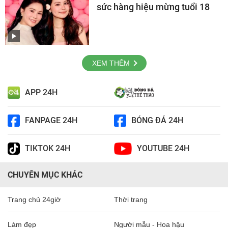
sức hàng hiệu mừng tuổi 18
XEM THÊM
APP 24H
FANPAGE 24H
BÓNG ĐÁ 24H
TIKTOK 24H
YOUTUBE 24H
CHUYÊN MỤC KHÁC
Trang chủ 24giờ
Thời trang
Làm đẹp
Người mẫu - Hoa hậu