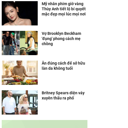
Mỹ nhân phim giờ vàng
Thùy Anh tiết lộ bí quyết
mặc đẹp mọi lúc mọi nơi
Vợ Brooklyn Beckham
'đụng' phong cách mẹ
chồng
Ăn đúng cách để sở hữu
làn da không tuổi
Britney Spears diện váy
xuyên thấu ra phố