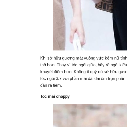
Khi sở hữu gương mặt vuông vức kém nữ tính, b
thô hơn. Thay vì tóc ngôi giữa, hãy rẽ ngôi ki
khuyết điểm hơn. Không ít quý cô sở hữu gươn
tóc ngôi 3:7 với phần mái dài dài ôm trọn phần
cần ra tiệm.
Tóc mái choppy