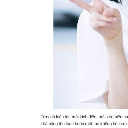
Từng là kiểu tóc mái kinh điển, mái xéo hiện 
khả năng tôn tạo khuôn mặt, nó không hề kém c