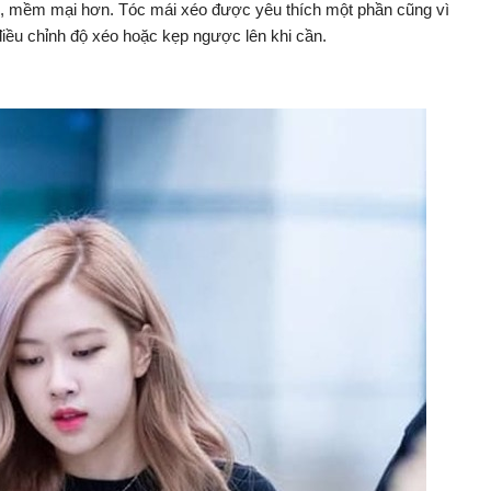
n, mềm mại hơn. Tóc mái xéo được yêu thích một phần cũng vì
điều chỉnh độ xéo hoặc kẹp ngược lên khi cần.