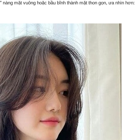
n” nàng mặt vuông hoặc bầu bĩnh thành mặt thon gọn, ưa nhìn hơn: