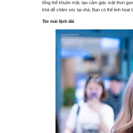
tổng thể khuôn mặt, tạo cảm giác mặt thon gọ
khá dễ chăm sóc tại nhà. Bạn có thể linh hoạt 
Tóc mái lệch dài