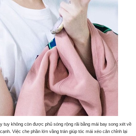
nay tuy không còn được phủ sóng rộng rãi bằng mái bay song xét về
ạnh. Việc che phần lớn vầng trán giúp tóc mái xéo căn chỉnh lại