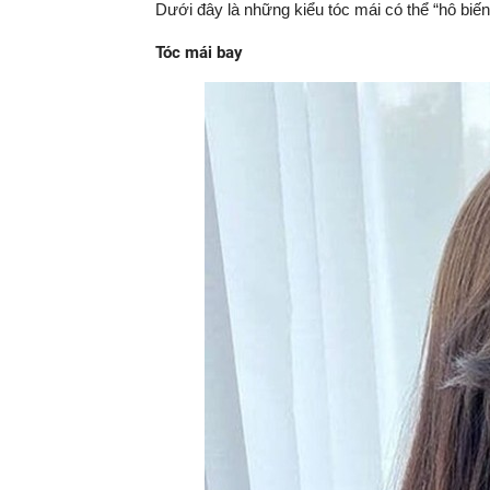
Dưới đây là những kiểu tóc mái có thể “hô biế
Tóc mái bay