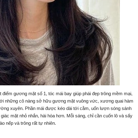
yết điểm gương mặt số 1, tóc mái bay giúp phái đẹp trông mềm mại,
o. Với những cô nàng sở hữu gương mặt vuông vức, xương quai hàm
thường xuyên. Phần mái được kéo dài tới cằm, uốn lượn sóng sánh
giác mặt nhỏ nhắn, hài hòa hơn. Mỗi sáng, chỉ cần cuốn lô và sấy
ào nếp và trông rất tự nhiên.