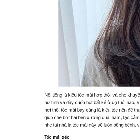
Nổi tiếng là kiểu tóc mái hợp thời và che khu
nữ tính và đầy cuốn hút bất kể ở độ tuổi nà
hơi thô, tóc mái bay càng là kiểu tóc nên để 
giúp che bớt hai bên xương quai hàm, tạo cảm 
nhẹ tại nhà là tóc mái này sẽ luôn bồng bềnh, v
Tóc mái xéo