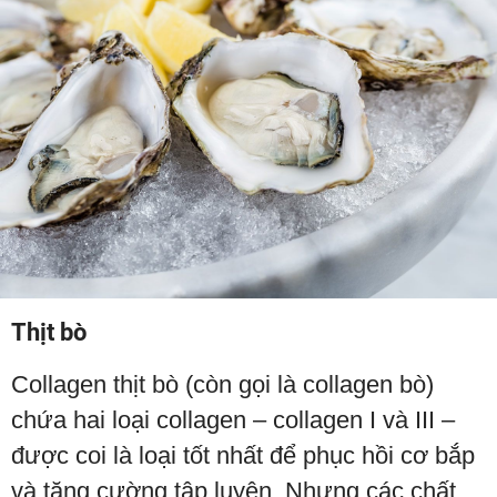
Thịt bò
Collagen thịt bò (còn gọi là collagen bò)
chứa hai loại collagen – collagen I và III –
được coi là loại tốt nhất để phục hồi cơ bắp
và tăng cường tập luyện. Nhưng các chất