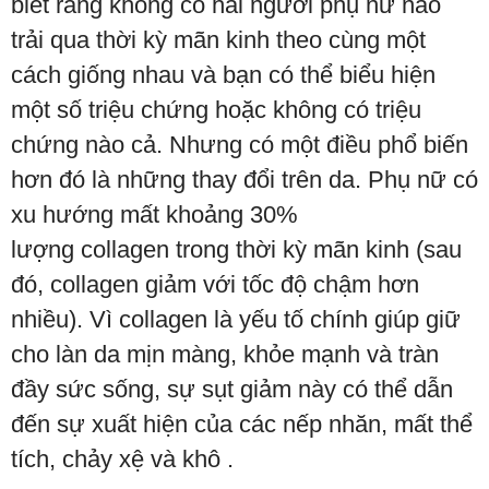
biết rằng không có hai người phụ nữ nào
trải qua thời kỳ mãn kinh theo cùng một
cách giống nhau và bạn có thể biểu hiện
một số triệu chứng hoặc không có triệu
chứng nào cả. Nhưng có một điều phổ biến
hơn đó là những thay đổi trên da. Phụ nữ có
xu hướng mất khoảng 30%
lượng collagen trong thời kỳ mãn kinh (sau
đó, collagen giảm với tốc độ chậm hơn
nhiều). Vì collagen là yếu tố chính giúp giữ
cho làn da mịn màng, khỏe mạnh và tràn
đầy sức sống, sự sụt giảm này có thể dẫn
đến sự xuất hiện của các nếp nhăn, mất thể
tích, chảy xệ và khô .