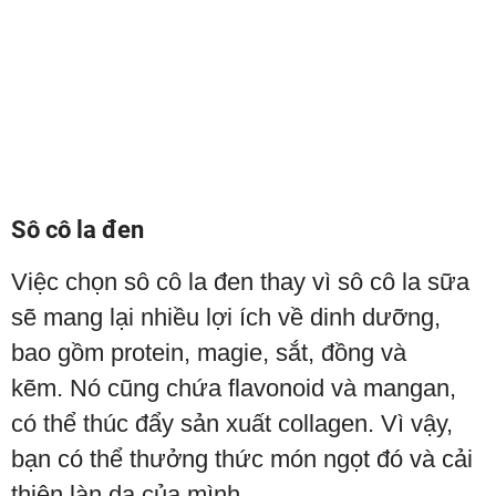
Sô cô la đen
Việc chọn sô cô la đen thay vì sô cô la sữa
sẽ mang lại nhiều lợi ích về dinh dưỡng,
bao gồm protein, magie, sắt, đồng và
kẽm. Nó cũng chứa flavonoid và mangan,
có thể thúc đẩy sản xuất collagen. Vì vậy,
bạn có thể thưởng thức món ngọt đó và cải
thiện làn da của mình.