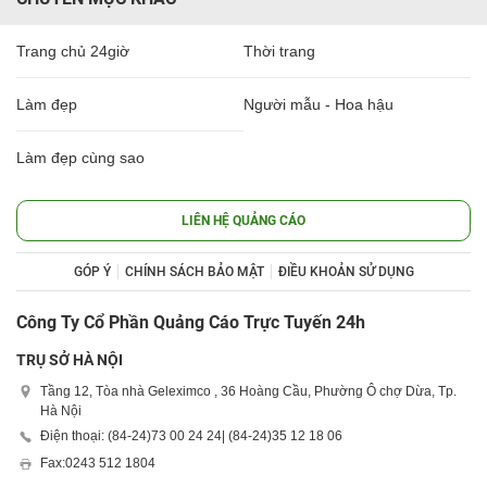
Trang chủ 24giờ
Thời trang
Làm đẹp
Người mẫu - Hoa hậu
Làm đẹp cùng sao
LIÊN HỆ QUẢNG CÁO
GÓP Ý
CHÍNH SÁCH BẢO MẬT
ĐIỀU KHOẢN SỬ DỤNG
Công Ty Cổ Phần Quảng Cáo Trực Tuyến 24h
TRỤ SỞ HÀ NỘI
Tầng 12, Tòa nhà Geleximco , 36 Hoàng Cầu, Phường Ô chợ Dừa, Tp.
Hà Nội
Điện thoại: (84-24)
73 00 24 24
| (84-24)
35 12 18 06
Fax:
0243 512 1804