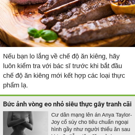
Nếu bạn lo lắng về chế độ ăn kiêng, hãy
luôn kiểm tra với bác sĩ trước khi bắt đầu
chế độ ăn kiêng mới kết hợp các loại thực
phẩm lạ.
Bức ảnh vòng eo nhỏ siêu thực gây tranh cãi
Cư dân mạng lên án Anya Taylor-
Joy cổ súy cho tiêu chuẩn ngoại
hình gầy như người thiếu ăn sau