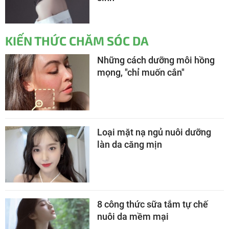
KIẾN THỨC CHĂM SÓC DA
Những cách dưỡng môi hồng
mọng, "chỉ muốn cắn"
Loại mặt nạ ngủ nuôi dưỡng
làn da căng mịn
8 công thức sữa tắm tự chế
nuôi da mềm mại