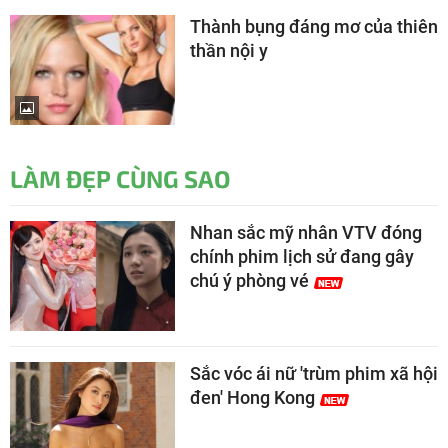
Thành bụng đáng mơ của thiên
thần nội y
LÀM ĐẸP CÙNG SAO
Nhan sắc mỹ nhân VTV đóng
chính phim lịch sử đang gây
chú ý phòng vé
Sắc vóc ái nữ 'trùm phim xã hội
đen' Hong Kong