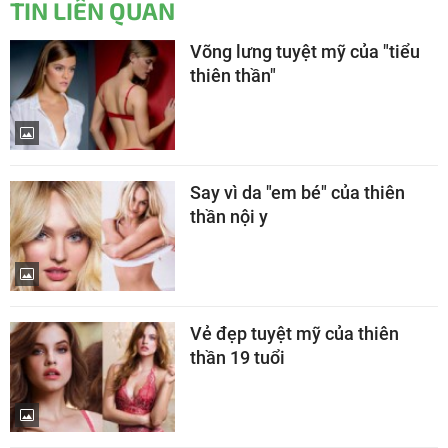
TIN LIÊN QUAN
Võng lưng tuyệt mỹ của "tiểu
thiên thần"
Say vì da "em bé" của thiên
thần nội y
Vẻ đẹp tuyệt mỹ của thiên
thần 19 tuổi