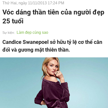
Thứ Hai, ngày 11/11/2013 17:24 PM
Vóc dáng thần tiên của người đẹp
25 tuổi
Làm đẹp cùng sao
Sự kiện:
Candice Swanepoel sở hữu tỷ lệ cơ thể cân
đối và gương mặt thiên thần.