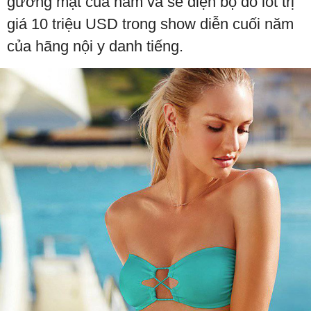
gương mặt của năm và sẽ diện bộ đồ lót trị
giá 10 triệu USD trong show diễn cuối năm
của hãng nội y danh tiếng.