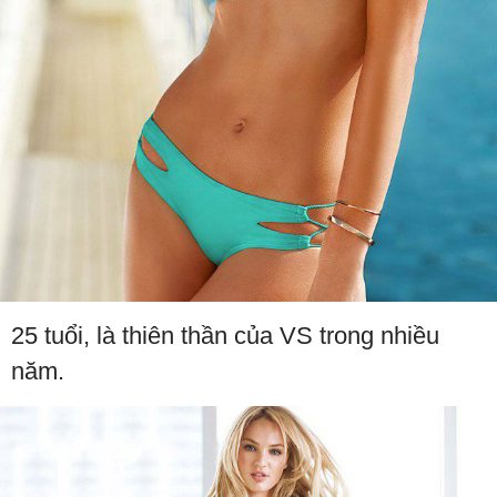
25 tuổi, là thiên thần của VS trong nhiều
năm.