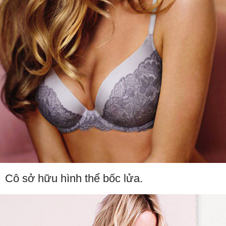
Cô sở hữu hình thể bốc lửa.