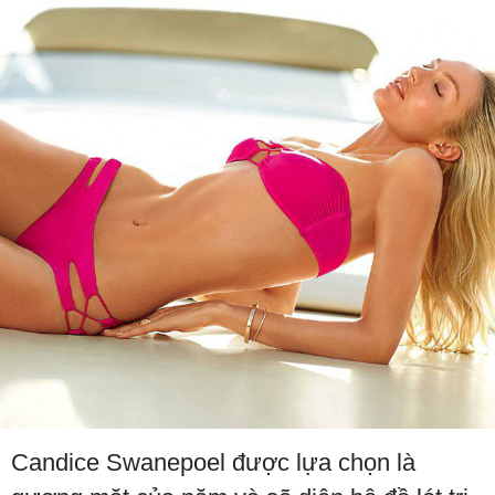
Candice Swanepoel được lựa chọn là