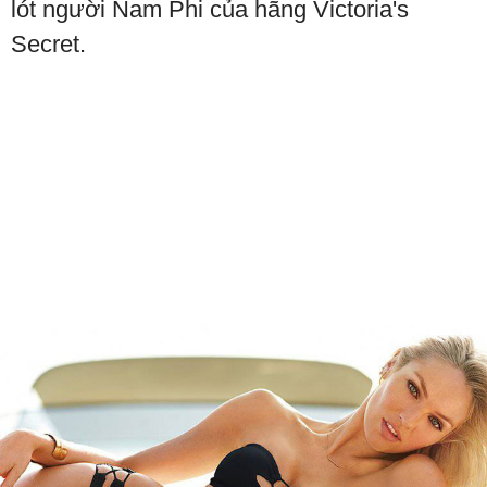
lót người Nam Phi của hãng Victoria's
Secret.