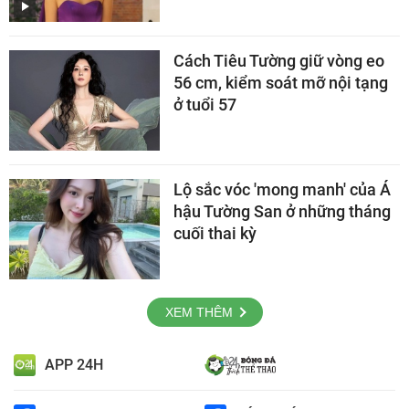
Cách Tiêu Tường giữ vòng eo
56 cm, kiểm soát mỡ nội tạng
ở tuổi 57
Lộ sắc vóc 'mong manh' của Á
hậu Tường San ở những tháng
cuối thai kỳ
XEM THÊM
APP 24H