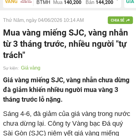
VÀNG
GIÁ
140,200
144,200
BTMH
Mua
Bán
Thứ Năm, ngày 04/06/2026 10:14 AM
CHIA SẺ
Mua vàng miếng SJC, vàng nhẫn
từ 3 tháng trước, nhiều người "tự
trách"
Giá vàng
Sự kiện:
Giá vàng miếng SJC, vàng nhẫn chưa dừng
đà giảm khiến nhiều người mua vàng 3
tháng trước lỗ nặng.
Sáng 4-6, đà giảm của giá vàng trong nước
chưa dừng lại. Công ty Vàng bạc Đá quý
Sài Gòn (SJC) niêm yết giá vàng miếng