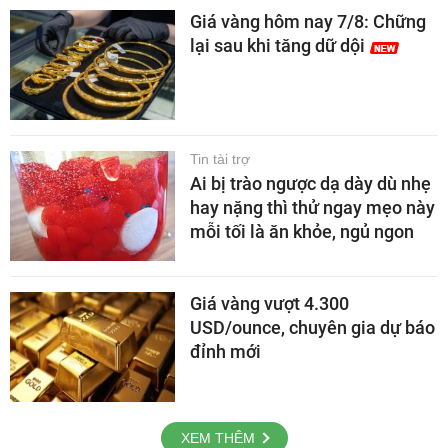
Giá vàng hôm nay 7/8: Chững
lại sau khi tăng dữ dội
Tin tài trợ
Ai bị trào ngược dạ dày dù nhẹ
hay nặng thì thử ngay mẹo này
mỗi tối là ăn khỏe, ngủ ngon
Giá vàng vượt 4.300
USD/ounce, chuyên gia dự báo
đỉnh mới
XEM THÊM