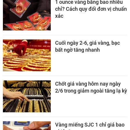
1 ounce vàng bằng bao nhiêu
chỉ? Cách quy đổi đơn vị chuẩn
xác
Cuối ngày 2-6, giá vàng, bạc
bất ngờ tăng nhanh
Chốt giá vàng hôm nay ngày
2/6 trong giảm ngoài tăng lạ kỳ
Vàng miếng SJC 1 chỉ giá bao