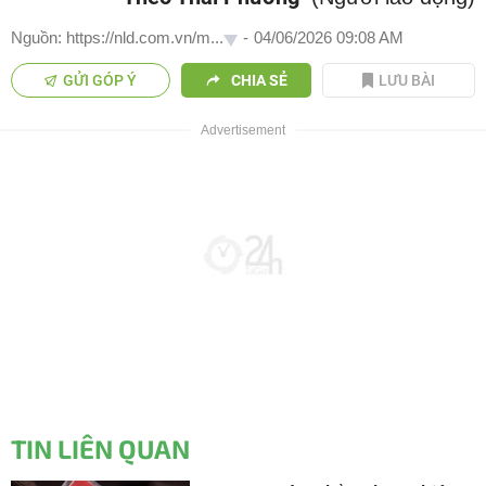
Nguồn: https://nld.com.vn/m...
-
04/06/2026 09:08 AM
GỬI GÓP Ý
CHIA SẺ
LƯU BÀI
TIN LIÊN QUAN