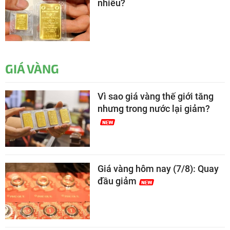
nhiêu?
GIÁ VÀNG
Vì sao giá vàng thế giới tăng
nhưng trong nước lại giảm?
Giá vàng hôm nay (7/8): Quay
đầu giảm