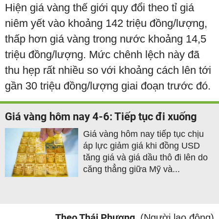
Hiện giá vàng thế giới quy đổi theo tỉ giá
niêm yết vào khoảng 142 triệu đồng/lượng,
thấp hơn giá vàng trong nước khoảng 14,5
triệu đồng/lượng. Mức chênh lệch này đã
thu hẹp rất nhiều so với khoảng cách lên tới
gần 30 triệu đồng/lượng giai đoạn trước đó.
Giá vàng hôm nay 4-6: Tiếp tục đi xuống
Giá vàng hôm nay tiếp tục chịu
áp lực giảm giá khi đồng USD
tăng giá và giá dầu thô đi lên do
căng thẳng giữa Mỹ và...
Theo Thái Phương
(Người lao động)