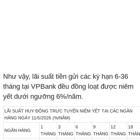
Như vậy, lãi suất tiền gửi các kỳ hạn 6-36
tháng tại VPBank đều đồng loạt được niêm
yết dưới ngưỡng 6%/năm.
LÃI SUẤT HUY ĐỘNG TRỰC TUYẾN NIÊM YẾT TẠI CÁC NGÂN
HÀNG NGÀY 11/5/2026 (%/NĂM)
1
3
6
9
12
18
NGÂN HÀNG
THÁNG
THÁNG
THÁNG
THÁNG
THÁNG
THÁ