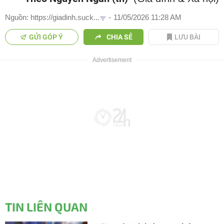
Nguồn: https://giadinh.suck...
-
11/05/2026 11:28 AM
GỬI GÓP Ý
CHIA SẺ
LƯU BÀI
TIN LIÊN QUAN