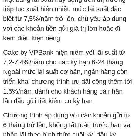
tiếp tục xuất hiện nhiều mức lãi suất đặc
biệt từ 7,5%/năm trở lên, chủ yếu áp dụng
với các khoản tiền gửi giá trị lớn hoặc đi
kèm điều kiện riêng.
Cake by VPBank hiện niêm yết lãi suất từ
7,2-7,4%/năm cho các kỳ hạn 6-24 tháng.
Ngoài mức lãi suất cơ bản, ngân hàng còn
triển khai chương trình ưu đãi cộng thêm tới
1,5%/năm dành cho khách hàng cá nhân
lần đầu gửi tiết kiệm có kỳ hạn.
Chương trình áp dụng với các khoản gửi từ
6 tháng trở lên, không tất toán trước hạn và
nhận lãi theo hình thức cuối kỳ, đầu kỳ,