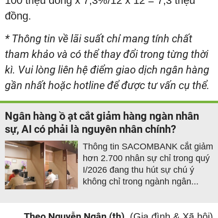
100 triệu đồng x 7,3%/12 x 12 = 7,3 triệu
đồng.
* Thông tin về lãi suất chỉ mang tính chất
tham khảo và có thể thay đổi trong từng thời
kì. Vui lòng liên hệ điểm giao dịch ngân hàng
gần nhất hoặc hotline ‎để được tư vấn cụ thể.
Ngân hàng ồ ạt cắt giảm hàng ngàn nhân
sự, AI có phải là nguyên nhân chính?
Thông tin SACOMBANK cắt giảm
hơn 2.700 nhân sự chỉ trong quý
I/2026 đang thu hút sự chú ý
không chỉ trong ngành ngân...
Theo Nguyễn Ngân (th)
(Gia đình & Xã hội)