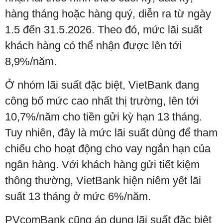
hàng tháng hoặc hàng quý, diễn ra từ ngày
1.5 đến 31.5.2026. Theo đó, mức lãi suất
khách hàng có thể nhận được lên tới
8,9%/năm.
Ở nhóm lãi suất đặc biệt, VietBank đang
công bố mức cao nhất thị trường, lên tới
10,7%/năm cho tiền gửi kỳ hạn 13 tháng.
Tuy nhiên, đây là mức lãi suất dùng để tham
chiếu cho hoạt động cho vay ngắn hạn của
ngân hàng. Với khách hàng gửi tiết kiệm
thông thường, VietBank hiện niêm yết lãi
suất 13 tháng ở mức 6%/năm.
PVcomBank cũng áp dụng lãi suất đặc biệt