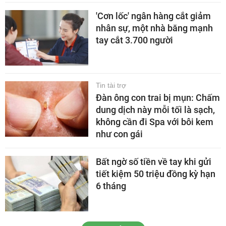
'Cơn lốc' ngân hàng cắt giảm
nhân sự, một nhà băng mạnh
tay cắt 3.700 người
Tin tài trợ
Đàn ông con trai bị mụn: Chấm
dung dịch này mỗi tối là sạch,
không cần đi Spa với bôi kem
như con gái
Bất ngờ số tiền về tay khi gửi
tiết kiệm 50 triệu đồng kỳ hạn
6 tháng