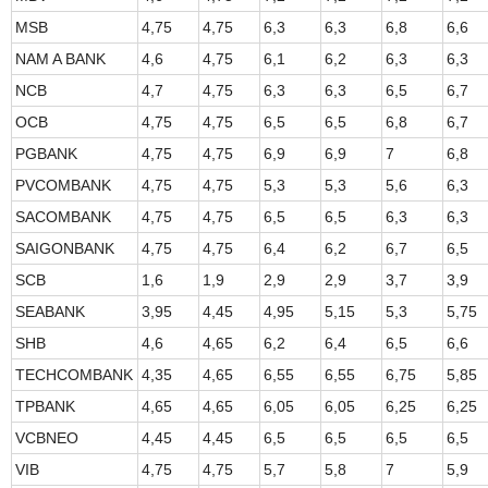
MSB
4,75
4,75
6,3
6,3
6,8
6,6
NAM A BANK
4,6
4,75
6,1
6,2
6,3
6,3
NCB
4,7
4,75
6,3
6,3
6,5
6,7
OCB
4,75
4,75
6,5
6,5
6,8
6,7
PGBANK
4,75
4,75
6,9
6,9
7
6,8
PVCOMBANK
4,75
4,75
5,3
5,3
5,6
6,3
SACOMBANK
4,75
4,75
6,5
6,5
6,3
6,3
SAIGONBANK
4,75
4,75
6,4
6,2
6,7
6,5
SCB
1,6
1,9
2,9
2,9
3,7
3,9
SEABANK
3,95
4,45
4,95
5,15
5,3
5,75
SHB
4,6
4,65
6,2
6,4
6,5
6,6
TECHCOMBANK
4,35
4,65
6,55
6,55
6,75
5,85
TPBANK
4,65
4,65
6,05
6,05
6,25
6,25
VCBNEO
4,45
4,45
6,5
6,5
6,5
6,5
VIB
4,75
4,75
5,7
5,8
7
5,9