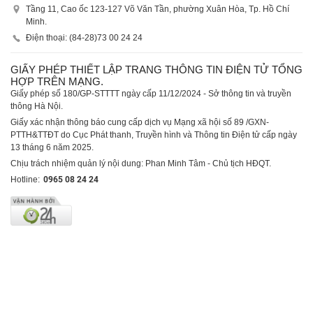
Tầng 11, Cao ốc 123-127 Võ Văn Tần, phường Xuân Hòa, Tp. Hồ Chí
Minh.
Điện thoại: (84-28)
73 00 24 24
GIẤY PHÉP THIẾT LẬP TRANG THÔNG TIN ĐIỆN TỬ TỔNG
HỢP TRÊN MẠNG.
Giấy phép số 180/GP-STTTT ngày cấp 11/12/2024 - Sở thông tin và truyền
thông Hà Nội.
Giấy xác nhận thông báo cung cấp dịch vụ Mạng xã hội số 89 /GXN-
PTTH&TTĐT do Cục Phát thanh, Truyền hình và Thông tin Điện tử cấp ngày
13 tháng 6 năm 2025.
Chịu trách nhiệm quản lý nội dung: Phan Minh Tâm - Chủ tịch HĐQT.
Hotline:
0965 08 24 24