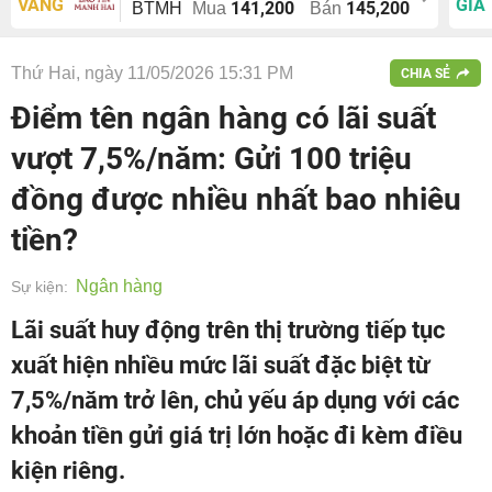
VÀNG
GIÁ
141,200
145,200
BTMH
Mua
Bán
Thứ Hai, ngày 11/05/2026 15:31 PM
CHIA SẺ
Điểm tên ngân hàng có lãi suất
vượt 7,5%/năm: Gửi 100 triệu
đồng được nhiều nhất bao nhiêu
tiền?
Ngân hàng
Sự kiện:
Lãi suất huy động trên thị trường tiếp tục
xuất hiện nhiều mức lãi suất đặc biệt từ
7,5%/năm trở lên, chủ yếu áp dụng với các
khoản tiền gửi giá trị lớn hoặc đi kèm điều
kiện riêng.