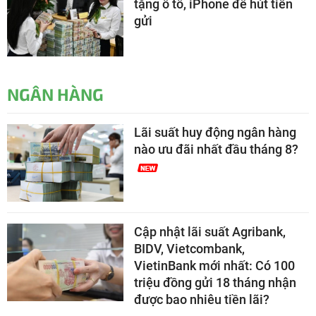
tặng ô tô, iPhone để hút tiền
gửi
NGÂN HÀNG
Lãi suất huy động ngân hàng
nào ưu đãi nhất đầu tháng 8?
Cập nhật lãi suất Agribank,
BIDV, Vietcombank,
VietinBank mới nhất: Có 100
triệu đồng gửi 18 tháng nhận
được bao nhiêu tiền lãi?