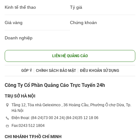
Kinh tế thể thao
Tỷ giá
Giá vàng
Chứng khoán
Doanh nghiệp
LIÊN HỆ QUẢNG CÁO
GÓP Ý
CHÍNH SÁCH BẢO MẬT
ĐIỀU KHOẢN SỬ DỤNG
Công Ty Cổ Phần Quảng Cáo Trực Tuyến 24h
TRỤ SỞ HÀ NỘI
Tầng 12, Tòa nhà Geleximco , 36 Hoàng Cầu, Phường Ô chợ Dừa, Tp.
Hà Nội
Điện thoại: (84-24)
73 00 24 24
| (84-24)
35 12 18 06
Fax:
0243 512 1804
CHI NHÁNH TP.HỒ CHÍ MINH