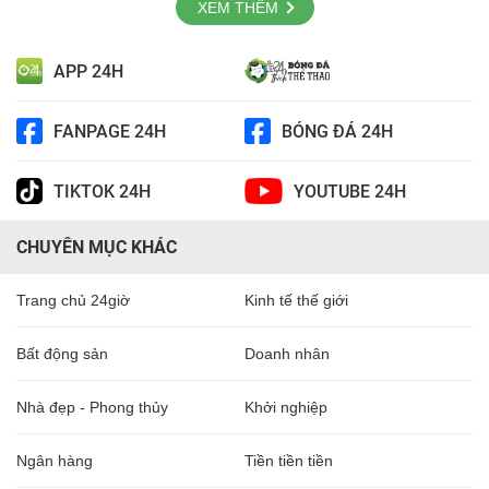
XEM THÊM
APP 24H
FANPAGE 24H
BÓNG ĐÁ 24H
TIKTOK 24H
YOUTUBE 24H
CHUYÊN MỤC KHÁC
Trang chủ 24giờ
Kinh tế thế giới
Bất động sản
Doanh nhân
Nhà đẹp - Phong thủy
Khởi nghiệp
Ngân hàng
Tiền tiền tiền