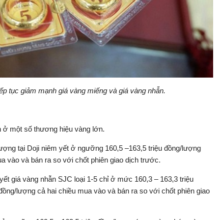
iếp tục giảm mạnh giá vàng miếng và giá vàng nhẫn.
 ở một số thương hiệu vàng lớn.
ượng tại Doji niêm yết ở ngưỡng 160,5 –163,5 triệu đồng/lượng
a vào và bán ra so với chốt phiên giao dịch trước.
t giá vàng nhẫn SJC loại 1-5 chỉ ở mức 160,3 – 163,3 triệu
ồng/lượng cả hai chiều mua vào và bán ra so với chốt phiên giao