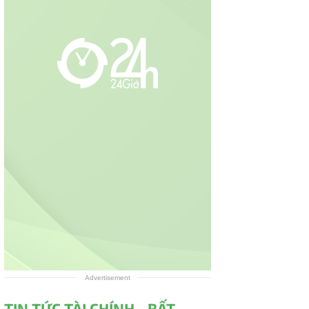
Advertisement
TIN TỨC TÀI CHÍNH - BẤT