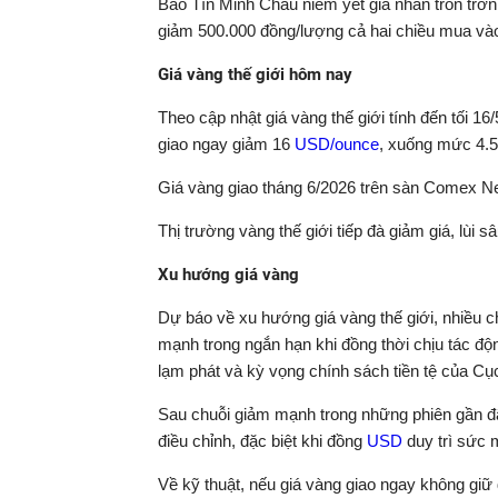
Bảo Tín Minh Châu niêm yết giá nhẫn tròn trơn
giảm 500.000 đồng/lượng cả hai chiều mua vào 
Giá vàng thế giới hôm nay
Theo cập nhật giá vàng thế giới tính đến tối 16
giao ngay giảm 16
USD/ounce
, xuống mức 4.
Giá vàng giao tháng 6/2026 trên sàn Comex 
Thị trường vàng thế giới tiếp đà giảm giá, lù
Xu hướng giá vàng
Dự báo về xu hướng giá vàng thế giới, nhiều ch
mạnh trong ngắn hạn khi đồng thời chịu tác động
lạm phát và kỳ vọng chính sách tiền tệ của Cụ
Sau chuỗi giảm mạnh trong những phiên gần đây
điều chỉnh, đặc biệt khi đồng
USD
duy trì sức 
Về kỹ thuật, nếu giá vàng giao ngay không gi