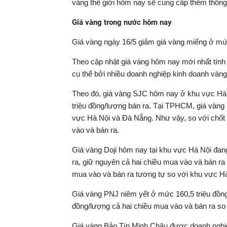
vàng thế giới hôm nay sẽ cung cấp thêm thông 
Giá vàng trong nước hôm nay
Giá vàng ngày 16/5 giảm giá vàng miếng ở mức 
Theo cập nhật giá vàng hôm nay mới nhất tính 
cụ thể bởi nhiều doanh nghiệp kinh doanh vàng
Theo đó, giá vàng SJC hôm nay ở khu vực Hà 
triệu đồng/lượng bán ra. Tại TPHCM, giá vàn
vực Hà Nội và Đà Nẵng. Như vậy, so với chốt 
vào và bán ra.
Giá vàng Doji hôm nay tại khu vực Hà Nội đang
ra, giữ nguyên cả hai chiều mua vào và bán r
mua vào và bán ra tương tự so với khu vực Hà
Giá vàng PNJ niêm yết ở mức 160,5 triệu đồng
đồng/lượng cả hai chiều mua vào và bán ra so 
Giá vàng Bảo Tín Minh Châu được doanh nghiệp