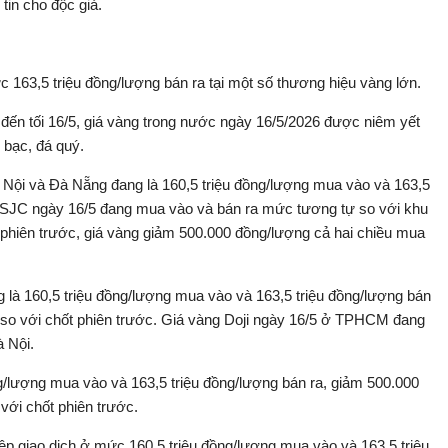
tin cho độc giả.
163,5 triệu đồng/lượng bán ra tại một số thương hiệu vàng lớn.
đến tối 16/5, giá vàng trong nước ngày 16/5/2026 được niêm yết
 bạc, đá quý.
Nội và Đà Nẵng đang là 160,5 triệu đồng/lượng mua vào và 163,5
g SJC ngày 16/5 đang mua vào và bán ra mức tương tự so với khu
phiên trước, giá vàng giảm 500.000 đồng/lượng cả hai chiều mua
 là 160,5 triệu đồng/lượng mua vào và 163,5 triệu đồng/lượng bán
a so với chốt phiên trước. Giá vàng Doji ngày 16/5 ở TPHCM đang
 Nội.
/lượng mua vào và 163,5 triệu đồng/lượng bán ra, giảm 500.000
với chốt phiên trước.
 giao dịch ở mức 160,5 triệu đồng/lượng mua vào và 163,5 triệu