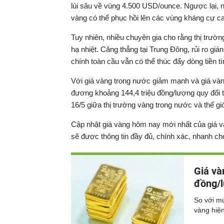
lùi sâu về vùng 4.500 USD/ounce. Ngược lại, n
vàng có thể phục hồi lên các vùng kháng cự cao
Tuy nhiên, nhiều chuyên gia cho rằng thị trườ
hạ nhiệt. Căng thẳng tại Trung Đông, rủi ro giá
chính toàn cầu vẫn có thể thúc đẩy dòng tiền t
Với giá vàng trong nước giảm mạnh và giá vàn
đương khoảng 144,4 triệu đồng/lượng quy đổi t
16/5 giữa thị trường vàng trong nước và thế gi
Cập nhật giá vàng hôm nay mới nhất của giá và
sẽ được thông tin đầy đủ, chính xác, nhanh ch
Giá và
đồng/l
So với mứ
vàng hiện