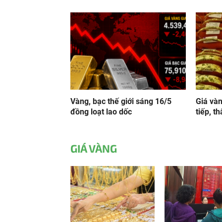
Vàng, bạc thế giới sáng 16/5
Giá và
đồng loạt lao dốc
tiếp, t
GIÁ VÀNG