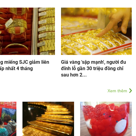
ng miếng SJC giảm liên
Giá vàng 'sập mạnh', người đu
hấp nhất 4 tháng
đỉnh lỗ gần 30 triệu đồng chỉ
sau hơn 2...
Xem thêm