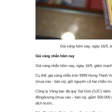
Giá vàng hôm nay, ngày 16/5, t
Giá vàng nhẫn hôm nay
Giá vàng nhẫn hôm nay, ngày 16/5, giảm mạnh
Cụ thể, giá vàng nhẫn tròn 9999 Hưng Thịnh V
(mua vào - bán ra), giữ nguyên cả hai chiều mu
Công ty Vàng bạc đá quý Sài Gòn (SJC) niêm yế
đồng/lượng (mua vào – bán ra), giảm 500.000 đ
dịch trước.