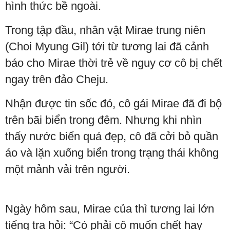
hình thức bề ngoài.
Trong tập đầu, nhân vật Mirae trung niên
(Choi Myung Gil) tới từ tương lai đã cảnh
báo cho Mirae thời trẻ về nguy cơ cô bị chết
ngay trên đảo Cheju.
Nhận được tin sốc đó, cô gái Mirae đã đi bộ
trên bãi biển trong đêm. Nhưng khi nhìn
thấy nước biển quá đẹp, cô đã cởi bỏ quần
áo và lặn xuống biển trong trạng thái không
một mảnh vải trên người.
Ngày hôm sau, Mirae của thì tương lai lớn
tiếng tra hỏi: “Có phải cô muốn chết hay