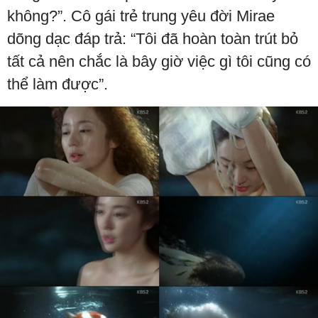
không?”. Cô gái trẻ trung yêu đời Mirae
dõng dạc đáp trả: “Tôi đã hoàn toàn trút bỏ
tất cả nên chắc là bây giờ việc gì tôi cũng có
thể làm được”.