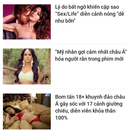
Lý do bất ngờ khiến cặp sao
“Sex/Life” diễn cảnh nóng “dễ
như bỡn"
"Mỹ nhân gợi cảm nhất châu Á"
hóa người rắn trong phim mới
Bom tấn 18+ khuynh đảo châu
Á gây sốc với 17 cảnh giường
chiếu, diễn viên khỏa thân
100%