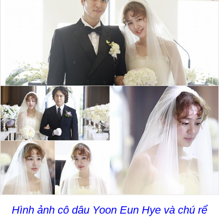
Hình ảnh cô dâu Yoon Eun Hye và chú rể