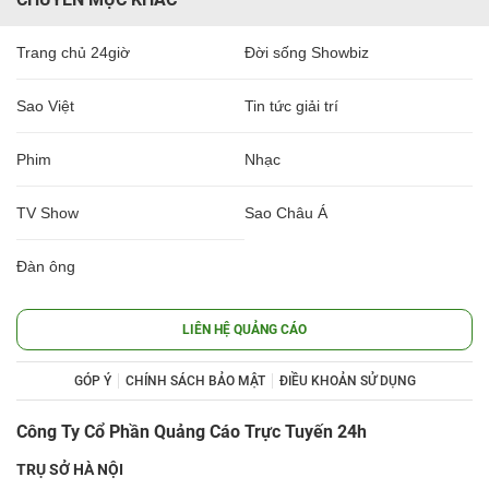
Trang chủ 24giờ
Đời sống Showbiz
Sao Việt
Tin tức giải trí
Phim
Nhạc
TV Show
Sao Châu Á
Đàn ông
LIÊN HỆ QUẢNG CÁO
GÓP Ý
CHÍNH SÁCH BẢO MẬT
ĐIỀU KHOẢN SỬ DỤNG
Công Ty Cổ Phần Quảng Cáo Trực Tuyến 24h
TRỤ SỞ HÀ NỘI