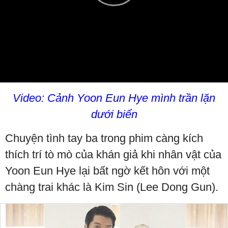
Play
Video
Video: Cảnh Yoon Eun Hye mình trần lặn
dưới biển
Chuyện tình tay ba trong phim càng kích
thích trí tò mò của khán giả khi nhân vật của
Yoon Eun Hye lại bất ngờ kết hôn với một
chàng trai khác là Kim Sin (Lee Dong Gun).