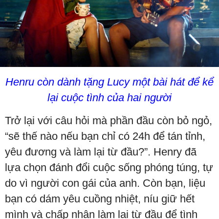
Henru còn dành tặng Lucy một bài hát để kể
lại cuộc tình của hai người
Trở lại với câu hỏi mà phần đầu còn bỏ ngỏ,
“sẽ thế nào nếu bạn chỉ có 24h để tán tỉnh,
yêu đương và làm lại từ đầu?”. Henry đã
lựa chọn đánh đổi cuộc sống phóng túng, tự
do vì người con gái của anh. Còn bạn, liệu
bạn có dám yêu cuồng nhiệt, níu giữ hết
mình và chấp nhận làm lại từ đầu để tình