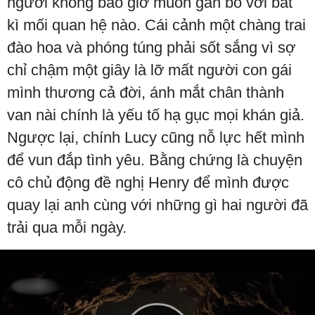
người không bao giờ muốn gắn bó với bất
kì mối quan hệ nào. Cái cảnh một chàng trai
đào hoa và phóng túng phải sốt sắng vì sợ
chỉ chậm một giây là lỡ mất người con gái
mình thương cả đời, ánh mắt chân thành
van nài chính là yếu tố hạ gục mọi khán giả.
Ngược lại, chính Lucy cũng nỗ lực hết mình
để vun đắp tình yêu. Bằng chứng là chuyện
cô chủ động đề nghị Henry để mình được
quay lại anh cùng với những gì hai người đã
trải qua mỗi ngày.