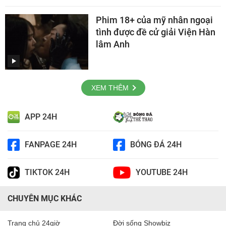
Phim 18+ của mỹ nhân ngoại
tình được đề cử giải Viện Hàn
lâm Anh
XEM THÊM
APP 24H
FANPAGE 24H
BÓNG ĐÁ 24H
TIKTOK 24H
YOUTUBE 24H
CHUYÊN MỤC KHÁC
Trang chủ 24giờ
Đời sống Showbiz