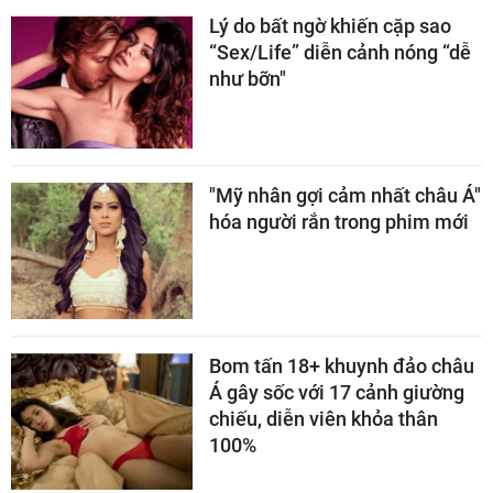
Lý do bất ngờ khiến cặp sao
“Sex/Life” diễn cảnh nóng “dễ
như bỡn"
"Mỹ nhân gợi cảm nhất châu Á"
hóa người rắn trong phim mới
Bom tấn 18+ khuynh đảo châu
Á gây sốc với 17 cảnh giường
chiếu, diễn viên khỏa thân
100%