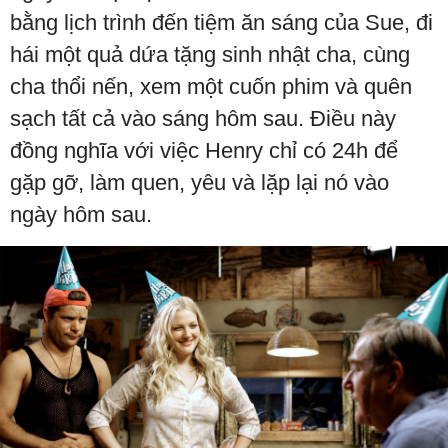
bằng lịch trình đến tiệm ăn sáng của Sue, đi
hái một quả dứa tặng sinh nhật cha, cùng
cha thổi nến, xem một cuốn phim và quên
sạch tất cả vào sáng hôm sau. Điều này
đồng nghĩa với việc Henry chỉ có 24h để
gặp gỡ, làm quen, yêu và lặp lại nó vào
ngày hôm sau.