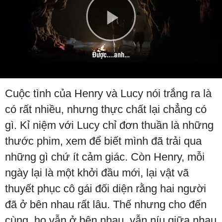
Play
Video
Cuộc tình của Henry và Lucy nói trắng ra là
có rất nhiều, nhưng thực chất lại chẳng có
gì. Kỉ niệm với Lucy chỉ đơn thuần là những
thước phim, xem để biết mình đã trải qua
những gì chứ ít cảm giác. Còn Henry, mỗi
ngày lại là một khởi đầu mới, lại vật vã
thuyết phục cô gái đối diện rằng hai người
đã ở bên nhau rất lâu. Thế nhưng cho đến
cùng, họ vẫn ở bên nhau, vẫn níu giữa nhau