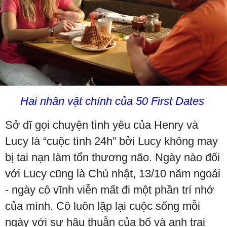
Hai nhân vật chính của 50 First Dates
Sở dĩ gọi chuyện tình yêu của Henry và
Lucy là “cuộc tình 24h” bởi Lucy không may
bị tai nạn làm tổn thương não. Ngày nào đối
với Lucy cũng là Chủ nhật, 13/10 năm ngoái
- ngày cô vĩnh viễn mất đi một phần trí nhớ
của mình. Cô luôn lặp lại cuộc sống mỗi
ngày với sự hậu thuẫn của bố và anh trai