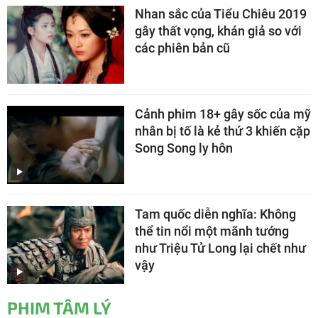
Nhan sắc của Tiểu Chiêu 2019
gây thất vọng, khán giả so với
các phiên bản cũ
Cảnh phim 18+ gây sốc của mỹ
nhân bị tố là kẻ thứ 3 khiến cặp
Song Song ly hôn
Tam quốc diễn nghĩa: Không
thể tin nổi một mãnh tướng
như Triệu Tử Long lại chết như
vậy
PHIM TÂM LÝ