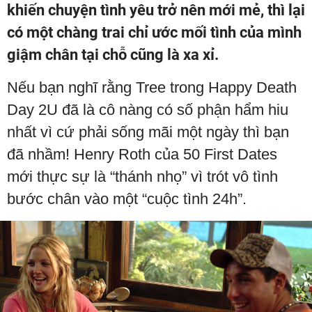
khiến chuyện tình yêu trở nên mới mẻ, thì lại
có một chàng trai chỉ ước mối tình của mình
giậm chân tại chỗ cũng là xa xỉ.
Nếu bạn nghĩ rằng Tree trong Happy Death
Day 2U đã là cô nàng có số phận hẩm hiu
nhất vì cứ phải sống mãi một ngày thì bạn
đã nhầm! Henry Roth của 50 First Dates
mới thực sự là “thánh nhọ” vì trót vô tình
bước chân vào một “cuộc tình 24h”.