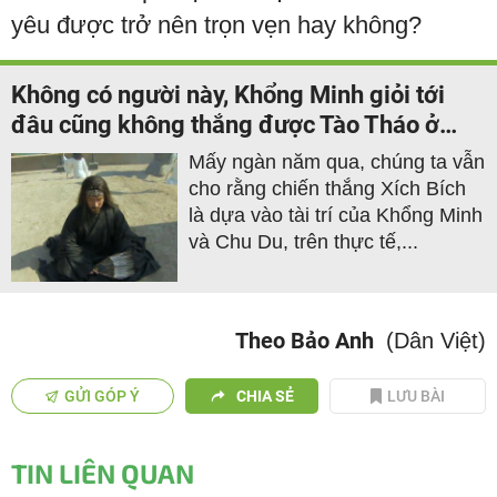
yêu được trở nên trọn vẹn hay không?
Không có người này, Khổng Minh giỏi tới
đâu cũng không thắng được Tào Tháo ở
Xích Bích
Mấy ngàn năm qua, chúng ta vẫn
cho rằng chiến thắng Xích Bích
là dựa vào tài trí của Khổng Minh
và Chu Du, trên thực tế,...
Theo Bảo Anh
(Dân Việt)
GỬI GÓP Ý
CHIA SẺ
LƯU BÀI
TIN LIÊN QUAN