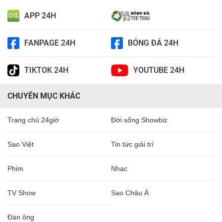
APP 24H
FANPAGE 24H
BÓNG ĐÁ 24H
TIKTOK 24H
YOUTUBE 24H
CHUYÊN MỤC KHÁC
Trang chủ 24giờ
Đời sống Showbiz
Sao Việt
Tin tức giải trí
Phim
Nhạc
TV Show
Sao Châu Á
Đàn ông