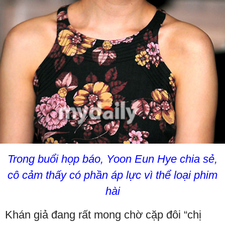
Trong buổi họp báo, Yoon Eun Hye chia sẻ,
cô cảm thấy có phần áp lực vì thể loại phim
hài
Khán giả đang rất mong chờ cặp đôi “chị