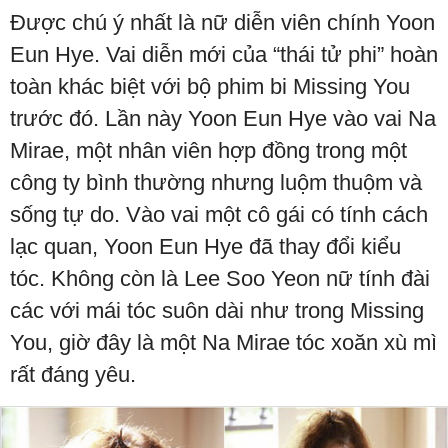
Được chú ý nhất là nữ diễn viên chính Yoon
Eun Hye. Vai diễn mới của “thái tử phi” hoàn
toàn khác biệt với bộ phim bi Missing You
trước đó. Lần này Yoon Eun Hye vào vai Na
Mirae, một nhân viên hợp đồng trong một
công ty bình thường nhưng luộm thuộm và
sống tự do. Vào vai một cô gái có tính cách
lạc quan, Yoon Eun Hye đã thay đổi kiểu
tóc. Không còn là Lee Soo Yeon nữ tính đài
các với mái tóc suôn dài như trong Missing
You, giờ đây là một Na Mirae tóc xoăn xù mì
rất đáng yêu.