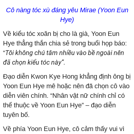
Cô nàng tóc xù đáng yêu Mirae (Yoon Eun
Hye)
Về kiểu tóc xoăn bị cho là già, Yoon Eun
Hye thẳng thắn chia sẻ trong buổi họp báo:
“
Tôi không chú tâm nhiều vào bề ngoài nên
đã chọn kiểu tóc này”.
Đạo diễn Kwon Kye Hong khẳng định ông bị
Yoon Eun Hye mê hoặc nên đã chọn cô vào
diễn viên chính. “Nhân vật nữ chính chỉ có
thể thuộc về Yoon Eun Hye” – đạo diễn
tuyên bố.
Về phía Yoon Eun Hye, cô cảm thấy vui vì