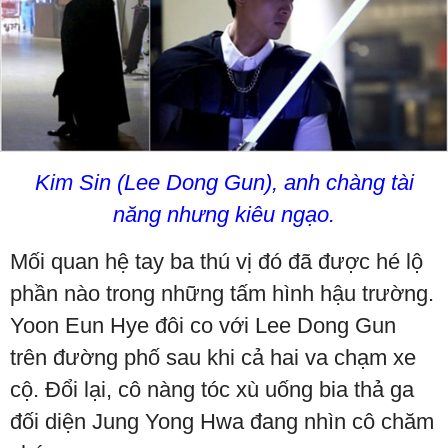
Kim Sin (Lee Dong Gun), anh chàng tài
năng nhưng kiêu ngạo.
Mối quan hệ tay ba thú vị đó đã được hé lộ
phần nào trong những tấm hình hậu trường.
Yoon Eun Hye đôi co với Lee Dong Gun
trên đường phố sau khi cả hai va chạm xe
cộ. Đổi lại, cô nàng tóc xù uống bia thả ga
đối diện Jung Yong Hwa đang nhìn cô chăm