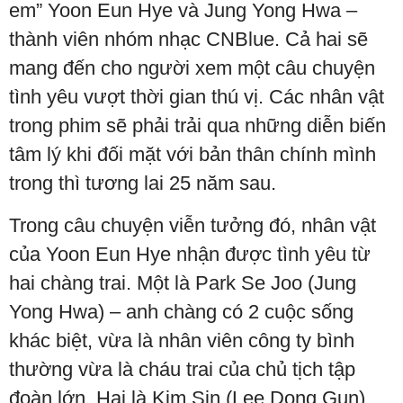
em” Yoon Eun Hye và Jung Yong Hwa –
thành viên nhóm nhạc CNBlue. Cả hai sẽ
mang đến cho người xem một câu chuyện
tình yêu vượt thời gian thú vị. Các nhân vật
trong phim sẽ phải trải qua những diễn biến
tâm lý khi đối mặt với bản thân chính mình
trong thì tương lai 25 năm sau.
Trong câu chuyện viễn tưởng đó, nhân vật
của Yoon Eun Hye nhận được tình yêu từ
hai chàng trai. Một là Park Se Joo (Jung
Yong Hwa) – anh chàng có 2 cuộc sống
khác biệt, vừa là nhân viên công ty bình
thường vừa là cháu trai của chủ tịch tập
đoàn lớn. Hai là Kim Sin (Lee Dong Gun),