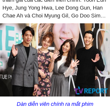
Hye, Jung Yong Hwa, Lee Dong Gun, Han
Chae Ah và Choi Myung Gil, Go Doo Sim…
Dàn diễn viên chính ra mắt phim