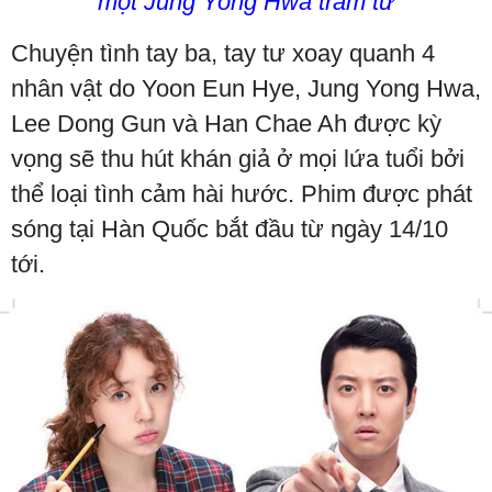
một Jung Yong Hwa trầm tư
Chuyện tình tay ba, tay tư xoay quanh 4
nhân vật do Yoon Eun Hye, Jung Yong Hwa,
Lee Dong Gun và Han Chae Ah được kỳ
vọng sẽ thu hút khán giả ở mọi lứa tuổi bởi
thể loại tình cảm hài hước. Phim được phát
sóng tại Hàn Quốc bắt đầu từ ngày 14/10
tới.