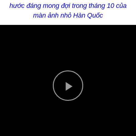
hước đáng mong đợi trong tháng 10 của
màn ảnh nhỏ Hàn Quốc
Play
Video