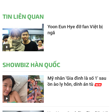
TIN LIÊN QUAN
Yoon Eun Hye đỡ fan Việt bị
ngã
SHOWBIZ HÀN QUỐC
Mỹ nhân 'Gia đình là số 1' sau
ồn ào ly hôn, dính án tù