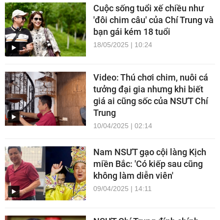
Cuộc sống tuổi xế chiều như
'đôi chim câu' của Chí Trung và
bạn gái kém 18 tuổi
18/05/2025 | 10:24
Video: Thú chơi chim, nuôi cá
tưởng đại gia nhưng khi biết
giá ai cũng sốc của NSƯT Chí
Trung
10/04/2025 | 02:14
Nam NSƯT gạo cội làng Kịch
miền Bắc: 'Có kiếp sau cũng
không làm diễn viên'
09/04/2025 | 14:11