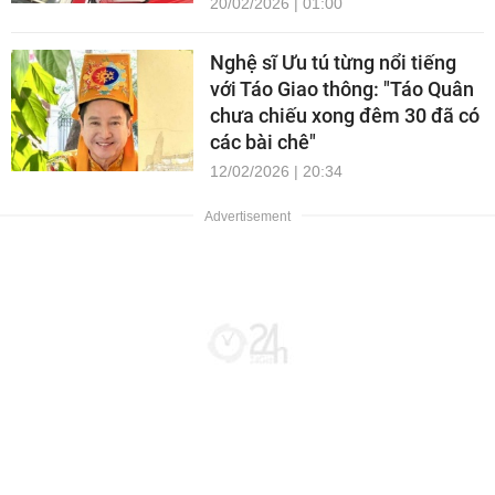
20/02/2026 | 01:00
Nghệ sĩ Ưu tú từng nổi tiếng
với Táo Giao thông: "Táo Quân
chưa chiếu xong đêm 30 đã có
các bài chê"
12/02/2026 | 20:34