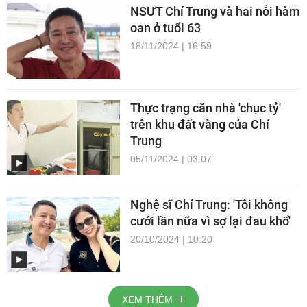
NSƯT Chí Trung và hai nỗi hàm
oan ở tuổi 63
18/11/2024 | 16:59
Thực trạng căn nhà 'chục tỷ'
trên khu đất vàng của Chí
Trung
05/11/2024 | 03:07
Nghệ sĩ Chí Trung: 'Tôi không
cưới lần nữa vì sợ lại đau khổ'
20/10/2024 | 10:20
XEM THÊM