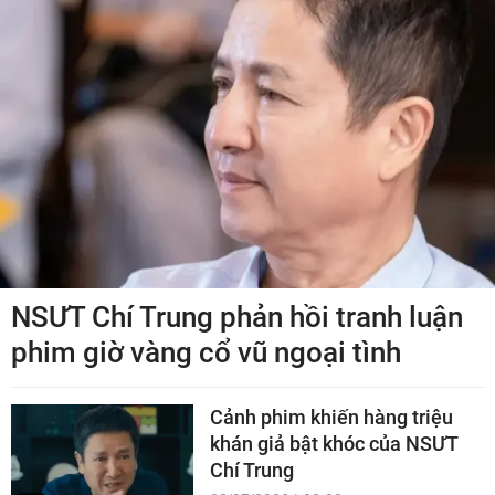
NSƯT Chí Trung phản hồi tranh luận
phim giờ vàng cổ vũ ngoại tình
Cảnh phim khiến hàng triệu
khán giả bật khóc của NSƯT
Chí Trung