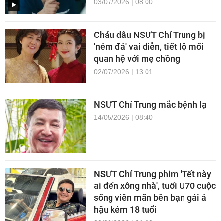
03/07/2026 | 08:00
Cháu dâu NSƯT Chí Trung bị
'ném đá' vai diễn, tiết lộ mối
quan hệ với mẹ chồng
02/07/2026 | 13:01
NSƯT Chí Trung mắc bệnh lạ
14/05/2026 | 08:40
NSƯT Chí Trung phim 'Tết này
ai đến xông nhà', tuổi U70 cuộc
sống viên mãn bên bạn gái á
hậu kém 18 tuổi