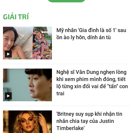
GIẢI TRÍ
Mỹ nhân 'Gia đình là số 1' sau
ồn ào ly hôn, dính án tù
Nghệ sĩ Vân Dung nghẹn lòng
khi xem phim mình đóng, tiết
lộ từng xin đổi vai để "tẩn" con
trai
'Britney suy sụp khi nhận tin
nhắn chia tay của Justin
Timberlake'