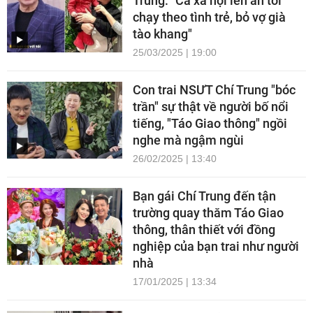
Trung: "Cả xã hội lên án tôi
chạy theo tình trẻ, bỏ vợ già
tào khang"
25/03/2025 | 19:00
Con trai NSƯT Chí Trung "bóc
trần" sự thật về người bố nổi
tiếng, "Táo Giao thông" ngồi
nghe mà ngậm ngùi
26/02/2025 | 13:40
Bạn gái Chí Trung đến tận
trường quay thăm Táo Giao
thông, thân thiết với đồng
nghiệp của bạn trai như người
nhà
17/01/2025 | 13:34