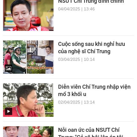
NSƯT Chí Trung đính chính
04/04/2025 | 13:46
Cuộc sống sau khi nghỉ hưu
của nghệ sĩ Chí Trung
03/04/2025 | 10:14
Diễn viên Chí Trung nhập viện
mổ 3 khối u
02/04/2025 | 13:14
Nỗi oan ức của NSƯT Chí