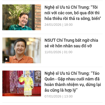
Nghệ sĩ Ưu tú Chí Trung: "Tôi
nói với các con, bố qua đời thì
hỏa thiêu rồi thả ra sông, biển"
24/01/2026 | 18:00
NSƯT Chí Trung bất ngờ chia
sẻ về hôn nhân sau đổ vỡ
11/01/2026 | 01:00
Nghệ sĩ Ưu tú Chí Trung: “Táo
Quân - Gặp nhau cuối năm đã
hoàn thành nhiệm vụ, dừng lại
âu cũng là hợp lý”
07/01/2026 | 13:00